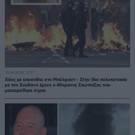
10.06.2026, 11:01
Χάος με επεισόδια στο Μπέλφαστ - Στην ίδια πολυκατοικία
με τον Σουδανό έμενε ο 40χρονος Σκωτσέζος που
μαχαιρώθηκε άγρια