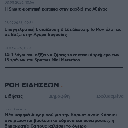
03.08.2026, 10:56
Η Smart φοιτητική κατοικία στην καρδιά της Αθήνας
26.07.2026, 09:54
Επαγγελματική Εκπαίδευση & Εξειδίκευση: Το Mοντέλο που
σε Bάζει στην Aγορά Eργασίας
31.07.2026, 11:04
14+1 λόγοι που αξίζει να ζήσεις το επετειακό τριήμερο των
15 χρόνων του Spetses Mini Marathon
ΡΟΗ ΕΙΔΗΣΕΩΝ
Ειδήσεις
Δημοφιλή
Σχολιασμένα
πριν 8 λεπτά
Νέα καρφιά Αυγερινού για την Καρυστιανού: Kάποιοι
ονειρεύονται βουλευτικά έδρανα και συνωμοσίες, η
δημοκρατία θα τους χαλάσει το όνειρο