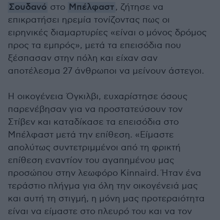
Σουδανό
στο
Μπέλφαστ
, ζήτησε να
επικρατήσει ηρεμία τονίζοντας πως οι
ειρηνικές διαμαρτυρίες «είναι ο μόνος δρόμος
προς τα εμπρός», μετά τα επεισόδια που
ξέσπασαν στην πόλη και είχαν σαν
αποτέλεσμα 27 άνθρωποι να μείνουν άστεγοι.
Η οικογένεια Όγκιλβι, ευχαρίστησε όσους
παρενέβησαν για να προστατεύσουν τον
Στίβεν και καταδίκασε τα επεισόδια στο
Μπέλφαστ μετά την επίθεση. «Είμαστε
απολύτως συντετριμμένοι από τη φρικτή
επίθεση εναντίον του αγαπημένου μας
προσώπου στην λεωφόρο Kinnaird. Ήταν ένα
τεράστιο πλήγμα για όλη την οικογένειά μας
και αυτή τη στιγμή, η μόνη μας προτεραιότητα
είναι να είμαστε στο πλευρό του και να τον