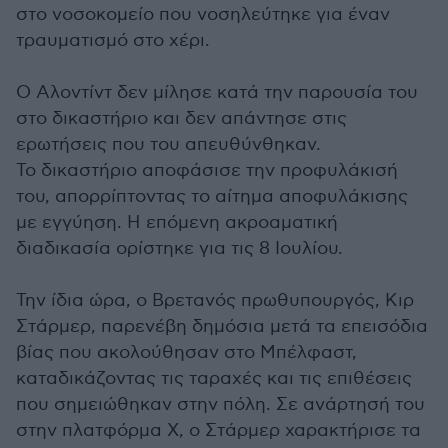
στο νοσοκομείο που νοσηλεύτηκε για έναν
τραυματισμό στο χέρι.
Ο Αλοντίντ δεν μίλησε κατά την παρουσία του
στο δικαστήριο και δεν απάντησε στις
ερωτήσεις που του απευθύνθηκαν.
Το δικαστήριο αποφάσισε την προφυλάκισή
του, απορρίπτοντας το αίτημα αποφυλάκισης
με εγγύηση. Η επόμενη ακροαματική
διαδικασία ορίστηκε για τις 8 Ιουλίου.
Την ίδια ώρα, ο Βρετανός πρωθυπουργός, Κιρ
Στάρμερ, παρενέβη δημόσια μετά τα επεισόδια
βίας που ακολούθησαν στο Μπέλφαστ,
καταδικάζοντας τις ταραχές και τις επιθέσεις
που σημειώθηκαν στην πόλη. Σε ανάρτησή του
στην πλατφόρμα Χ, ο Στάρμερ χαρακτήρισε τα