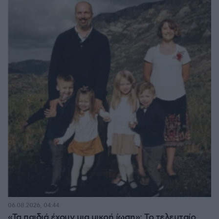
06.08.2026, 04:44
«Τα παιδιά έχουν μια μικρή ίωση»: Το τελευταίο