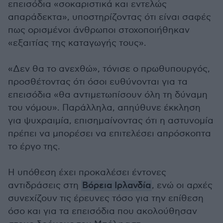
επεισόδια «σοκαριστικά και εντελώς
απαράδεκτα», υποστηρίζοντας ότι είναι σαφές
πως ορισμένοι άνθρωποι στοχοποιήθηκαν
«εξαιτίας της καταγωγής τους».
«Δεν θα το ανεχθώ», τόνισε ο πρωθυπουργός,
προσθέτοντας ότι όσοι ευθύνονται για τα
επεισόδια «θα αντιμετωπίσουν όλη τη δύναμη
του νόμου». Παράλληλα, απηύθυνε έκκληση
για ψυχραιμία, επισημαίνοντας ότι η αστυνομία
πρέπει να μπορέσει να επιτελέσει απρόσκοπτα
το έργο της.
Η υπόθεση έχει προκαλέσει έντονες
αντιδράσεις στη
Βόρεια Ιρλανδία
, ενώ οι αρχές
συνεχίζουν τις έρευνες τόσο για την επίθεση
όσο και για τα επεισόδια που ακολούθησαν