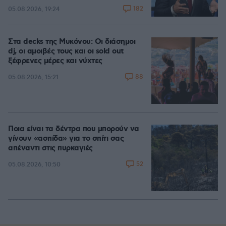
182
05.08.2026, 19:24
Στα decks της Μυκόνου: Οι διάσημοι
dj, οι αμοιβές τους και οι sold out
ξέφρενες μέρες και νύχτες
88
05.08.2026, 15:21
Ποια είναι τα δέντρα που μπορούν να
γίνουν «ασπίδα» για το σπίτι σας
απέναντι στις πυρκαγιές
52
05.08.2026, 10:50