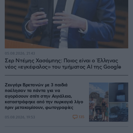
05.08.2026, 21:43
Σερ Ντέμης Χασάμπης: Ποιος είναι ο Έλληνας
νέος «εγκέφαλος» του τμήματος AI της Google
Ζευγάρι Βρετανών με 3 παιδιά
πούλησαν τα πάντα για να
αγοράσουν σπίτι στην Αιγιάλεια,
καταστράφηκε από την πυρκαγιά λίγο
πριν μετακομίσουν, φωτογραφίες
135
05.08.2026, 19:53