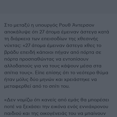
Στο μεταξύ η υπουργός Ρουθ Άντερσον
αποκάλυψε ότι 27 άτομα έμειναν άστεγα κατά
τη διάρκεια των επεισοδίων της χθεσινής
νύχτας: «27 άτομα έμειναν άστεγα χθες το
βράδυ επειδή κάποιοι πήγαν από πόρτα σε
πόρτα προσπαθώντας να εντοπίσουν
αλλοδαπούς για να τους κάψουν μέσα στα
σπίτια τους». Είπε επίσης ότι το νεότερο θύμα
ήταν μόλις δύο μηνών και χρειάστηκε να
μεταφερθεί από το σπίτι του.
«Δεν νομίζω ότι κανείς από εμάς θα μπορέσει
ποτέ να ξεχάσει την εικόνα ενός εννιάχρονου
παιδιού και της οικογένειάς του να μπαίνουν