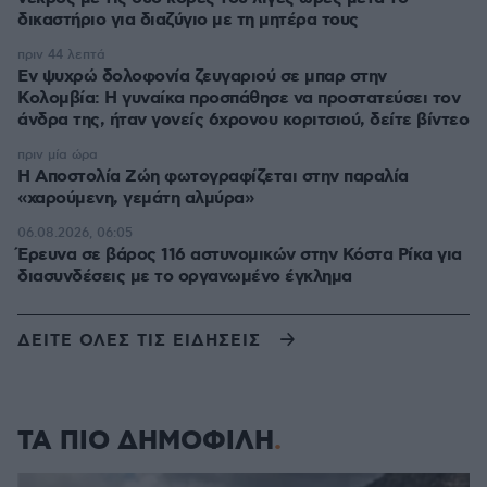
δικαστήριο για διαζύγιο με τη μητέρα τους
πριν 44 λεπτά
Εν ψυχρώ δολοφονία ζευγαριού σε μπαρ στην
Κολομβία: Η γυναίκα προσπάθησε να προστατεύσει τον
άνδρα της, ήταν γονείς 6χρονου κοριτσιού, δείτε βίντεο
πριν μία ώρα
H Αποστολία Ζώη φωτογραφίζεται στην παραλία
«χαρούμενη, γεμάτη αλμύρα»
06.08.2026, 06:05
Έρευνα σε βάρος 116 αστυνομικών στην Κόστα Ρίκα για
διασυνδέσεις με το οργανωμένο έγκλημα
ΔΕΙΤΕ ΟΛΕΣ ΤΙΣ ΕΙΔΗΣΕΙΣ
ΤΑ ΠΙΟ ΔΗΜΟΦΙΛΗ