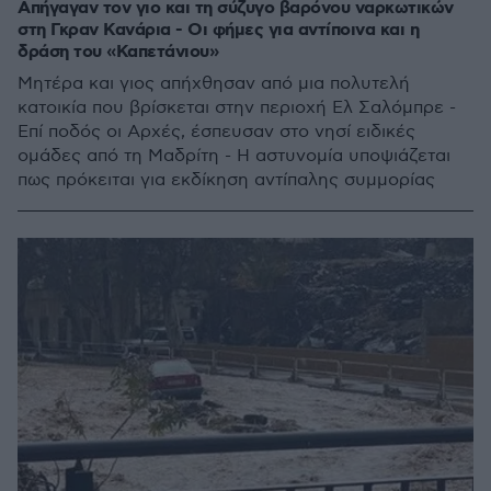
Απήγαγαν τον γιο και τη σύζυγο βαρόνου ναρκωτικών
στη Γκραν Κανάρια - Οι φήμες για αντίποινα και η
δράση του «Καπετάνιου»
Μητέρα και γιος απήχθησαν από μια πολυτελή
κατοικία που βρίσκεται στην περιοχή Ελ Σαλόμπρε -
Επί ποδός οι Αρχές, έσπευσαν στο νησί ειδικές
ομάδες από τη Μαδρίτη - Η αστυνομία υποψιάζεται
πως πρόκειται για εκδίκηση αντίπαλης συμμορίας