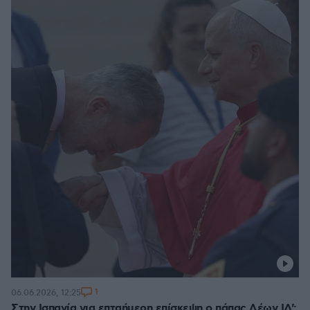
1
06.06.2026, 12:25
Στην Ισπανία για επταήμερη επίσκεψη ο πάπας Λέων ΙΔ':