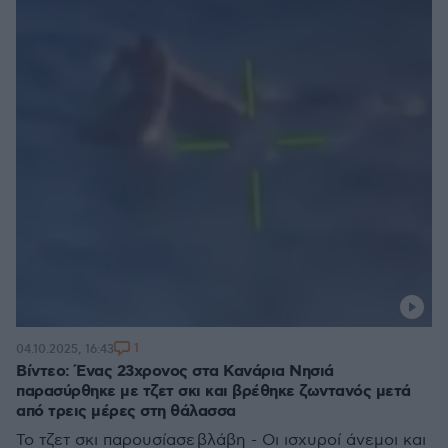
1
04.10.2025, 16:43
Βίντεο: Ένας 23χρονος στα Κανάρια Νησιά
παρασύρθηκε με τζετ σκι και βρέθηκε ζωντανός μετά
από τρεις μέρες στη θάλασσα
Το τζετ σκι παρουσίασε βλάβη - Οι ισχυροί άνεμοι και