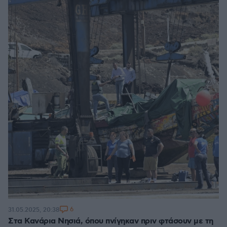
6
31.05.2025, 20:38
Στα Κανάρια Νησιά, όπου πνίγηκαν πριν φτάσουν με τη