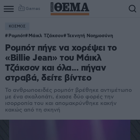
Games
ΚΟΣΜΟΣ
Ρομπότ
Μάικλ Τζάκσον
Τεχνητή Νοημοσύνη
Ρομπότ πήγε να χορέψει το
«Billie Jean» του Μάικλ
Τζάκσον και όλα... πήγαν
στραβά, δείτε βίντεο
Το ανθρωποειδές ρομπότ βρέθηκε αντιμέτωπο
με ένα σκαλοπάτι, έχασε δύο φορές την
ισορροπία του και απομακρύνθηκε κακήν
κακώς από τη σκηνή