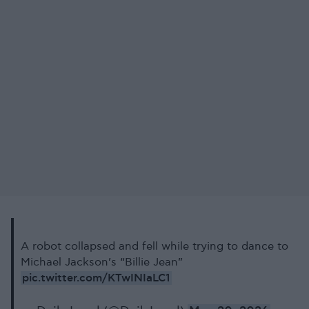
A robot collapsed and fell while trying to dance to
Michael Jackson’s “Billie Jean”
pic.twitter.com/KTwINIaLC1