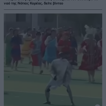
ναό της Νότιας Κορέας, δείτε βίντεο