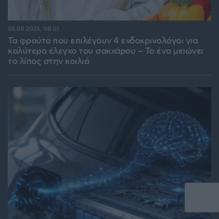
06.08.2026, 08:01
Τα φρούτα που επιλέγουν 4 ενδοκρινολόγοι για
καλύτερο έλεγχο του σακχάρου – Το ένα μειώνει
το λίπος στην κοιλιά