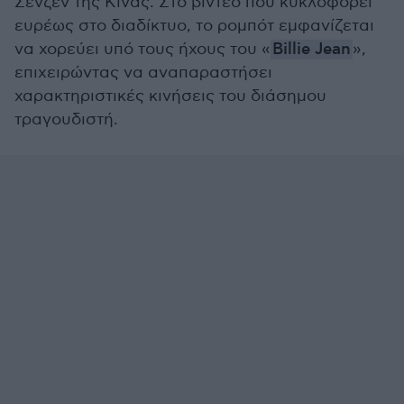
Σενζέν της Κίνας. Στο βίντεο που κυκλοφορεί
ευρέως στο διαδίκτυο, το ρομπότ εμφανίζεται
να χορεύει υπό τους ήχους του «
Billie Jean
»,
επιχειρώντας να αναπαραστήσει
χαρακτηριστικές κινήσεις του διάσημου
τραγουδιστή.