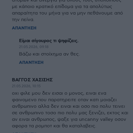
ατόμων και ανεργία για όλους τους υπόλοιπους
με κάποιο κρατικό επίδομα για τα απολύτως
απαραίτητα του μήνα για να μην πεθάνουμε από
την πείνα.
ΑΠΑΝΤΗΣΗ
Είμαι σίγουρος τι ψηφίζεις.
21.05.2026, 09:18
Βάζω και στοίχημα αν θες.
ΑΠΑΝΤΗΣΗ
ΒΑΓΓΟΣ ΧΑΣΙΣΗΣ
21.05.2026, 10:15
οχι φιλε μου δεν εισαι ο μονος, ειναι ενα
φαινομενο που παρατηρειτε οταν κατι μοιαζει
ανθρωπινο αλλα δεν ειναι και οσο πιο πολυ τεινει
σε ανθρωπινο τοσο πιο πολυ μας ξενιζει, εκτος και
αν ειναι ανθρωπος, ψαξε για uncanny valley οσον
αφορα τα ρομποτ και θα καταλαβεις.