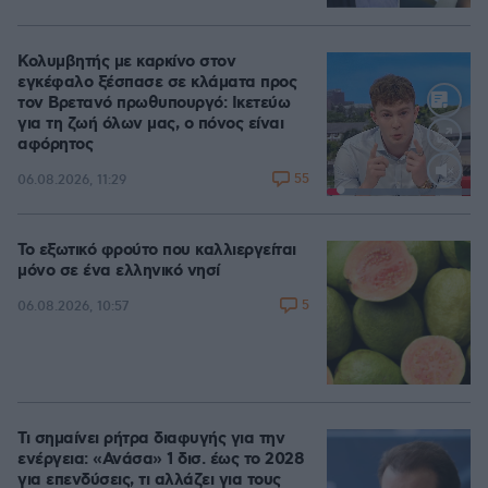
Κολυμβητής με καρκίνο στον
εγκέφαλο ξέσπασε σε κλάματα προς
τον Βρετανό πρωθυπουργό: Ικετεύω
για τη ζωή όλων μας, ο πόνος είναι
αφόρητος
55
06.08.2026, 11:29
Loaded
:
100.00%
Το εξωτικό φρούτο που καλλιεργείται
μόνο σε ένα ελληνικό νησί
5
06.08.2026, 10:57
Τι σημαίνει ρήτρα διαφυγής για την
ενέργεια: «Ανάσα» 1 δισ. έως το 2028
για επενδύσεις, τι αλλάζει για τους