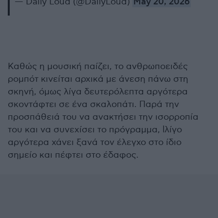
— Daily Loud (@DailyLoud)
May 20, 2026
Καθώς η μουσική παίζει, το ανθρωποειδές
ρομπότ κινείται αρχικά με άνεση πάνω στη
σκηνή, όμως λίγα δευτερόλεπτα αργότερα
σκοντάφτει σε ένα σκαλοπάτι. Παρά την
προσπάθειά του να ανακτήσει την ισορροπία
του και να συνεχίσει το πρόγραμμα, lλίγο
αργότερα χάνει ξανά τον έλεγχο στο ίδιο
σημείο και πέφτει στο έδαφος.