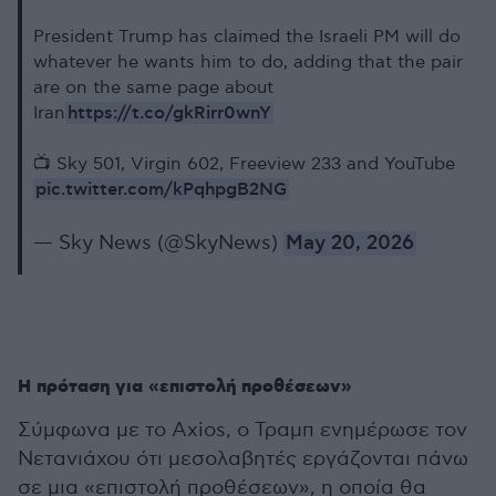
President Trump has claimed the Israeli PM will do
whatever he wants him to do, adding that the pair
are on the same page about
https://t.co/gkRirr0wnY
Iran
📺 Sky 501, Virgin 602, Freeview 233 and YouTube
pic.twitter.com/kPqhpgB2NG
— Sky News (@SkyNews)
May 20, 2026
Η πρόταση για «επιστολή προθέσεων»
Σύμφωνα με το Axios, ο Τραμπ ενημέρωσε τον
Νετανιάχου ότι μεσολαβητές εργάζονται πάνω
σε μια «επιστολή προθέσεων», η οποία θα