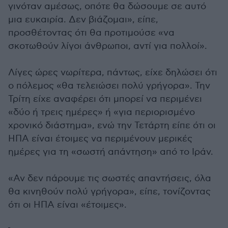
γινόταν αμέσως, οπότε θα δώσουμε σε αυτό
μια ευκαιρία. Δεν βιάζομαι», είπε,
προσθέτοντας ότι θα προτιμούσε «να
σκοτωθούν λίγοι άνθρωποι, αντί για πολλοί».
Λίγες ώρες νωρίτερα, πάντως, είχε δηλώσει ότι
ο πόλεμος «θα τελειώσει πολύ γρήγορα». Την
Τρίτη είχε αναφέρει ότι μπορεί να περιμένει
«δύο ή τρεις ημέρες» ή «για περιορισμένο
χρονικό διάστημα», ενώ την Τετάρτη είπε ότι οι
ΗΠΑ είναι έτοιμες να περιμένουν μερικές
ημέρες για τη «σωστή απάντηση» από το Ιράν.
«Αν δεν πάρουμε τις σωστές απαντήσεις, όλα
θα κινηθούν πολύ γρήγορα», είπε, τονίζοντας
ότι οι ΗΠΑ είναι «έτοιμες».