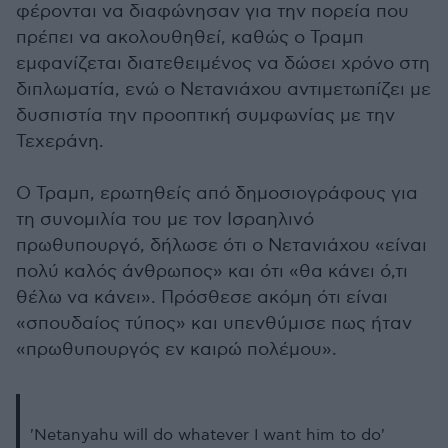
φέρονται να διαφώνησαν για την πορεία που
πρέπει να ακολουθηθεί, καθώς ο Τραμπ
εμφανίζεται διατεθειμένος να δώσει χρόνο στη
διπλωματία, ενώ ο Νετανιάχου αντιμετωπίζει με
δυσπιστία την προοπτική συμφωνίας με την
Τεχεράνη.
Ο Τραμπ, ερωτηθείς από δημοσιογράφους για
τη συνομιλία του με τον Ισραηλινό
πρωθυπουργό, δήλωσε ότι ο Νετανιάχου «είναι
πολύ καλός άνθρωπος» και ότι «θα κάνει ό,τι
θέλω να κάνει». Πρόσθεσε ακόμη ότι είναι
«σπουδαίος τύπος» και υπενθύμισε πως ήταν
«πρωθυπουργός εν καιρώ πολέμου».
'Netanyahu will do whatever I want him to do'