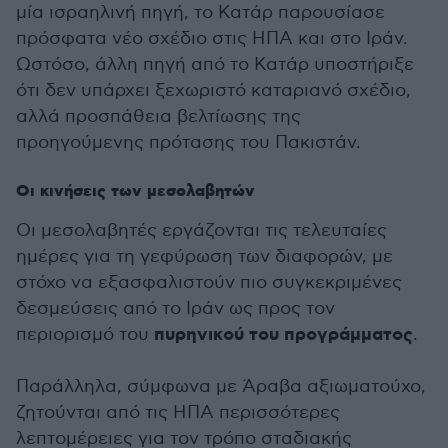
μία ισραηλινή πηγή, το Κατάρ παρουσίασε
πρόσφατα νέο σχέδιο στις ΗΠΑ και στο Ιράν.
Ωστόσο, άλλη πηγή από το Κατάρ υποστήριξε
ότι δεν υπάρχει ξεχωριστό καταριανό σχέδιο,
αλλά προσπάθεια βελτίωσης της
προηγούμενης πρότασης του Πακιστάν.
Οι κινήσεις των μεσολαβητών
Οι μεσολαβητές εργάζονται τις τελευταίες
ημέρες για τη γεφύρωση των διαφορών, με
στόχο να εξασφαλιστούν πιο συγκεκριμένες
δεσμεύσεις από το Ιράν ως προς τον
πυρηνικού του προγράμματος
περιορισμό του
.
Παράλληλα, σύμφωνα με Άραβα αξιωματούχο,
ζητούνται από τις ΗΠΑ περισσότερες
λεπτομέρειες για τον τρόπο σταδιακής