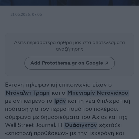
21.05.2026, 07:05
Δείτε περισσότερα άρθρα μας
στα αποτελέσματα
αναζήτησης
Add Protothema.gr on Google
Έντονη τηλεφωνική επικοινωνία είχαν ο
Ντόναλντ Τραμπ
και ο
Μπενιαμίν Νετανιάχου
με αντικείμενο το
Ιράν
και τη νέα διπλωματική
πρόταση για τον τερματισμό του πολέμου,
σύμφωνα με δημοσιεύματα του Axios και της
Wall Street Journal. Η
Ουάσιγκτον
εξετάζει
«επιστολή προθέσεων» με την Τεχεράνη και