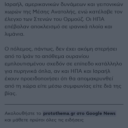
Ισραήλ, αμερικανικών δυνάμεων και γειτονικών
χωρών της Μέσης Ανατολής, ενώ κατέλαβε τον
έλεγχο των Στενών του Ορμούζ. Οι ΗΠΑ
επέβαλαν αποκλεισμό σε ιρανικά πλοία και
λιμάνια.
Ο πόλεμος, πάντως, δεν έχει ακόμη στερήσει
από το Ιράν το απόθεμα ουρανίου
εμπλουτισμένου σχεδόν σε επίπεδο κατάλληλο
για πυρηνικά όπλα, αν και ΗΠΑ και Ισραήλ
έχουν προειδοποιήσει ότι θα απομακρυνθεί
από τη χώρα είτε μέσω συμφωνίας είτε διά της
βίας.
protothema.gr στο Google News
Ακολουθήστε το
και μάθετε πρώτοι όλες τις ειδήσεις