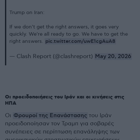
Trump on Iran:
If we don't get the right answers, it goes very
quickly. We're all ready to go. We have to get the
pic.twitter.com/uwE1cgAuA8
right answers.
— Clash Report (@clashreport)
May 20, 2026
Οι προειδοποιήσεις του Ιράν και οι κινήσεις στις
ΗΠΑ
Οι
Φρουροί της Επανάστασης
του Ιράν
προειδοποίησαν τον Τραμπ για σοβαρές
συνέπειες σε περίπτωση επανάληψης των
αμερικανικών στρατιωτικών επιχειρήσεων.