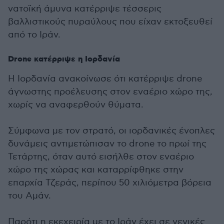
νατοϊκή άμυνα κατέρριψε τέσσερις
βαλλιστικούς πυραύλους που είχαν εκτοξευθεί
από το Ιράν.
Drone κατέρριψε η Ιορδανία
Η Ιορδανία ανακοίνωσε ότι κατέρριψε drone
άγνωστης προέλευσης στον εναέριο χώρο της,
χωρίς να αναφερθούν θύματα.
Σύμφωνα με τον στρατό, οι ιορδανικές ένοπλες
δυνάμεις αντιμετώπισαν το drone το πρωί της
Τετάρτης, όταν αυτό εισήλθε στον εναέριο
χώρο της χώρας και καταρρίφθηκε στην
επαρχία Τζεράς, περίπου 50 χιλιόμετρα βόρεια
του Αμάν.
Παρότι η εκεχειρία με το Ιράν έχει σε γενικές