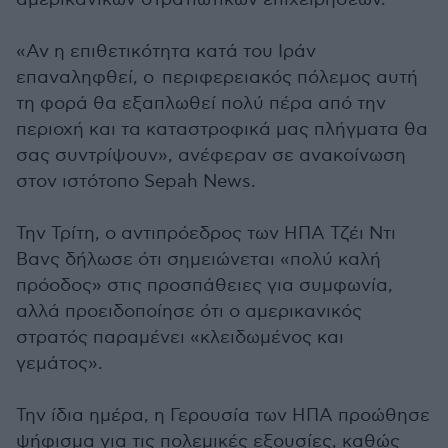
«Αν η επιθετικότητα κατά του Ιράν
επαναληφθεί, ο περιφερειακός πόλεμος αυτή
τη φορά θα εξαπλωθεί πολύ πέρα από την
περιοχή και τα καταστροφικά μας πλήγματα θα
σας συντρίψουν», ανέφεραν σε ανακοίνωση
στον ιστότοπο Sepah News.
Την Τρίτη, ο αντιπρόεδρος των ΗΠΑ Τζέι Ντι
Βανς δήλωσε ότι σημειώνεται «πολύ καλή
πρόοδος» στις προσπάθειες για συμφωνία,
αλλά προειδοποίησε ότι ο αμερικανικός
στρατός παραμένει «κλειδωμένος και
γεμάτος».
Την ίδια ημέρα, η Γερουσία των ΗΠΑ προώθησε
ψήφισμα για τις πολεμικές εξουσίες, καθώς