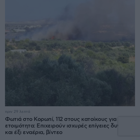
πριν 29 λεπτά
Φωτιά στο Κορωπί, 112 στους κατοίκους για
ετοιμότητα: Επιχειρούν ισχυρές επίγειες δυνάμεις
και έξι εναέρια, βίντεο