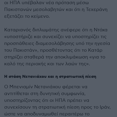
οι ΗΠΑ υπέβαλαν νέα πρόταση μέσω
Πακιστανών μεσολαβητών και ότι η Τεχεράνη
εξετάζει το κείμενο.
Καταριανός διπλωμάτης ανέφερε ότι η Ντόχα
«υποστήριζε και συνεχίζει να υποστηρίζει τις
προσπάθειες διαμεσολάβησης υπό την ηγεσία
του Πακιστάν», προσθέτοντας ότι το Κατάρ
στηρίζει σταθερά την αποκλιμάκωση «για το
καλό της περιοχής και των λαών της».
Η στάση Νετανιάχου και η στρατιωτική πίεση
Ο Μπενιαμίν Νετανιάχου φέρεται να
αντιτίθεται στη δυνητική συμφωνία,
υποστηρίζοντας ότι οι ΗΠΑ πρέπει να
συνεχίσουν τη στρατιωτική πίεση προς το Ιράν,
ώστε να αποδυναμωθεί περαιτέρω το