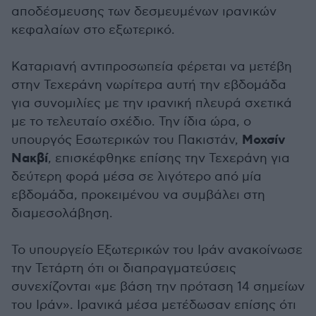
αποδέσμευσης των δεσμευμένων ιρανικών
κεφαλαίων στο εξωτερικό.
Καταριανή αντιπροσωπεία φέρεται να μετέβη
στην Τεχεράνη νωρίτερα αυτή την εβδομάδα
για συνομιλίες με την ιρανική πλευρά σχετικά
με το τελευταίο σχέδιο. Την ίδια ώρα, ο
Μοχσίν
υπουργός Εσωτερικών του Πακιστάν,
Νακβί
, επισκέφθηκε επίσης την Τεχεράνη για
δεύτερη φορά μέσα σε λιγότερο από μία
εβδομάδα, προκειμένου να συμβάλει στη
διαμεσολάβηση.
Το υπουργείο Εξωτερικών του Ιράν ανακοίνωσε
την Τετάρτη ότι οι διαπραγματεύσεις
συνεχίζονται «με βάση την πρόταση 14 σημείων
του Ιράν». Ιρανικά μέσα μετέδωσαν επίσης ότι