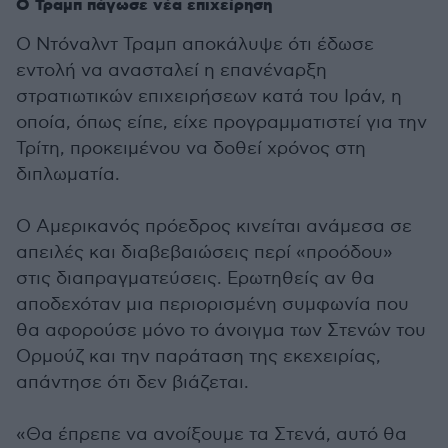
Ο Τραμπ πάγωσε νέα επιχείρηση
Ο Ντόναλντ Τραμπ αποκάλυψε ότι έδωσε
εντολή να ανασταλεί η επανέναρξη
στρατιωτικών επιχειρήσεων κατά του Ιράν, η
οποία, όπως είπε, είχε προγραμματιστεί για την
Τρίτη, προκειμένου να δοθεί χρόνος στη
διπλωματία.
Ο Αμερικανός πρόεδρος κινείται ανάμεσα σε
απειλές και διαβεβαιώσεις περί «προόδου»
στις διαπραγματεύσεις. Ερωτηθείς αν θα
αποδεχόταν μια περιορισμένη συμφωνία που
θα αφορούσε μόνο το άνοιγμα των Στενών του
Ορμούζ και την παράταση της εκεχειρίας,
απάντησε ότι δεν βιάζεται.
«Θα έπρεπε να ανοίξουμε τα Στενά, αυτό θα