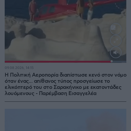
Loaded
:
100.00%
09.08.2026, 14:15
Η Πολιτική Αεροπορία διαπίστωσε κενό στον νόμο
όταν ένας... απίθανος τύπος προσγείωσε το
ελικόπτερό του στο Σαρακήνικο με εκατοντάδες
λουόμενους - Παρέμβαση Εισαγγελέα