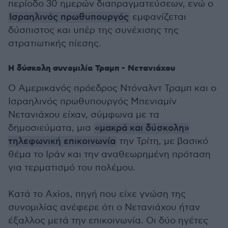
περίοδο 30 ημερών διαπραγματεύσεων, ενώ ο
Ισραηλινός πρωθυπουργός
εμφανίζεται
δύσπιστος και υπέρ της συνέχισης της
στρατιωτικής πίεσης.
Η δύσκολη συνομιλία Τραμπ - Νετανιάχου
Ο Αμερικανός πρόεδρος Ντόναλντ Τραμπ και ο
Ισραηλινός πρωθυπουργός Μπενιαμίν
Νετανιάχου είχαν, σύμφωνα με τα
δημοσιεύματα, μια
«μακρά και δύσκολη»
τηλεφωνική επικοινωνία
την Τρίτη, με βασικό
θέμα το Ιράν και την αναθεωρημένη πρόταση
για τερματισμό του πολέμου.
Κατά το Axios, πηγή που είχε γνώση της
συνομιλίας ανέφερε ότι ο Νετανιάχου ήταν
έξαλλος μετά την επικοινωνία. Οι δύο ηγέτες