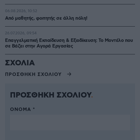
06.08.2026, 10:52
Από μαθητής, φοιτητής σε άλλη πόλη!
26.07.2026, 09:54
Επαγγελματική Εκπαίδευση & Εξειδίκευση: Το Mοντέλο που
σε Bάζει στην Aγορά Eργασίας
ΣΧΟΛΙΑ
ΠΡΟΣΘΗΚΗ ΣΧΟΛΙΟΥ
ΠΡΟΣΘΗΚΗ ΣΧΟΛΙΟΥ
ΌΝΟΜΑ *