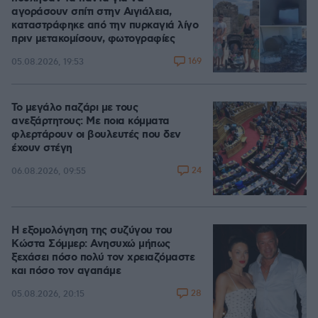
αγοράσουν σπίτι στην Αιγιάλεια,
καταστράφηκε από την πυρκαγιά λίγο
πριν μετακομίσουν, φωτογραφίες
169
05.08.2026, 19:53
Το μεγάλο παζάρι με τους
ανεξάρτητους: Με ποια κόμματα
φλερτάρουν οι βουλευτές που δεν
έχουν στέγη
24
06.08.2026, 09:55
Η εξομολόγηση της συζύγου του
Κώστα Σόμμερ: Ανησυχώ μήπως
ξεχάσει πόσο πολύ τον χρειαζόμαστε
και πόσο τον αγαπάμε
28
05.08.2026, 20:15