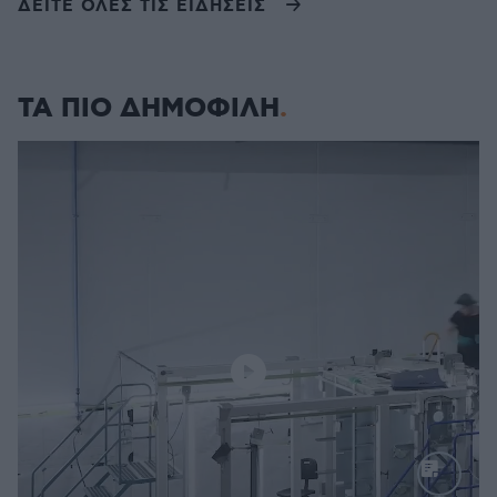
ΔΕΙΤΕ ΟΛΕΣ ΤΙΣ ΕΙΔΗΣΕΙΣ
ΤΑ ΠΙΟ ΔΗΜΟΦΙΛΗ