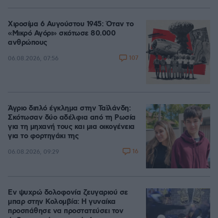
Χιροσίμα 6 Αυγούστου 1945: Όταν το
«Μικρό Αγόρι» σκότωσε 80.000
ανθρώπους
107
06.08.2026, 07:56
Άγριο διπλό έγκλημα στην Ταϊλάνδη:
Σκότωσαν δύο αδέλφια από τη Ρωσία
για τη μηχανή τους και μια οικογένεια
για το φορτηγάκι της
16
06.08.2026, 09:29
Εν ψυχρώ δολοφονία ζευγαριού σε
μπαρ στην Κολομβία: Η γυναίκα
προσπάθησε να προστατεύσει τον