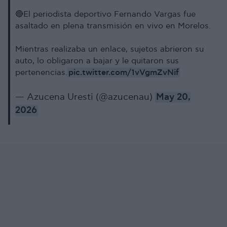
🔴El periodista deportivo Fernando Vargas fue
asaltado en plena transmisión en vivo en Morelos.
Mientras realizaba un enlace, sujetos abrieron su
auto, lo obligaron a bajar y le quitaron sus
pic.twitter.com/1vVgmZvNif
pertenencias.
— Azucena Uresti (@azucenau)
May 20,
2026