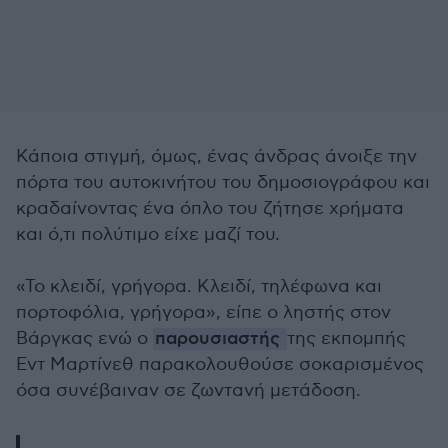
Κάποια στιγμή, όμως, ένας άνδρας άνοιξε την
πόρτα του αυτοκινήτου του δημοσιογράφου και
κραδαίνοντας ένα όπλο του ζήτησε χρήματα
και ό,τι πολύτιμο είχε μαζί του.
«Το κλειδί, γρήγορα. Κλειδί, τηλέφωνα και
πορτοφόλια, γρήγορα», είπε ο ληστής στον
Βάργκας ενώ ο
παρουσιαστής
της εκπομπής
Εντ Μαρτίνεθ παρακολουθούσε σοκαρισμένος
όσα συνέβαιναν σε ζωντανή μετάδοση.