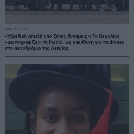
πριν 11 λεπτά
«Υβριδική απειλή από ξένες δυνάμεις»: Το Βερολίνο
«φωτογραφίζει» τη Ρωσία, ως υπεύθυνη για τα drones
στο αεροδρόμιο της Λειψίας