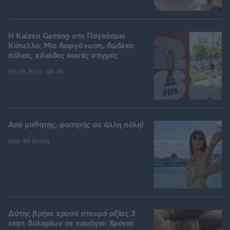
H Kaizen Gaming στο Παγκόσμιο
Kύπελλο: Μία διοργάνωση, δώδεκα
πόλεις, χιλιάδες κοινές στιγμές
05.08.2026, 08:38
Από μαθητής, φοιτητής σε άλλη πόλη!
πριν 44 λεπτά
Δύτης βρήκε χρυσό σταυρό αξίας 3
εκατ. δολαρίων σε ναυάγιο: Χρόνια