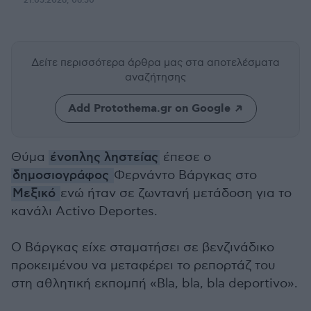
21.05.2026, 06:50
Δείτε περισσότερα άρθρα μας
στα αποτελέσματα
αναζήτησης
Add Protothema.gr on Google
Θύμα
ένοπλης ληστείας
έπεσε ο
δημοσιογράφος
Φερνάντο Βάργκας στο
Μεξικό
ενώ ήταν σε ζωντανή μετάδοση για το
κανάλι Activo Deportes.
Ο Βάργκας είχε σταματήσει σε βενζινάδικο
προκειμένου να μεταφέρει το ρεπορτάζ του
στη αθλητική εκπομπή «Bla, bla, bla deportivo».