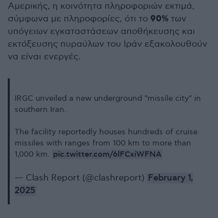
Αμερικής, η κοινότητα πληροφοριών εκτιμά,
90%
σύμφωνα με πληροφορίες, ότι το
των
υπόγειων εγκαταστάσεων αποθήκευσης και
εκτόξευσης πυραύλων του Ιράν εξακολουθούν
να είναι ενεργές.
IRGC unveiled a new underground "missile city" in
southern Iran.
The facility reportedly houses hundreds of cruise
missiles with ranges from 100 km to more than
pic.twitter.com/6lFCxiWFNA
1,000 km.
— Clash Report (@clashreport)
February 1,
2025