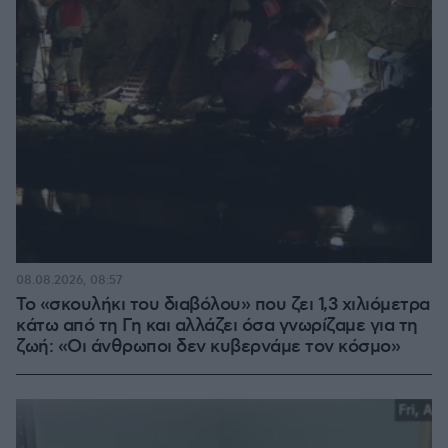
08.08.2026, 08:57
Το «σκουλήκι του διαβόλου» που ζει 1,3 χιλιόμετρα
κάτω από τη Γη και αλλάζει όσα γνωρίζαμε για τη
ζωή: «Οι άνθρωποι δεν κυβερνάμε τον κόσμο»