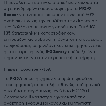
Η μεγαλύτερη κατηγορία απωλειών αφορά τα
MQ-9
μη επανδρωμένα αεροσκάφη, με τα
Reaper
να αντιπροσωπεύουν πάνω από 60%,
αναδεικνύοντας την ευπάθεια των drones σε
KC-
περιβάλλοντα με ισχυρή αεράμυνα. Επτά
135
Stratotankers καταστράφηκαν,
επηρεάζοντας σοβαρά τη δυνατότητα εναέριας
τροφοδοσίας σε μελλοντικές επιχειρήσεις, ενώ
E-3 Sentry
η καταστροφή ενός
υπέδειξε ένα
σημαντικό κενό στην αεροπορική επιτήρηση.
Η πρώτη φορά του F-35A
F-35A
Το
υπέστη ζημιές για πρώτη φορά σε
επιχειρησιακή αποστολή, πιθανώς από ιρανικά
συστήματα αεράμυνας, ενώ δύο MC-130J
Commando II καταστράφηκαν κατά την
ανάκτηση ενός Αμερικανού αλεξιπτωτιστή