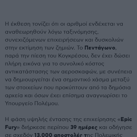
Η έκθεση τονίζει ότι οι αριθμοί ενδέχεται να
αναθεωρηθούν λόγω ταξινόμησης,
συνεχιζόμενων επιχειρήσεων και δυσκολιών
Πεντάγωνο
στην εκτίμηση των ζημιών. Το
,
παρά την πίεση του Κογκρέσου, δεν έχει δώσει
πλήρη εικόνα για το συνολικό κόστος
αντικατάστασης των αεροσκαφών, με συνέπεια
να δημιουργείται ένα σημαντικό χάσμα μεταξύ
των στοιχείων που προκύπτουν από τα δημόσια
αρχεία και όσων έχει επίσημα αναγνωρίσει το
Υπουργείο Πολέμου.
Epic
Η φάση υψηλής έντασης της επιχείρησης «
Fury
39 ημέρες
» διήρκεσε περίπου
και οδήγησε
13.000 αποστολές τ
σε σχεδόν
ης Πολεμικής