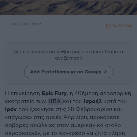
21.05.2026, 09:37
24 ΣΧΟΛΙΑ
Δείτε περισσότερα άρθρα μας
στα αποτελέσματα
αναζήτησης
Add Protothema.gr on Google
Epic Fury
Η επιχείρηση
, η 40ήμερη αεροπορική
Ισραήλ
εκστρατεία των
ΗΠΑ
και του
κατά του
Ιράν
που ξεκίνησε στις 28 Φεβρουαρίου και
«πάγωσε» στις αρχές Απριλίου, προκάλεσε
σοβαρές απώλειες στον αμερικανικό στόλο
αεροσκαφών, με το Κογκρέσο να ζητά πλήρη