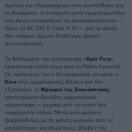
άμυνας και πληροφοριών που συντάχθηκε για
το Κογκρέσο. Η εκτίμηση αυτή αφορά μοντέλα
που έχουν σταματήσει να κατασκευάζονται —
όπως τα KC-135, E-3 και A-10 — για τα οποία
δεν υπάρχει άμεσα διαθέσιμο άμεσο
αντικαταστάτη.
Epic Fury
Τα διδάγματα της επιχείρησης «
»
εκτείνονται πολύ πέρα από τη Μέση Ανατολή.
Ως πρόγευση του τι θα μπορούσε να κάνει η
Κίνα
στις αμερικανικές βάσεις και τον
Φρουροί της Επανάστασης
εξοπλισμό, οι
κατέστρεψαν δεκάδες αμερικανικά
αεροσκάφη — μερικά από τα οποία δεν
παράγονται πλέον. Μετά από αμείωτο
βομβαρδισμό με τη χρήση μερικών από τις
μεγαλύτερες και βαρύτερες βόμβες της