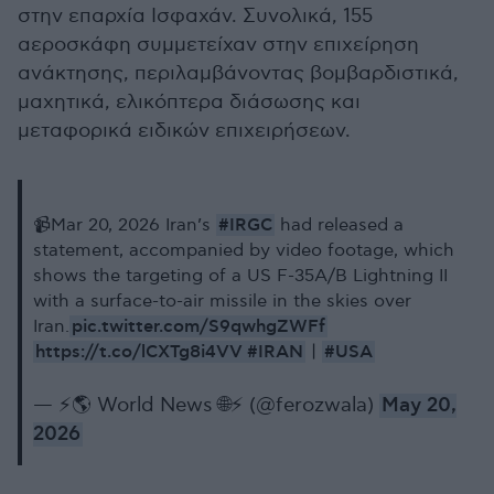
στην επαρχία Ισφαχάν. Συνολικά, 155
αεροσκάφη συμμετείχαν στην επιχείρηση
ανάκτησης, περιλαμβάνοντας βομβαρδιστικά,
μαχητικά, ελικόπτερα διάσωσης και
μεταφορικά ειδικών επιχειρήσεων.
#IRGC
📹Mar 20, 2026 Iran’s
had released a
statement, accompanied by video footage, which
shows the targeting of a US F-35A/B Lightning II
with a surface-to-air missile in the skies over
pic.twitter.com/S9qwhgZWFf
Iran.
https://t.co/lCXTg8i4VV
#IRAN
#USA
|
— ⚡️🌎 World News 🌐⚡️ (@ferozwala)
May 20,
2026