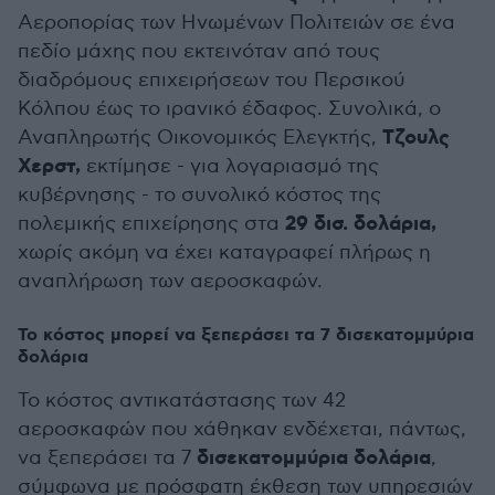
Αεροπορίας των Ηνωμένων Πολιτειών σε ένα
πεδίο μάχης που εκτεινόταν από τους
διαδρόμους επιχειρήσεων του Περσικού
Κόλπου έως το ιρανικό έδαφος. Συνολικά, ο
Τζουλς
Αναπληρωτής Οικονομικός Ελεγκτής,
Χερστ,
εκτίμησε - για λογαριασμό της
κυβέρνησης - το συνολικό κόστος της
29 δισ. δολάρια,
πολεμικής επιχείρησης στα
χωρίς ακόμη να έχει καταγραφεί πλήρως η
αναπλήρωση των αεροσκαφών.
Το κόστος μπορεί να ξεπεράσει τα 7 δισεκατομμύρια
δολάρια
Το κόστος αντικατάστασης των 42
αεροσκαφών που χάθηκαν ενδέχεται, πάντως,
δισεκατομμύρια δολάρια
να ξεπεράσει τα 7
,
σύμφωνα με πρόσφατη έκθεση των υπηρεσιών