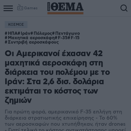
Games
ΚΟΣΜΟΣ
ΗΠΑ
Ιράν
Πόλεμος
Πεντάγωνο
Μαχητικά αεροσκάφη
F-35
F-15
Συντριβή αεροσκάφους
Οι Αμερικανοί έχασαν 42
μαχητικά αεροσκάφη στη
διάρκεια του πολέμου με το
Ιράν: Στα 2,6 δισ. δολάρια
εκτιμάται το κόστος των
ζημιών
Για πρώτη φορά, αμερικανικό F-35 επλήγη στη
διάρκεια στρατιωτικής επιχείρησης - Το 60%
των αεροσκαφών που χτυπήθηκαν, ήταν drones
- Γιατί τελικά το κόστος αντικατάστασης μπορεί