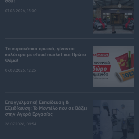
σου!
07.08.2026, 15:00
Tα κυριακάτικα πρωινά, γίνονται
καλύτερα με efood market και Πρώτο
Θέμα!
07.08.2026, 12:25
Επαγγελματική Εκπαίδευση &
Εξειδίκευση: Το Mοντέλο που σε Bάζει
στην Aγορά Eργασίας
26.07.2026, 09:54