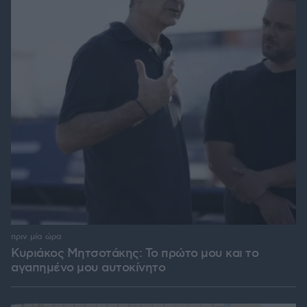
πριν μία ώρα
Κυριάκος Μητσοτάκης: Το πρώτο μου και το
αγαπημένο μου αυτοκίνητο