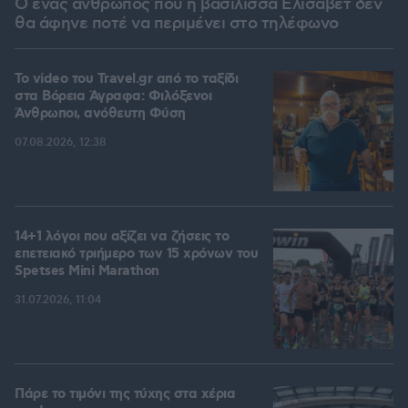
Ο ένας άνθρωπος που η βασίλισσα Ελισάβετ δεν
θα άφηνε ποτέ να περιμένει στο τηλέφωνο
To video του Travel.gr από το ταξίδι
στα Βόρεια Άγραφα: Φιλόξενοι
Άνθρωποι, ανόθευτη Φύση
07.08.2026, 12:38
14+1 λόγοι που αξίζει να ζήσεις το
επετειακό τριήμερο των 15 χρόνων του
Spetses Mini Marathon
31.07.2026, 11:04
Πάρε το τιμόνι της τύχης στα χέρια