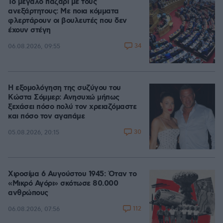
Το μεγάλο παζάρι με τους
ανεξάρτητους: Με ποια κόμματα
φλερτάρουν οι βουλευτές που δεν
έχουν στέγη
34
06.08.2026, 09:55
Η εξομολόγηση της συζύγου του
Κώστα Σόμμερ: Ανησυχώ μήπως
ξεχάσει πόσο πολύ τον χρειαζόμαστε
και πόσο τον αγαπάμε
30
05.08.2026, 20:15
Χιροσίμα 6 Αυγούστου 1945: Όταν το
«Μικρό Αγόρι» σκότωσε 80.000
ανθρώπους
112
06.08.2026, 07:56