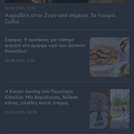
06.08.2026, 10:56
Αφροδίτη στον Ζυγό από σήμερα: Τα τυχερά
ζώδια
Σέριφος: 9 προτάσεις για νόστιμο
φαγητό στο όμορφο νησί των Δυτικών
Κυκλάδων
05.08.2026, 11:20
H Kaizen Gaming στο Παγκόσμιο
Kύπελλο: Μία διοργάνωση, δώδεκα
πόλεις, χιλιάδες κοινές στιγμές
05.08.2026, 08:38