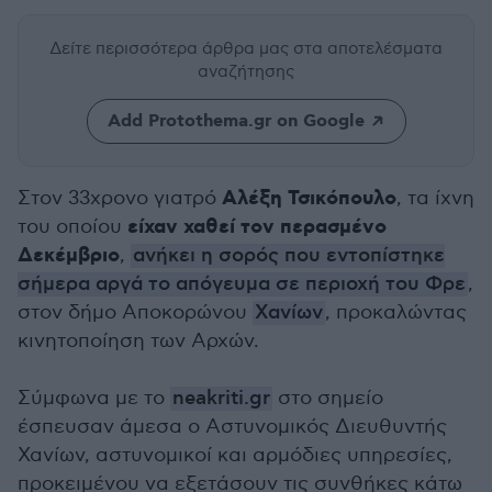
Δείτε περισσότερα άρθρα μας
στα αποτελέσματα
αναζήτησης
Add Protothema.gr on Google
Αλέξη Τσικόπουλο
Στον 33χρονο γιατρό
, τα ίχνη
είχαν χαθεί τον περασμένο
του οποίου
Δεκέμβριο
,
ανήκει η σορός που εντοπίστηκε
σήμερα αργά το απόγευμα σε περιοχή του Φρε
,
στον δήμο Αποκορώνου
Χανίων
, προκαλώντας
κινητοποίηση των Αρχών.
Σύμφωνα με το
neakriti.gr
στο σημείο
έσπευσαν άμεσα ο Αστυνομικός Διευθυντής
Χανίων, αστυνομικοί και αρμόδιες υπηρεσίες,
προκειμένου να εξετάσουν τις συνθήκες κάτω