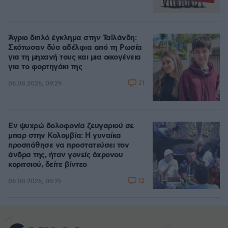
Άγριο διπλό έγκλημα στην Ταϊλάνδη:
Σκότωσαν δύο αδέλφια από τη Ρωσία
για τη μηχανή τους και μια οικογένεια
για το φορτηγάκι της
21
06.08.2026, 09:29
Εν ψυχρώ δολοφονία ζευγαριού σε
μπαρ στην Κολομβία: Η γυναίκα
προσπάθησε να προστατεύσει τον
άνδρα της, ήταν γονείς 6χρονου
κοριτσιού, δείτε βίντεο
12
06.08.2026, 06:25