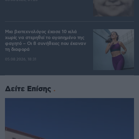
Μια βιοτεχνολόγος έχασε 10 κιλά
χωρίς να στερηθεί το αγαπημένο της
φαγητό – Οι 8 συνήθειες που έκαναν
τη διαφορά
05.08.2026, 18:31
Δείτε Επίσης