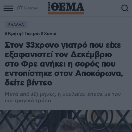
Games
ΕΛΛΑΔΑ
Κρήτη
Γιατρός
Χανιά
Στον 33χρονο γιατρό που είχε
εξαφανιστεί τον Δεκέμβριο
στο Φρε ανήκει η σορός που
εντοπίστηκε στον Αποκόρωνα,
δείτε βίντεο
Μετά από έξι μήνες, η «αυλαία» έπεσε με τον
πιο τραγικό τρόπο