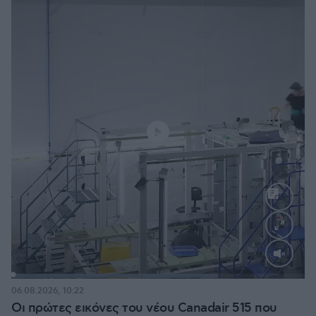
Loaded
:
70.35%
06.08.2026, 10:22
Οι πρώτες εικόνες του νέου Canadair 515 που