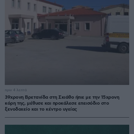
πριν 4 λεπτά
39χρονη Βρετανίδα στη Σκιάθο ήπιε με την 15χρονη
κόρη της, μέθυσε και προκάλεσε επεισόδιο στο
ξενοδοχείο και το κέντρο υγείας