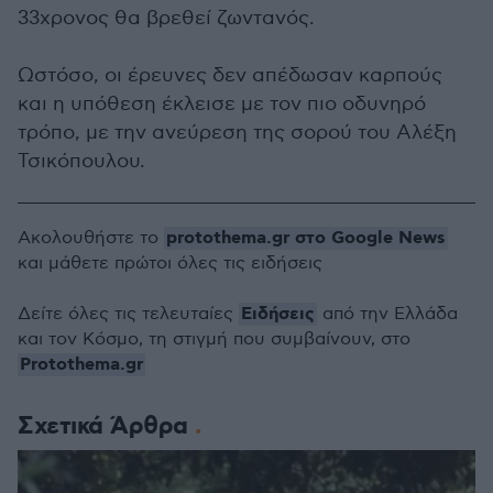
33χρονος θα βρεθεί ζωντανός.
Ωστόσο, οι έρευνες δεν απέδωσαν καρπούς
και η υπόθεση έκλεισε με τον πιο οδυνηρό
τρόπο, με την ανεύρεση της σορού του Αλέξη
Τσικόπουλου.
protothema.gr στο Google News
Ακολουθήστε το
και μάθετε πρώτοι όλες τις ειδήσεις
Ειδήσεις
Δείτε όλες τις τελευταίες
από την Ελλάδα
και τον Κόσμο, τη στιγμή που συμβαίνουν, στο
Protothema.gr
Σχετικά Άρθρα