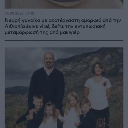
06.08.2026, 09:18
Νεαρή γυναίκα με ακατέργαστη ομορφιά από την
Αιθιοπία έγινε viral, δείτε την εντυπωσιακή
μεταμόρφωσή της από μακιγιέρ