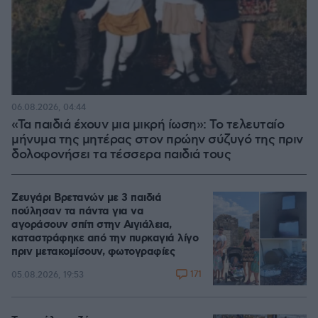
06.08.2026, 04:44
«Τα παιδιά έχουν μια μικρή ίωση»: Το τελευταίο
μήνυμα της μητέρας στον πρώην σύζυγό της πριν
δολοφονήσει τα τέσσερα παιδιά τους
Ζευγάρι Βρετανών με 3 παιδιά
πούλησαν τα πάντα για να
αγοράσουν σπίτι στην Αιγιάλεια,
καταστράφηκε από την πυρκαγιά λίγο
πριν μετακομίσουν, φωτογραφίες
171
05.08.2026, 19:53