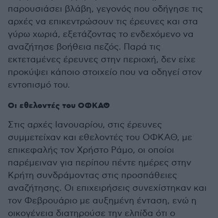
παρουσιάσει βλάβη, γεγονός που οδήγησε τις
αρχές να επικεντρώσουν τις έρευνες και στα
γύρω χωριά, εξετάζοντας το ενδεχόμενο να
αναζήτησε βοήθεια πεζός. Παρά τις
εκτεταμένες έρευνες στην περιοχή, δεν είχε
προκύψει κάποιο στοιχείο που να οδηγεί στον
εντοπισμό του.
Οι εθελοντές του ΟΦΚΑΘ
Στις αρχές Ιανουαρίου, στις έρευνες
συμμετείχαν και εθελοντές του ΟΦΚΑΘ, με
επικεφαλής τον Χρήστο Ράμο, οι οποίοι
παρέμειναν για περίπου πέντε ημέρες στην
Κρήτη συνδράμοντας στις προσπάθειες
αναζήτησης. Οι επιχειρήσεις συνεχίστηκαν και
τον Φεβρουάριο με αυξημένη ένταση, ενώ η
οικογένεια διατηρούσε την ελπίδα ότι ο