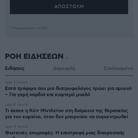
* Υποχρεωτικά πεδία
ΡΟΗ ΕΙΔΗΣΕΩΝ
Ειδήσεις
Δημοφιλή
Σχολιασμένα
πριν 7 λεπτά
Επτά τρόφιμα που μια διατροφολόγος τρώει για πρωινό
– Για γερή καρδιά και κοφτερό μυαλό
πριν 8 λεπτά
Τι έκανε η Κέιτ Μίντλετον στη διάρκεια της θεραπείας
για τον καρκίνο, όταν δεν μπορούσε να συγκεντρωθεί
πριν 8 λεπτά
Φωτεινές επιγραφές: Η επιστροφή μιας διαχρονικής