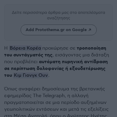
Δείτε περισσότερα άρθρα μας
στα αποτελέσματα
αναζήτησης
Add Protothema.gr on Google
τροποποίηση
Η
Βόρεια Κορέα
προχώρησε σε
του συντάγματός της
, εισάγοντας μια διάταξη
αυτόματη πυρηνική αντίδραση
που προβλέπει
σε περίπτωση δολοφονίας ή εξουδετέρωσης
του
Κιμ Γιονγκ Ουν
.
Όπως αναφέρει δημοσίευμα της βρετανικής
εφημερίδας The Telegraph, η αλλαγή
πραγματοποιείται σε μια περίοδο αυξημένων
γεωπολιτικών εντάσεων και μετά τις εξελίξεις
στη Μέση Ανατολή, όπου ο Ανώτατος Ηγέτης