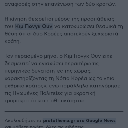
αναφορές στην επανένωση των δύο κρατών.
Η κίνηση θεωρείται μέρος της προσπάθειας
του
Κιμ Γιονγκ Ουν
να κατοχυρώσει θεσμικά τη
θέση ότι οι δύο Κορέες αποτελούν ξεχωριστά
κράτη.
Τον περασμένο μήνα, ο Κιμ Γιονγκ Ουν είχε
δεσμευτεί να ενισχύσει περαιτέρω τις
πυρηνικές δυνατότητες της χώρας,
χαρακτηρίζοντας τη Νότια Κορέα ως το «πιο
εχθρικό κράτος», ενώ παράλληλα κατηγόρησε
τις Ηνωμένες Πολιτείες για «κρατική
τρομοκρατία και επιθετικότητα».
protothema.gr στο Google News
Ακολουθήστε το
και μάθετε πρώτοι όλες τις ειδήσεις