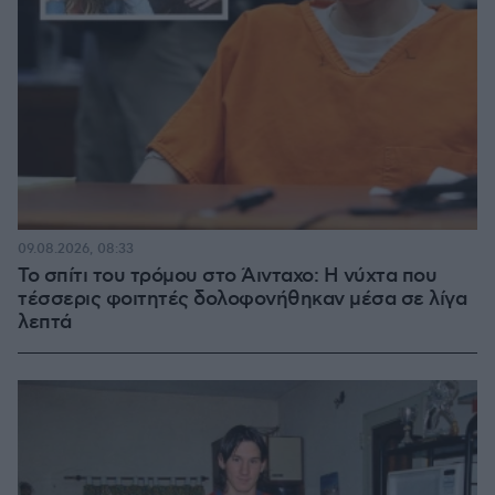
09.08.2026, 08:33
Το σπίτι του τρόμου στο Άινταχο: Η νύχτα που
τέσσερις φοιτητές δολοφονήθηκαν μέσα σε λίγα
λεπτά