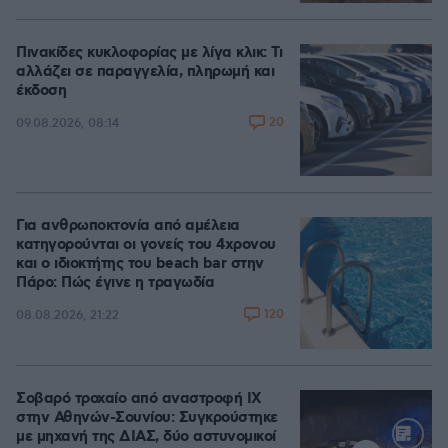
Πινακίδες κυκλοφορίας με λίγα κλικ: Τι
αλλάζει σε παραγγελία, πληρωμή και
έκδοση
20
09.08.2026, 08:14
Για ανθρωποκτονία από αμέλεια
κατηγορούνται οι γονείς του 4χρονου
και ο ιδιοκτήτης του beach bar στην
Πάρο: Πώς έγινε η τραγωδία
120
08.08.2026, 21:22
Σοβαρό τροχαίο από αναστροφή ΙΧ
στην Αθηνών-Σουνίου: Συγκρούστηκε
με μηχανή της ΔΙΑΣ, δύο αστυνομικοί