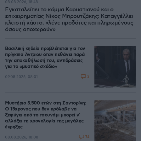
08.08.2026, 18:48
Εγκαταλείπει το κόμμα Καρυστιανού και ο
επιχειρηματίας Νίκος Μπρουτζάκης: Καταγγέλλει
κλειστή κάστα, «λένε προδότες και πληρωμένους
όσους αποχωρούν»
Βασιλική κηδεία προβλέπεται για τον
πρίγκιπα Άντριου όταν πεθάνει παρά
την αποκαθήλωσή του, αντιδράσεις
για το «μυστικό σχέδιο»
3
09.08.2026, 08:01
Μυστήριο 3.500 ετών στη Σαντορίνη:
Ο 15χρονος που δεν πρόλαβε να
ξεφύγει από το τσουνάμι μπορεί ν'
αλλάξει τη χρονολογία της μεγάλης
έκρηξης
74
08.08.2026, 18:08