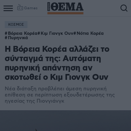
Games
ΚΟΣΜΟΣ
Βόρεια Κορέα
Κιμ Γιονγκ Ουν
Νότια Κορέα
Πυρηνικά
Η Βόρεια Κορέα αλλάζει το
σύνταγμά της: Αυτόματη
πυρηνική απάντηση αν
σκοτωθεί ο Κιμ Γιονγκ Ουν
Νέα διάταξη προβλέπει άμεση πυρηνική
επίθεση σε περίπτωση εξουδετέρωσης της
ηγεσίας της Πιονγιάνγκ