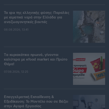
Τα spa της ελληνικής φύσης: Παραλίες
με ιαματικά νερά στην Ελλάδα για
αναζωογονητικές βουτιές
08.08.2026, 13:41
Tα κυριακάτικα πρωινά, γίνονται
καλύτερα με efood market και Πρώτο
Θέμα!
07.08.2026, 12:25
Επαγγελματική Εκπαίδευση &
Εξειδίκευση: Το Mοντέλο που σε Bάζει
στην Aγορά Eργασίας