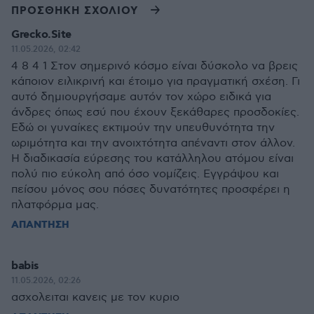
ΠΡΟΣΘΗΚΗ ΣΧΟΛΙΟΥ
Grecko.Site
11.05.2026, 02:42
4 8 4 1 Στον σημερινό κόσμο είναι δύσκολο να βρεις
κάποιον ειλικρινή και έτοιμο για πραγματική σχέση. Γι
αυτό δημιουργήσαμε αυτόν τον χώρο ειδικά για
άνδρες όπως εσύ που έχουν ξεκάθαρες προσδοκίες.
Εδώ οι γυναίκες εκτιμούν την υπευθυνότητα την
ωριμότητα και την ανοιχτότητα απέναντι στον άλλον.
Η διαδικασία εύρεσης του κατάλληλου ατόμου είναι
πολύ πιο εύκολη από όσο νομίζεις. Εγγράψου και
πείσου μόνος σου πόσες δυνατότητες προσφέρει η
πλατφόρμα μας.
ΑΠΑΝΤΗΣΗ
babis
11.05.2026, 02:26
ασχολειται κανεις με τον κυριο