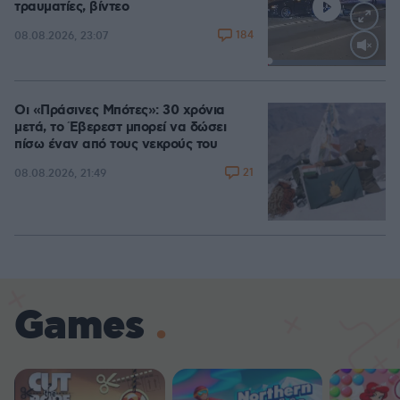
τραυματίες, βίντεο
184
08.08.2026, 23:07
Loaded
:
100.00%
Οι «Πράσινες Μπότες»: 30 χρόνια
μετά, το Έβερεστ μπορεί να δώσει
πίσω έναν από τους νεκρούς του
21
08.08.2026, 21:49
Games