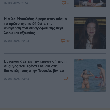
31
07.08.2026, 21:54
Η Λίλα Μπακλέση έφερε στον κόσμο
το πρώτο της παιδί, δείτε την
ανάρτηση του συντρόφου της περί...
λαού και εξουσίας
40
07.08.2026, 22:23
Εντυπωσιάζει με την εμφάνισή της η
σύζυγος του Τζέντι Όσμαν στις
διακοπές τους στην Τουρκία, βίντεο
1
07.08.2026, 23:43