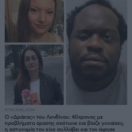
07.08.2026, 22:54
Ο «Δράκος» του Λονδίνου: 40χρονος με
προβλήματα όρασης σκότωνε και βίαζε γυναίκες,
η αστυνομία τον είχε συλλάβει και τον άφησε