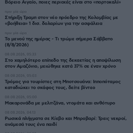
Βόρειο Αιγαίο, ποιες περιοχές είναι στο «πορτοκαλί»
πριν μία ώρα
Στήριξη Τραμπ στον νέο πρόεδρο της Κολομβίας με
«βοήθεια» 1 δισ. δολαρίων για την ασφάλεια
πριν μία ώρα
Το μενού της ημέρας - Τι τρώμε σήμερα Σάββατο
(8/8/2026)
08.08.2026, 05:33
Στο χαμηλότερο επίπεδο της δεκαετίας η αποψίλωση
στον Αμαζόνιο, μειώθηκε κατά 37% σε έναν χρόνο
08.08.2026, 05:03
Τρόμος για τουρίστες στη Μποτσουάνα: Ιπποπόταμος
καταδιώκει το σκάφος τους, δείτε βίντεο
08.08.2026, 05:00
Μακαρονάδα με μελιτζάνα, ντομάτα και ανθότυρο
08.08.2026, 04:13
Ρωσικά πλήγματα σε Κίεβο και Μπροβαρί: Τρεις νεκροί,
ανάμεσά τους ένα παιδί