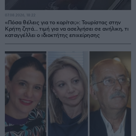
07.08.2026, 18:22
«Πόσα θέλεις για το κορίτσι;»: Τουρίστας στην
Κρήτη ζητά... τιμή για να ασελγήσει σε ανήλικη, τι
καταγγέλλει ο ιδιοκτήτης επιχείρησης