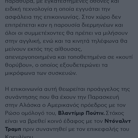
παράθυρα, με εγκατεστημένες οθόνες και
ειδική τεχνολογία η οποία εγγυάται την
ασφάλεια της επικοινωνίας. Στον χώρο δεν
επιτρέπεται καν η παρουσία διερμηνέων και
όλοι οι συμμετέχοντες θα πρέπει να μιλήσουν
στην αγγλική, ενώ και τα κινητά τηλέφωνα θα
μείνουν εκτός της αίθουσας,
απενεργοποιημένα και τοποθετημένα σε «κουτί
θορύβου», ο οποίος εξουδετερώνει τα
μικρόφωνα των συσκευών.
Η επικοινωνία αυτή θεωρείται προάγγελος της
συνάντησης που θα έχουν την Παρασκευή
στην Αλάσκα ο Αμερικανός πρόεδρος με τον
Βλαντίμιρ Πούτιν.
Ρώσο ομόλογό του,
Στόχος
Ντόναλντ
είναι να βρεθεί κοινό έδαφος με τον
Τραμπ
πριν συναντηθεί με τον επικεφαλής του
Κρεμλίνου.