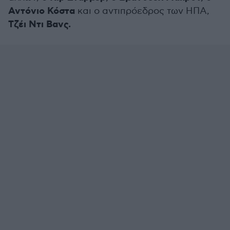
Αντόνιο Κόστα
και ο αντιπρόεδρος των ΗΠΑ,
Τζέι Ντι Βανς.