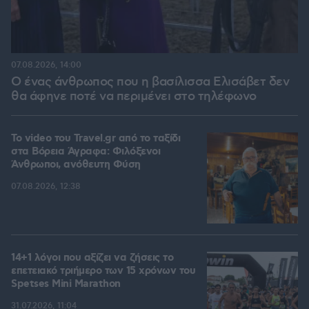
07.08.2026, 14:00
Ο ένας άνθρωπος που η βασίλισσα Ελισάβετ δεν
θα άφηνε ποτέ να περιμένει στο τηλέφωνο
To video του Travel.gr από το ταξίδι
στα Βόρεια Άγραφα: Φιλόξενοι
Άνθρωποι, ανόθευτη Φύση
07.08.2026, 12:38
14+1 λόγοι που αξίζει να ζήσεις το
επετειακό τριήμερο των 15 χρόνων του
Spetses Mini Marathon
31.07.2026, 11:04