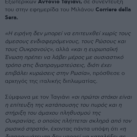
Αντόνιο Ταγιάνι,
Εξωτερικών
σε συνέντευξή
Corriere della
του στην εφημερίδα του Μιλάνου
Sera.
«Η ειρήνη δεν μπορεί να επιτευχθεί χωρίς τους
άμεσους ενδιαφερόμενους, τους Ρώσους και
τους Ουκρανούς»,
αλλά
«και η ευρωπαϊκή
Ένωση πρέπει να λάβει μέρος με ουσιαστικό
τρόπο στις διαπραγματεύσεις, διότι έχει
επιβάλει κυρώσεις στην Ρωσία»
, πρόσθεσε ο
αρχηγός της ιταλικής διπλωματίας.
Σύμφωνα με τον Ταγιάνι
«οι πρώτοι στόχοι είναι
η επίτευξη της κατάπαυσης του πυρός και η
στήριξη του άμαχου πληθυσμού της
Ουκρανίας, ο οποίος πλήττεται σκληρά από τον
ρωσικό στρατό»,
έχοντας πάντα υπόψη ότι
«η
διαπραγμάτευση δεν μπορεί να καταλήξει σε