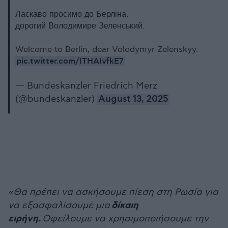
Ласкаво просимо до Берліна,
дорогий Володимире Зеленський.
Welcome to Berlin, dear Volodymyr Zelenskyy.
pic.twitter.com/ITHAIvfkE7
— Bundeskanzler Friedrich Merz
(@bundeskanzler)
August 13, 2025
«Θα πρέπει να ασκήσουμε πίεση στη Ρωσία για
δίκαιη
να εξασφαλίσουμε μια
ειρήνη.
Οφείλουμε να χρησιμοποιήσουμε την