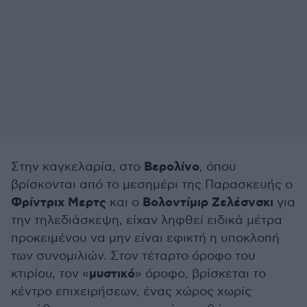
Βερολίνο
Στην καγκελαρία, στο
, όπου
βρίσκονται από το μεσημέρι της Παρασκευής ο
Φρίντριχ Μερτς
Βολοντίμιρ Ζελέσνσκι
και ο
για
την τηλεδιάσκεψη, είχαν ληφθεί ειδικά μέτρα
προκειμένου να μην είναι εφικτή η υποκλοπή
των συνομιλιών. Στον τέταρτο όροφο του
μυστικό
κτιρίου, τον «
» όροφο, βρίσκεται το
κέντρο επιχειρήσεων, ένας χώρος χωρίς