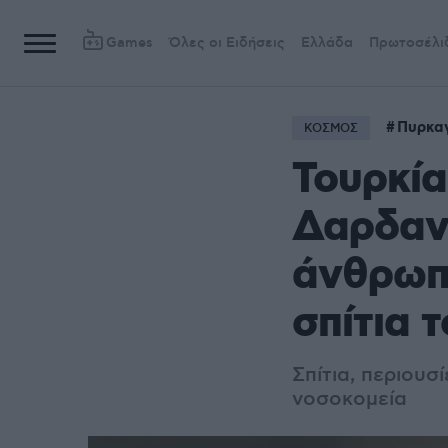
Games
Όλες οι Ειδήσεις
Ελλάδα
Πρωτοσέλι
Πυρκα
ΚΟΣΜΟΣ
Τουρκία
Δαρδανέ
άνθρωπ
σπίτια 
Σπίτια, περιουσ
νοσοκομεία