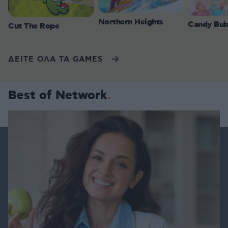
Northern Heights
Candy Bub
Cut The Rope
ΔΕΙΤΕ ΟΛΑ ΤΑ GAMES
Best of Network