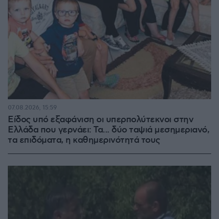
07.08.2026, 15:59
Είδος υπό εξαφάνιση οι υπερπολύτεκνοι στην
Ελλάδα που γερνάει: Τα... δύο ταψιά μεσημεριανό,
τα επιδόματα, η καθημερινότητά τους