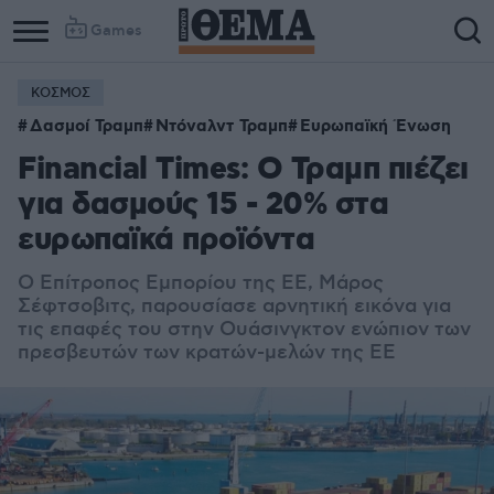
Games
ΚΟΣΜΟΣ
Δασμοί Τραμπ
Ντόναλντ Τραμπ
Ευρωπαϊκή Ένωση
Financial Times: Ο Τραμπ πιέζει
για δασμούς 15 - 20% στα
ευρωπαϊκά προϊόντα
Ο Επίτροπος Εμπορίου της ΕΕ, Μάρος
Σέφτσοβιτς, παρουσίασε αρνητική εικόνα για
τις επαφές του στην Ουάσινγκτον ενώπιον των
πρεσβευτών των κρατών-μελών της ΕΕ