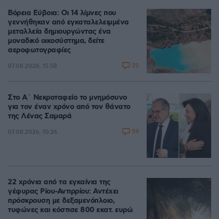
Βόρεια Εύβοια: Οι 14 λίμνες που
γεννήθηκαν από εγκαταλελειμμένα
μεταλλεία δημιουργώντας ένα
μοναδικό οικοσύστημα, δείτε
αεροφωτογραφίες
25
07.08.2026, 15:58
Στο Α΄ Νεκροταφείο το μνημόσυνο
για τον έναν χρόνο από τον θάνατο
της Λένας Σαμαρά
59
07.08.2026, 10:26
22 χρόνια από τα εγκαίνια της
γέφυρας Ρίου-Αντιρρίου: Αντέχει
πρόσκρουση με δεξαμενόπλοιο,
τυφώνες και κόστισε 800 εκατ. ευρώ