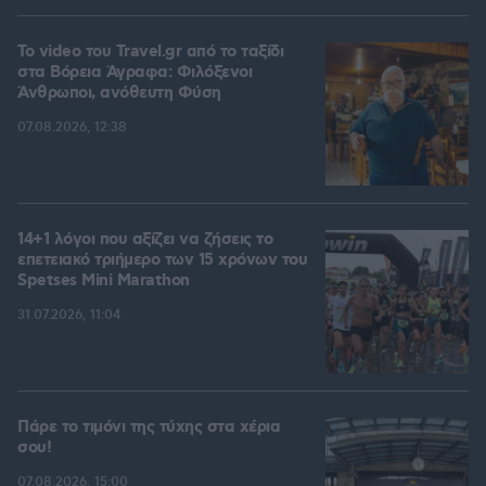
To video του Travel.gr από το ταξίδι
στα Βόρεια Άγραφα: Φιλόξενοι
Άνθρωποι, ανόθευτη Φύση
07.08.2026, 12:38
14+1 λόγοι που αξίζει να ζήσεις το
επετειακό τριήμερο των 15 χρόνων του
Spetses Mini Marathon
31.07.2026, 11:04
Πάρε το τιμόνι της τύχης στα χέρια
σου!
07.08.2026, 15:00