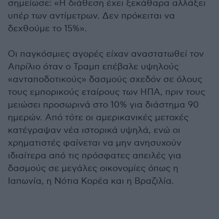
σημείωσε: «Η διάθεση έχει ξεκάθαρα αλλάξει
υπέρ των αντίμετρων. Δεν πρόκειται να
δεχθούμε το 15%».
Οι παγκόσμιες αγορές είχαν αναστατωθεί τον
Απρίλιο όταν ο Τραμπ επέβαλε υψηλούς
«ανταποδοτικούς» δασμούς σχεδόν σε όλους
τους εμπορικούς εταίρους των ΗΠΑ, πριν τους
μειώσει προσωρινά στο 10% για διάστημα 90
ημερών. Από τότε οι αμερικανικές μετοχές
κατέγραψαν νέα ιστορικά υψηλά, ενώ οι
χρηματιστές φαίνεται να μην ανησυχούν
ιδιαίτερα από τις πρόσφατες απειλές για
δασμούς σε μεγάλες οικονομίες όπως η
Ιαπωνία, η Νότια Κορέα και η Βραζιλία.