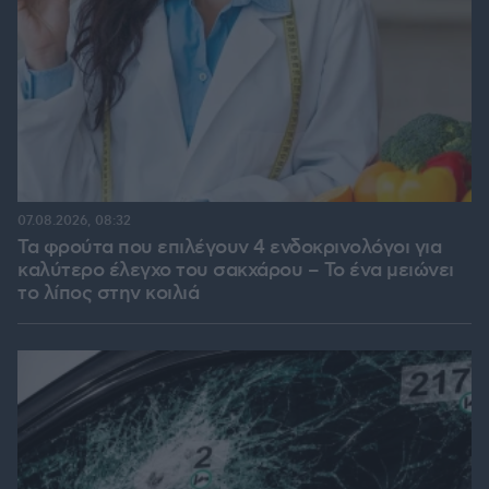
07.08.2026, 08:32
Τα φρούτα που επιλέγουν 4 ενδοκρινολόγοι για
καλύτερο έλεγχο του σακχάρου – Το ένα μειώνει
το λίπος στην κοιλιά