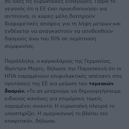
σε όλες τις ευρωπαϊκές εισαγωγές. Παρά το
γεγονός ότι η ΕΕ έχει προειδοποιήσει για
αντίποινα, οι χώρες-μέλη διατηρούν
διαφορετικές απόψεις για τη λήψη μέτρων και
ενδέχεται να αναγκαστούν να αποδεχθούν
δασμούς άνω του 10% σε περίπτωση
συμφωνίας.
Παράλληλα, ο καγκελάριος της Γερμανίας,
Φρίντριχ Μερτς, δήλωσε την Παρασκευή ότι οι
ΗΠΑ παραμένουν επιφυλακτικές απέναντι στις
τομεακών
προτάσεις της ΕΕ για μείωση των
δασμών.
«Το αν μπορούμε να δημιουργήσουμε
ειδικούς κανόνες για επιμέρους τομείς
παραμένει ανοιχτό. Η ευρωπαϊκή πλευρά το
υποστηρίζει. Η αμερικανική το βλέπει πιο
επικριτικά», δήλωσε.