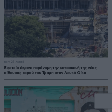
πριν 25 λεπτά
Εφετείο έκρινε παράνομη την κατασκευή της νέας
αίθουσας χορού του Τραμπ στον Λευκό Οίκο