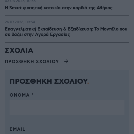
03.08.2026, 10:56
Η Smart φοιτητική κατοικία στην καρδιά της Αθήνας
26.07.2026, 09:54
Επαγγελματική Εκπαίδευση & Εξειδίκευση: Το Mοντέλο που
σε Bάζει στην Aγορά Eργασίας
ΣΧΟΛΙΑ
ΠΡΟΣΘΗΚΗ ΣΧΟΛΙΟΥ
ΠΡΟΣΘΗΚΗ ΣΧΟΛΙΟΥ
ΌΝΟΜΑ *
EMAIL