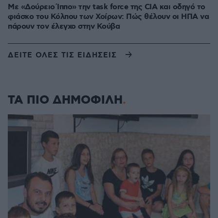
Με «Δούρειο Ίππο» την task force της CIA και οδηγό το
φιάσκο του Κόλπου των Χοίρων: Πώς θέλουν οι ΗΠΑ να
πάρουν τον έλεγχο στην Κούβα
ΔΕΙΤΕ ΟΛΕΣ ΤΙΣ ΕΙΔΗΣΕΙΣ
ΤΑ ΠΙΟ ΔΗΜΟΦΙΛΗ