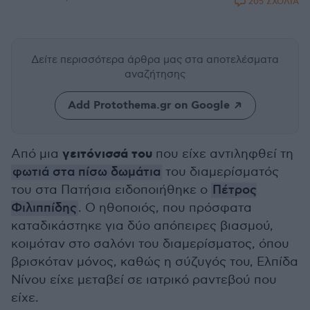
205 ΣΧΟΛΙΑ
Δείτε περισσότερα άρθρα μας
στα αποτελέσματα
αναζήτησης
Add Protothema.gr on Google
γειτόνισσά του
Από μια
που είχε αντιληφθεί τη
φωτιά στα πίσω δωμάτια
του διαμερίσματός
του στα Πατήσια ειδοποιήθηκε ο
Πέτρος
Φιλιππίδης
. Ο ηθοποιός, που πρόσφατα
καταδικάστηκε για δύο απόπειρες βιασμού,
κοιμόταν στο σαλόνι του διαμερίσματος, όπου
βρισκόταν μόνος, καθώς η σύζυγός του, Ελπίδα
Νίνου είχε μεταβεί σε ιατρικό ραντεβού που
είχε.