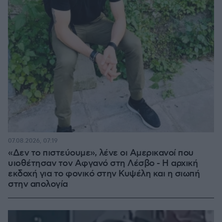
07.08.2026, 07:19
«Δεν το πιστεύουμε», λένε οι Αμερικανοί που
υιοθέτησαν τον Αφγανό στη Λέσβο - Η αρχική
εκδοχή για το φονικό στην Κυψέλη και η σιωπή
στην απολογία