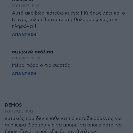
19.07.2025, 11:19
Αυτό ακριβώς πιστεύω κι εγώ ! Κι όπως λέει και ο
Ντίνος: χίλιοι βουτούν στη θάλασσα ,ένας την
πληρώνει !
ΑΠΑΝΤΗΣΗ
συμφωνώ απόλυτα
19.07.2025, 11:04
Μέχρι τώρα ο πιο σωστός
ΑΠΑΝΤΗΣΗ
DEMOS
19.07.2025, 10:42
ευτυχώς που δεν επαθε κατι ο καταδικασμενος για
απόπειρα βιασμου για να μπορεί να αποπειράται να
βιάσει ξανά.. αφού έξω θα τον βγάλουν..