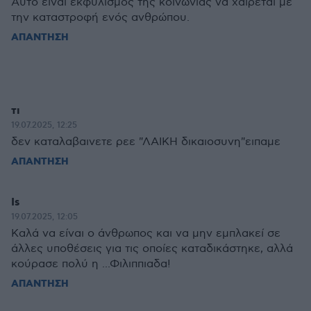
Αυτό ειναι εκφυλισμός της κοινωνίας να χαίρεται με
την καταστροφή ενός ανθρώπου.
ΑΠΑΝΤΗΣΗ
τι
19.07.2025, 12:25
δεν καταλαβαινετε ρεε "ΛΑΙΚΗ δικαιοσυνη"ειπαμε
ΑΠΑΝΤΗΣΗ
Is
19.07.2025, 12:05
Καλά να είναι ο άνθρωπος και να μην εμπλακεί σε
άλλες υποθέσεις για τις οποίες καταδικάστηκε, αλλά
κούρασε πολύ η ...Φιλιππιαδα!
ΑΠΑΝΤΗΣΗ