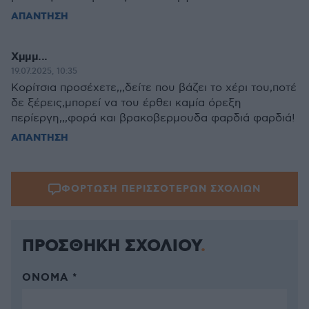
ΑΠΑΝΤΗΣΗ
Χμμμ...
19.07.2025, 10:35
Κορίτσια προσέχετε,,,δείτε που βάζει το χέρι του,ποτέ
δε ξέρεις,μπορεί να του έρθει καμία όρεξη
περίεργη,,,φορά και βρακοβερμουδα φαρδιά φαρδιά!
ΑΠΑΝΤΗΣΗ
ΦΟΡΤΩΣΗ ΠΕΡΙΣΣΟΤΕΡΩΝ ΣΧΟΛΙΩΝ
ΠΡΟΣΘΗΚΗ ΣΧΟΛΙΟΥ
ΌΝΟΜΑ *