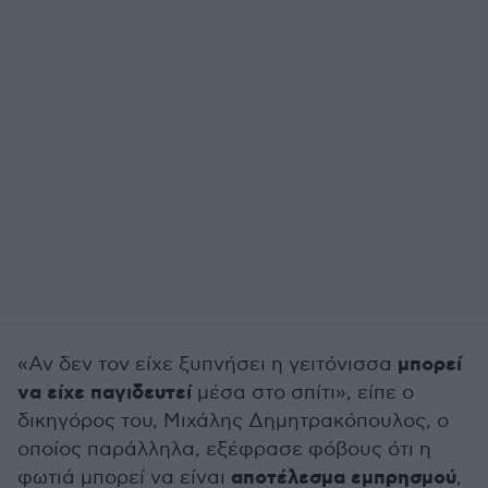
μπορεί
«Αν δεν τον είχε ξυπνήσει η γειτόνισσα
να είχε παγιδευτεί
μέσα στο σπίτι», είπε ο
δικηγόρος του, Μιχάλης Δημητρακόπουλος, ο
οποίος παράλληλα, εξέφρασε φόβους ότι η
αποτέλεσμα εμπρησμού
φωτιά μπορεί να είναι
,