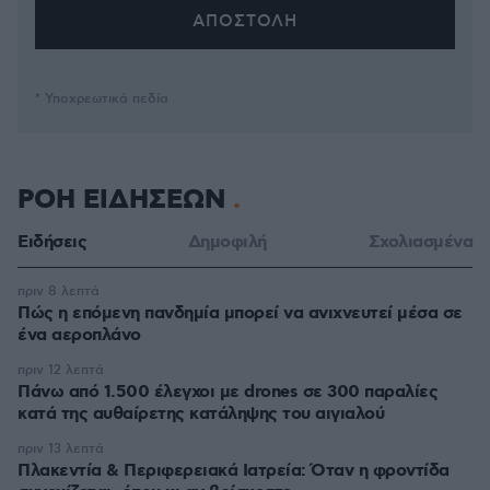
* Υποχρεωτικά πεδία
ΡΟΗ ΕΙΔΗΣΕΩΝ
Ειδήσεις
Δημοφιλή
Σχολιασμένα
πριν 8 λεπτά
Πώς η επόμενη πανδημία μπορεί να ανιχνευτεί μέσα σε
ένα αεροπλάνο
πριν 12 λεπτά
Πάνω από 1.500 έλεγχοι με drones σε 300 παραλίες
κατά της αυθαίρετης κατάληψης του αιγιαλού
πριν 13 λεπτά
Πλακεντία & Περιφερειακά Ιατρεία: Όταν η φροντίδα