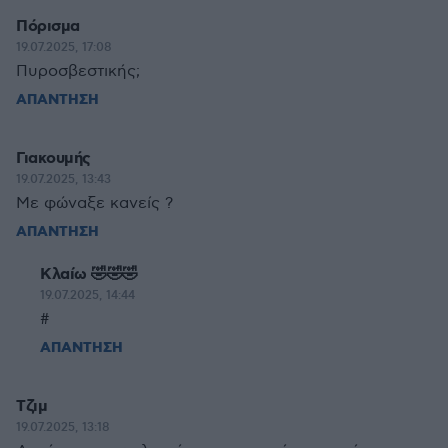
Πόρισμα
19.07.2025, 17:08
Πυροσβεστικής;
ΑΠΑΝΤΗΣΗ
Γιακουμής
19.07.2025, 13:43
Με φώναξε κανείς ?
ΑΠΑΝΤΗΣΗ
Κλαίω 🤣🤣🤣
19.07.2025, 14:44
#
ΑΠΑΝΤΗΣΗ
Τζιμ
19.07.2025, 13:18