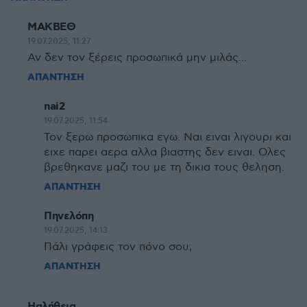
ΜΑΚΒΕΘ
19.07.2025, 11:27
Αν δεν τον ξέρεις προσωπικά μην μιλάς...
ΑΠΑΝΤΗΣΗ
nai2
19.07.2025, 11:54
Τον ξερω προσωπικα εγω. Ναι ειναι λιγουρι και
ειχε παρει αερα αλλα βιαστης δεν ειναι. Ολες
βρεθηκανε μαζι του με τη δικια τους θεληση.
ΑΠΑΝΤΗΣΗ
Πηνελόπη
19.07.2025, 14:13
Πάλι γράφεις τον πόνο σου;
ΑΠΑΝΤΗΣΗ
Ηαλήθεια