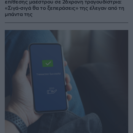
επίθεσης μαέστρου σε 26χρονη τραγουδίστρια:
«Σιγά-σιγά θα το ξεπεράσεις» της έλεγαν από τη
μπάντα της