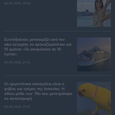
06.08.2026, 10:52
Συνταξιούχος μετακομίζει από τον
οίκο ευγηρίας σε κρουαζιερόπλοιο για
15 χρόνια: «Το αποφάσισα σε 10
λεπτά»
06.08.2026, 21:13
Οι αργεντίνικοι παπαγάλοι είναι ο
φόβος και τρόμος της Ισπανίας: Η
αθώα μόδα των '70s που μετατράπηκε
σε καταστροφή
06.08.2026, 21:13