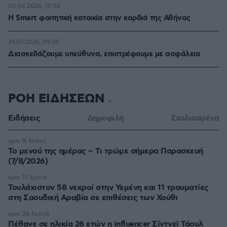
03.08.2026, 10:56
Η Smart φοιτητική κατοικία στην καρδιά της Αθήνας
29.07.2026, 09:39
Διασκεδάζουμε υπεύθυνα, επιστρέφουμε με ασφάλεια
ΡΟΗ ΕΙΔΗΣΕΩΝ
Ειδήσεις
Δημοφιλή
Σχολιασμένα
πριν 8 λεπτά
Το μενού της ημέρας – Τι τρώμε σήμερα Παρασκευή
(7/8/2026)
πριν 11 λεπτά
Τουλάχιστον 58 νεκροί στην Υεμένη και 11 τραυματίες
στη Σαουδική Αραβία σε επιθέσεις των Χούθι
πριν 26 λεπτά
Πέθανε σε ηλικία 26 ετών η influencer Σίντνεϊ Τάουλ