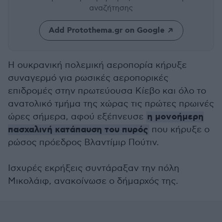
αναζήτησης
Add Protothema.gr on Google
Η ουκρανική πολεμική αεροπορία κήρυξε
συναγερμό για ρωσικές αεροπορικές
επιδρομές στην πρωτεύουσα Κίεβο και όλο το
ανατολικό τμήμα της χώρας τις πρώτες πρωινές
η μονοήμερη
ώρες σήμερα, αφού εξέπνευσε
πασχαλινή κατάπαυση του πυρός
που κήρυξε ο
ρώσος πρόεδρος Βλαντίμιρ Πούτιν.
Ισχυρές εκρήξεις συντάραξαν την πόλη
Μικολάιφ, ανακοίνωσε ο δήμαρχός της.