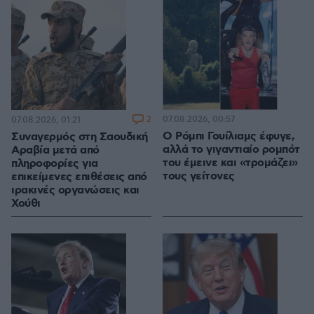
2
07.08.2026, 00:57
07.08.2026, 01:21
Ο Ρόμπι Γουίλιαμς έφυγε,
Συναγερμός στη Σαουδική
αλλά το γιγαντιαίο ρομπότ
Αραβία μετά από
του έμεινε και «τρομάζει»
πληροφορίες για
τους γείτονες
επικείμενες επιθέσεις από
ιρακινές οργανώσεις και
Χούθι