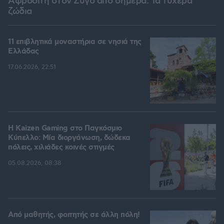
Αφροδίτη στον Ζυγό από σήμερα: Τα τυχερά
ζώδια
11 επιβλητικά μοναστήρια σε νησιά της
Ελλάδας
17.06.2026, 22:51
H Kaizen Gaming στο Παγκόσμιο
Kύπελλο: Μία διοργάνωση, δώδεκα
πόλεις, χιλιάδες κοινές στιγμές
05.08.2026, 08:38
Από μαθητής, φοιτητής σε άλλη πόλη!