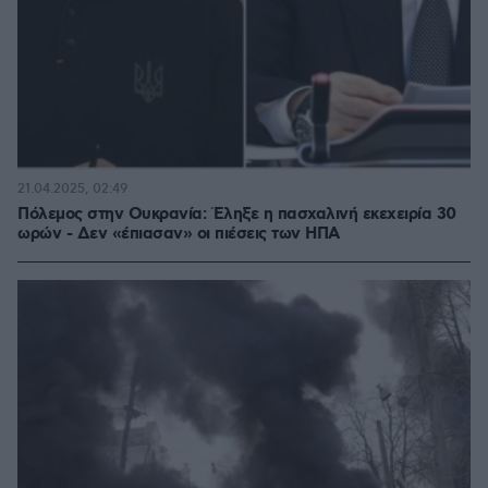
21.04.2025, 02:49
Πόλεμος στην Ουκρανία: Έληξε η πασχαλινή εκεχειρία 30
ωρών - Δεν «έπιασαν» οι πιέσεις των ΗΠΑ