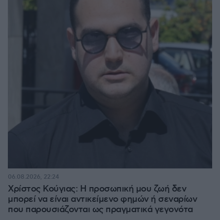
06.08.2026, 22:24
Χρίστος Κούγιας: Η προσωπική μου ζωή δεν
μπορεί να είναι αντικείμενο φημών ή σεναρίων
που παρουσιάζονται ως πραγματικά γεγονότα