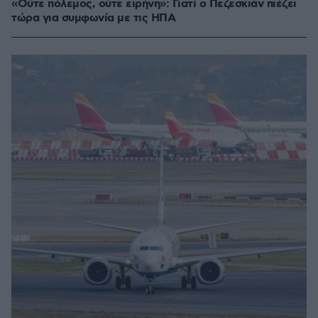
«Ούτε πόλεμος, ούτε ειρήνη»: Γιατί ο Πεζεσκιάν πιέζει
τώρα για συμφωνία με τις ΗΠΑ