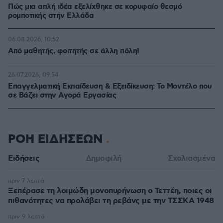
Πώς μια απλή ιδέα εξελίχθηκε σε κορυφαίο θεσμό
ρομποτικής στην Ελλάδα
06.08.2026, 10:52
Από μαθητής, φοιτητής σε άλλη πόλη!
26.07.2026, 09:54
Επαγγελματική Εκπαίδευση & Εξειδίκευση: Το Mοντέλο που
σε Bάζει στην Aγορά Eργασίας
ΡΟΗ ΕΙΔΗΣΕΩΝ
Ειδήσεις
Δημοφιλή
Σχολιασμένα
πριν 7 λεπτά
Ξεπέρασε τη λοιμώδη μονοπυρήνωση ο Τεττέη, ποιες οι
πιθανότητες να προλάβει τη ρεβάνς με την ΤΣΣΚΑ 1948
πριν 9 λεπτά