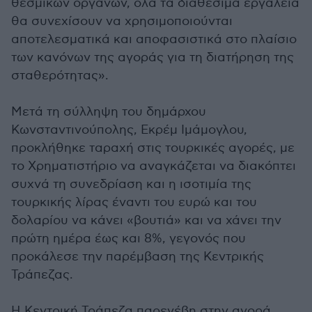
θεσμικών οργάνων, όλα τα διαθέσιμα εργαλεία
θα συνεχίσουν να χρησιμοποιούνται
αποτελεσματικά και αποφασιστικά στο πλαίσιο
των κανόνων της αγοράς για τη διατήρηση της
σταθερότητας».
Μετά τη σύλληψη του δημάρχου
Κωνσταντινούπολης, Εκρέμ Ιμάμογλου,
προκλήθηκε ταραχή στις τουρκικές αγορές, με
το Χρηματιστήριο να αναγκάζεται να διακόπτει
συχνά τη συνεδρίαση και η ισοτιμία της
τουρκικής λίρας έναντι του ευρώ και του
δολαρίου να κάνει «βουτιά» και να χάνει την
πρώτη ημέρα έως και 8%, γεγονός που
προκάλεσε την παρέμβαση της Κεντρικής
Τράπεζας.
Η Κεντρική Τράπεζα παρενέβη στην αγορά