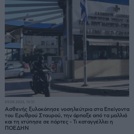
09.08.2026, 10:51
Ασθενής ξυλοκόπησε νοσηλεύτρια στα Επείγοντα
του Ερυθρού Σταυρού, την άρπαξε από τα μαλλιά
και τη χτύπησε σε πόρτες - Τι καταγγέλλει η
ΠΟΕΔΗΝ