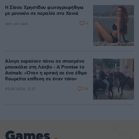
Η Σίσσυ Χρηστίδου φωτογραφήθηκε
με μονοκίνι σε παραλία στα Χανιά
6
πριν μία ώρα
Άλογα χορεύουν πάνω σε σπασμένα
μπουκάλια στη Λέσβο - A Promise to
Animals: «Όταν η κριτική σε ένα έθιμο
θεωρείται επίθεση σε έναν τόπο»
56
09.08.2026, 11:37
Games