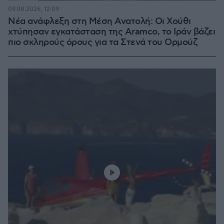
100.00%
09.08.2026, 12:09
Νέα ανάφλεξη στη Μέση Ανατολή: Οι Χούθι
χτύπησαν εγκατάσταση της Aramco, το Ιράν βάζει
πιο σκληρούς όρους για τα Στενά του Ορμούζ