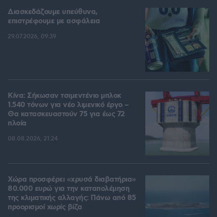
Διασκεδάζουμε υπεύθυνα,
επιστρέφουμε με ασφάλεια
29.07.2026, 09:39
Κίνα: Σήκωσαν τσιμεντένιο μπλοκ
1.540 τόνων για νέο λιμενικό έργο –
Θα κατασκευαστούν 75 για έως 72
πλοία
08.08.2026, 21:24
Χώρα προσφέρει «χρυσά διαβατήρια»
80.000 ευρώ για την καταπολέμηση
της κλιματικής αλλαγής: Πάνω από 85
προορισμοί χωρίς βίζα