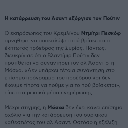
Η κατάρρευση του Άσαντ εξόργισε τον Πούτιν
Ντμίτρι Πεσκόφ
Ο εκπρόσωπος του Κρεμλίνου
αρνήθηκε να αποκαλύψει πού βρίσκεται ο
έκπτωτος πρόεδρος της Συρίας. Πάντως,
διευκρίνισε ότι ο Βλαντίμιρ Πούτιν δεν
προτίθεται να συναντήσει τον αλ Άσαντ στη
Μόσχα. «Δεν υπάρχει τέτοια συνάντηση στο
επίσημο πρόγραμμα του προέδρου και δεν
έχουμε τίποτα να πούμε για το πού βρίσκεται»,
είπε στα ρωσικά μέσα ενημέρωσης.
Μόσχα
Μέχρι στιγμής, η
δεν έχει κάνει επίσημο
σχόλιο για την κατάρρευση του συριακού
καθεστώτος του αλ Άσαντ. Ωστόσο η εξέλιξη