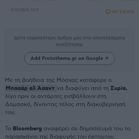
12.12.2024, 12:17
447 ΣΧΟΛΙΑ
Δείτε περισσότερα άρθρα μας
στα αποτελέσματα
αναζήτησης
Add Protothema.gr on Google
Με τη βοήθεια της Μόσχας κατάφερε ο
Μπασάρ αλ Άσαντ
Συρία,
να διαφύγει από τη
λίγο πριν οι αντάρτες εισβάλλουν στη
Δαμασκό, δίνοντας τέλος στη διακυβέρνησή
του.
Bloomberg
Το
αναφέρει σε δημοσίευμά του το
παρασκήνιο της διαφυγής του έκπτωτου