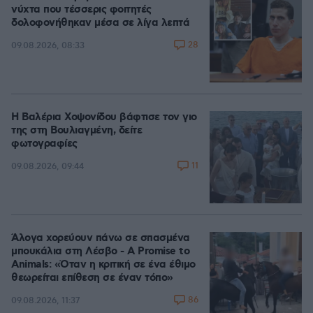
νύχτα που τέσσερις φοιτητές
δολοφονήθηκαν μέσα σε λίγα λεπτά
28
09.08.2026, 08:33
Η Βαλέρια Χοψονίδου βάφτισε τον γιο
της στη Βουλιαγμένη, δείτε
φωτογραφίες
11
09.08.2026, 09:44
Άλογα χορεύουν πάνω σε σπασμένα
μπουκάλια στη Λέσβο - A Promise to
Animals: «Όταν η κριτική σε ένα έθιμο
θεωρείται επίθεση σε έναν τόπο»
86
09.08.2026, 11:37