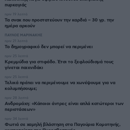
πυρκαγιάς
πριν 19 λεπτά
Τα σνακ που προστατεύουν την καρδιά – 30 γρ. την
ημέρα αρκούν
ΠΑΥΛΟΣ ΜΑΡΙΝΑΚΗΣ
πριν 21 λεπτά
Το δημογραφικό δεν μπορεί να περιμένει
πριν 25 λεπτά
Κρεμμύδια για στιφάδο. Έτσι το ξεφλούδισμά τους
γίνεται παιχνιδάκι
πριν 25 λεπτά
Τελικά πρέπει να περιμένουμε να χωνέψουμε για να
κολυμπήσουμε;
πριν 28 λεπτά
Ανδρομάχη: «Κάποιοι άντρες είναι απλά κατώτεροι των
περιστάσεων»
πριν 34 λεπτά
Φωτιά σε χαμηλή βλάστηση στα Παγούρια Κομοτηνής,