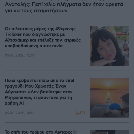
Ανατολής: Γιατί χίλια πλήγματα δεν ήταν αρκετά
για να τους σταματήσουν
Οι τελευταίες μέρες της 49χρονης
TikToker που διαγνώστηκε με
Αλτσχάιμερ και επέλεξε την ιατρικώς
υποβοηθούμενη αυτοκτονία
09.08.2026, 12:07
Ποιοι κρύβονται πίσω από το viral
τραγούδι Μου Χρωστάς Έναν
Αύγουστο: «Δεν βασίστηκε στον
Μητροπάνο», τι απαντάνε για τη
χρήση AI
11
09.08.2026, 14:18
Το σπίτι του τρόμου στο Άινταχο: Η