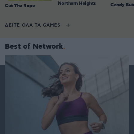
Northern Heights
Candy Bub
Cut The Rope
ΔΕΙΤΕ ΟΛΑ ΤΑ GAMES
Best of Network