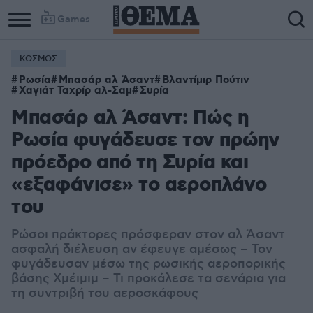
Games
ΚΟΣΜΟΣ
Ρωσία
Μπασάρ αλ Άσαντ
Βλαντίμιρ Πούτιν
Χαγιάτ Ταχρίρ αλ-Σαμ
Συρία
Μπασάρ αλ Άσαντ: Πώς η
Ρωσία φυγάδευσε τον πρώην
πρόεδρο από τη Συρία και
«εξαφάνισε» το αεροπλάνο
του
Ρώσοι πράκτορες πρόσφεραν στον αλ Άσαντ
ασφαλή διέλευση αν έφευγε αμέσως – Τον
φυγάδευσαν μέσω της ρωσικής αεροπορικής
βάσης Χμέιμιμ – Τι προκάλεσε τα σενάρια για
τη συντριβή του αεροσκάφους