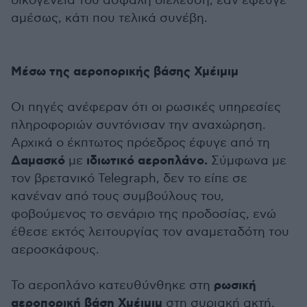
οικογένειά του ασφαλή διέλευση, εάν έφευγε
αμέσως, κάτι που τελικά συνέβη.
Μέσω της αεροπορικής βάσης Χμέιμιμ
Οι πηγές ανέφεραν ότι οι ρωσικές υπηρεσίες
πληροφοριών συντόνισαν την αναχώρηση.
Αρχικά ο έκπτωτος πρόεδρος έφυγε από τη
Δαμασκό
ιδιωτικό αεροπλάνο.
με
Σύμφωνα με
τον βρετανικό Telegraph, δεν το είπε σε
κανέναν από τους συμβούλους του,
φοβούμενος το σενάριο της προδοσίας, ενώ
έθεσε εκτός λειτουργίας τον αναμεταδότη του
αεροσκάφους.
ρωσική
Το αεροπλάνο κατευθύνθηκε στη
αεροπορική βάση Χμέιμιμ
στη συριακή ακτή.