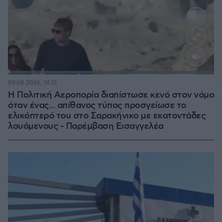
Loaded
:
100.00%
09.08.2026, 14:15
Η Πολιτική Αεροπορία διαπίστωσε κενό στον νόμο
όταν ένας... απίθανος τύπος προσγείωσε το
ελικόπτερό του στο Σαρακήνικο με εκατοντάδες
λουόμενους - Παρέμβαση Εισαγγελέα