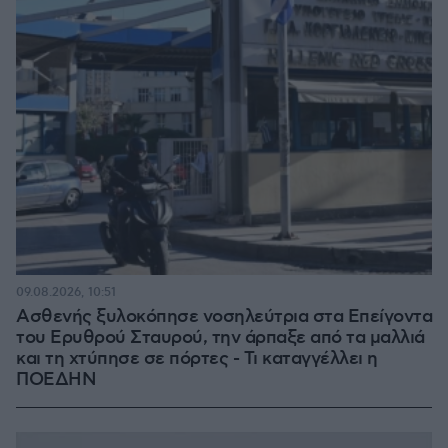
09.08.2026, 10:51
Ασθενής ξυλοκόπησε νοσηλεύτρια στα Επείγοντα
του Ερυθρού Σταυρού, την άρπαξε από τα μαλλιά
και τη χτύπησε σε πόρτες - Τι καταγγέλλει η
ΠΟΕΔΗΝ