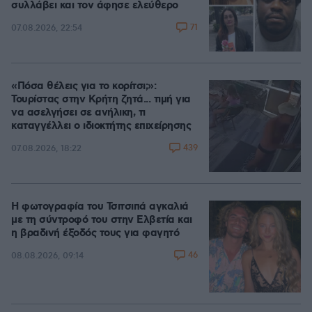
συλλάβει και τον άφησε ελεύθερο
71
07.08.2026, 22:54
«Πόσα θέλεις για το κορίτσι;»:
Τουρίστας στην Κρήτη ζητά... τιμή για
να ασελγήσει σε ανήλικη, τι
καταγγέλλει ο ιδιοκτήτης επιχείρησης
439
07.08.2026, 18:22
Η φωτογραφία του Τσιτσιπά αγκαλιά
με τη σύντροφό του στην Ελβετία και
η βραδινή έξοδός τους για φαγητό
46
08.08.2026, 09:14