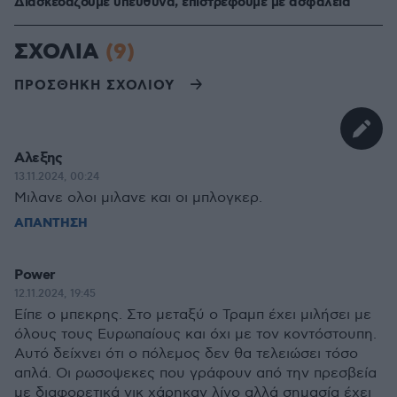
Διασκεδάζουμε υπεύθυνα, επιστρέφουμε με ασφάλεια
ΣΧΟΛΙΑ
(9)
ΠΡΟΣΘΗΚΗ ΣΧΟΛΙΟΥ
Αλεξης
13.11.2024, 00:24
Μιλανε ολοι μιλανε και οι μπλογκερ.
ΑΠΑΝΤΗΣΗ
Power
12.11.2024, 19:45
Είπε ο μπεκρης. Στο μεταξύ ο Τραμπ έχει μιλήσει με
όλους τους Ευρωπαίους και όχι με τον κοντόστουπη.
Αυτό δείχνει ότι ο πόλεμος δεν θα τελειώσει τόσο
απλά. Οι ρωσοψεκες που γράφουν από την πρεσβεία
με διαφορετικά νικ χάρηκαν λίγο αλλά σημασία έχει