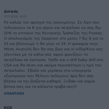
Δυτικός
12.11.2024, 14:43
Ρε καλώς τον αρχηγό της οικουμένης. Σε λίγο που
τελειώνουν τα € για αέριο και πετρέλαιο να σας δω.
20% το επιτόκιο της Κεντρικής Τράπεζας της Ρωσίας.
Ο απολογισμός της Gazprom στο μείον 7 δις $ για το
23 και βλέπουμε τι θα γίνει το 24. Η φασαρία στην
Μέση Ανατολή δεν θα σας βγει και οι Ινδία/Κινα σας
γλεντάνε με τα χάλια σας αφού ψωνίζουν το
πετρέλαια σε έκπτωση. Ήρθε και ο drill baby drill στο
USA και θα πέσει και ακόμα περισσότερο η τιμή του
πετρελαίου. Έβαλε και γεράκια στα υπουργεία
εξωτερικών που θέλουν πολέμους άρα δεν σας
βλέπω να την βιάζεται καθαρή. Ξυδάκι και καμία
βότκα πιες και τα κάλαντα τραβά πες!!!
ΑΠΑΝΤΗΣΗ
KOS