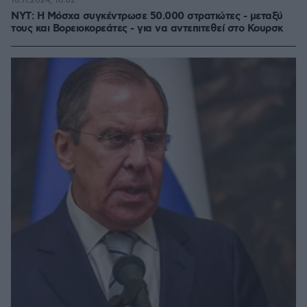
10.11.2024, 16:02
NYT: Η Μόσχα συγκέντρωσε 50.000 στρατιώτες - μεταξύ
τους και Βορειοκορεάτες - για να αντεπιτεθεί στο Κουρσκ