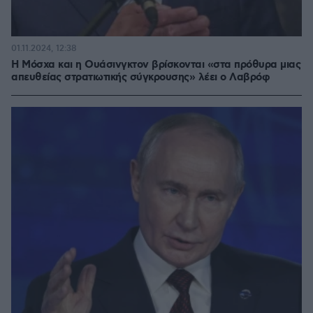
01.11.2024, 12:38
Η Μόσχα και η Ουάσινγκτον βρίσκονται «στα πρόθυρα μιας
απευθείας στρατιωτικής σύγκρουσης» λέει ο Λαβρόφ