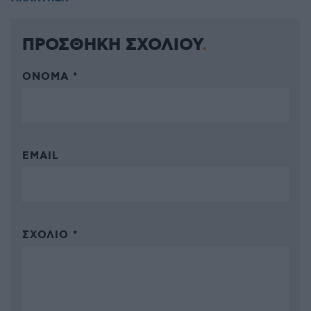
ΠΡΟΣΘΗΚΗ ΣΧΟΛΙΟΥ
ΌΝΟΜΑ *
EMAIL
ΣΧΌΛΙΟ *