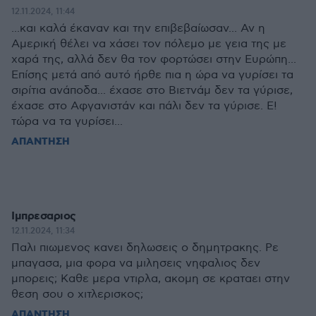
12.11.2024, 11:44
...και καλά έκαναν και την επιβεβαίωσαν... Αν η
Αμερική θέλει να χάσει τον πόλεμο με γεια της με
χαρά της, αλλά δεν θα τον φορτώσει στην Ευρώπη...
Επίσης μετά από αυτό ήρθε πια η ώρα να γυρίσει τα
σιρίτια ανάποδα... έχασε στο Βιετνάμ δεν τα γύρισε,
έχασε στο Αφγανιστάν και πάλι δεν τα γύρισε. Ε!
τώρα να τα γυρίσει...
ΑΠΑΝΤΗΣΗ
Ιμπρεσαριος
12.11.2024, 11:34
Παλι πιωμενος κανει δηλωσεις ο δημητρακης. Ρε
μπαγασα, μια φορα να μιλησεις νηφαλιος δεν
μπορεις; Καθε μερα ντιρλα, ακομη σε κραταει στην
θεση σου ο χιτλερισκος;
ΑΠΑΝΤΗΣΗ