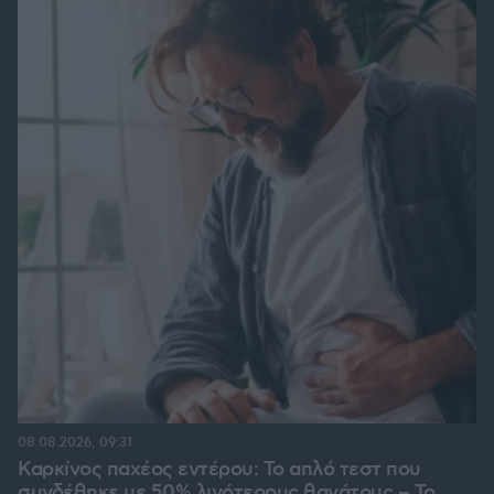
08.08.2026, 09:31
Καρκίνος παχέος εντέρου: Το απλό τεστ που
συνδέθηκε με 50% λιγότερους θανάτους – Το