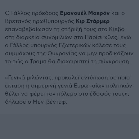
Εμανουέλ Μακρόν
Ο Γάλλος πρόεδρος
και ο
Κιρ Στάρμερ
Βρετανός πρωθυπουργός
επαναβεβαίωσαν τη στήριξή τους στο Κίεβο
στη διάρκεια συνομιλιών στο Παρίσι χθες, ενώ
ο Γάλλος υπουργός Εξωτερικών κάλεσε τους
συμμάχους της Ουκρανίας να μην προδικάζουν
το πώς ο Τραμπ θα διαχειριστεί τη σύγκρουση.
«Γενικά μιλώντας, προκαλεί εντύπωση σε ποια
έκταση η σημερινή γενιά Ευρωπαίων πολιτικών
θέλει να φέρει τον πόλεμο στο έδαφός τους»,
δήλωσε ο Μεντβέντεφ.