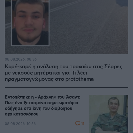
08.08.2026, 08:36
Καρέ-καρέ η ανάλυση του τροχαίου στις Σέρρες
με νεκρούς μητέρα και γιο: Τι λέει
πραγματογνώμονας στο protothema
Εντοπίστηκε η «Αράχνη» του Άσαντ:
Πώς ένα ξεχασμένο σημειωματάριο
οδήγησε στα ίχνη του διαβόητου
αρχικατασκόπου
11
08.08.2026, 10:56