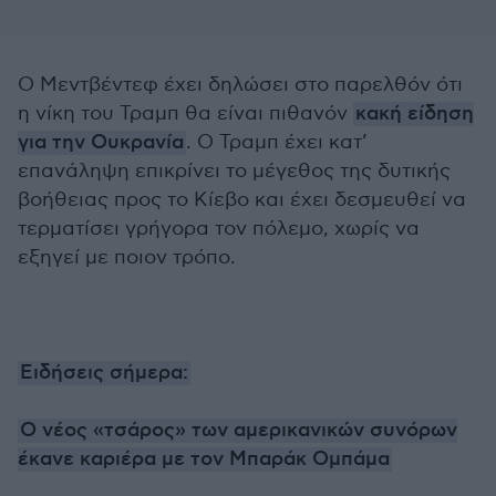
Ο Μεντβέντεφ έχει δηλώσει στο παρελθόν ότι
η νίκη του Τραμπ θα είναι πιθανόν
κακή είδηση
για την Ουκρανία
. Ο Τραμπ έχει κατ’
επανάληψη επικρίνει το μέγεθος της δυτικής
βοήθειας προς το Κίεβο και έχει δεσμευθεί να
τερματίσει γρήγορα τον πόλεμο, χωρίς να
εξηγεί με ποιον τρόπο.
Ειδήσεις σήμερα:
Ο νέος «τσάρος» των αμερικανικών συνόρων
έκανε καριέρα με τον Μπαράκ Ομπάμα