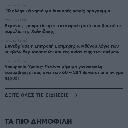
πριν 22 λεπτά
10 ελληνικά νησιά για διακοπές χωρίς πρόγραμμα
πριν 33 λεπτά
8χρονος τραυματίστηκε στο κεφάλι μετά από βουτιά σε
παραλία της Χαλκιδικής
πριν 35 λεπτά
Συνεδρίασε η Επιτροπή Εκτίμησης Κινδύνου λόγω των
υψηλών θερμοκρασιών και της ενίσχυσης των ανέμων
πριν 37 λεπτά
Υπουργείο Υγείας: Στέλνει μήνυμα για ασφαλή
κολύμβηση στους άνω των 60 – 284 θάνατοι από πνιγμό
πέρυσι
ΔΕΙΤΕ ΟΛΕΣ ΤΙΣ ΕΙΔΗΣΕΙΣ
ΤΑ ΠΙΟ ΔΗΜΟΦΙΛΗ