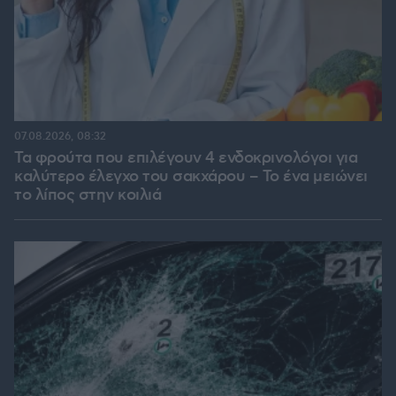
07.08.2026, 08:32
Τα φρούτα που επιλέγουν 4 ενδοκρινολόγοι για
καλύτερο έλεγχο του σακχάρου – Το ένα μειώνει
το λίπος στην κοιλιά