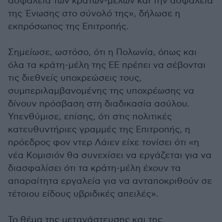
ασφάλεια των κρατών-μελών και την ασφάλεια
της Ένωσης στο σύνολό της», δήλωσε η
εκπρόσωπος της Επιτροπής.
Σημείωσε, ωστόσο, ότι η Πολωνία, όπως και
όλα τα κράτη-μέλη της ΕΕ πρέπει να σέβονται
τις διεθνείς υποχρεώσεις τους,
συμπεριλαμβανομένης της υποχρέωσης να
δίνουν πρόσβαση στη διαδικασία ασύλου.
Υπενθύμισε, επίσης, ότι στις πολιτικές
κατευθυντήριες γραμμές της Επιτροπής, η
πρόεδρος φον ντερ Λάιεν είχε τονίσει ότι «η
νέα Κομισιόν θα συνεχίσει να εργάζεται για να
διασφαλίσει ότι τα κράτη-μέλη έχουν τα
απαραίτητα εργαλεία για να ανταποκριθούν σε
τέτοιου είδους υβριδικές απειλές».
Το θέμα της μετανάστευσης και της