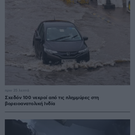
πριν 35 λεπτά
Σχεδόν 100 νεκροί από τις πλημμύρες στη
βορειοανατολική Ινδία