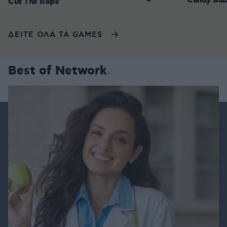
Candy Bub
Cut The Rope
ΔΕΙΤΕ ΟΛΑ ΤΑ GAMES
Best of Network