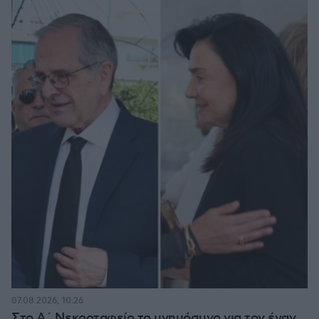
07.08.2026, 10:26
Στο Α΄ Νεκροταφείο το μνημόσυνο για τον έναν