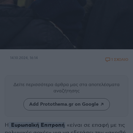
14.10.2024, 16:14
1 ΣΧΟΛΙΟ
Δείτε περισσότερα άρθρα μας
στα αποτελέσματα
αναζήτησης
Add Protothema.gr on Google
Ευρωπαϊκή Επιτροπή
H
«είναι σε επαφή με τις
πολωνικές αρχές» για να εξετάσει την «ακριβή