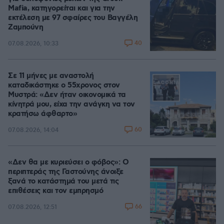
Mafia, κατηγορείται και για την
εκτέλεση με 97 σφαίρες του Βαγγέλη
Ζαμπούνη
40
07.08.2026, 10:33
Σε 11 μήνες με αναστολή
καταδικάστηκε ο 55χρονος στον
Μυστρά: «Δεν ήταν οικονομικά τα
κίνητρά μου, είχα την ανάγκη να τον
κρατήσω άφθαρτο»
60
07.08.2026, 14:04
«Δεν θα με κυριεύσει ο φόβος»: Ο
περιπτεράς της Γαστούνης άνοιξε
ξανά το κατάστημά του μετά τις
επιθέσεις και τον εμπρησμό
66
07.08.2026, 12:51