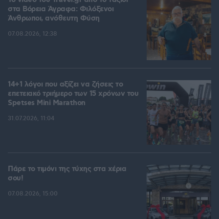
To video του Travel.gr από το ταξίδι
στα Βόρεια Άγραφα: Φιλόξενοι
Άνθρωποι, ανόθευτη Φύση
07.08.2026, 12:38
14+1 λόγοι που αξίζει να ζήσεις το
επετειακό τριήμερο των 15 χρόνων του
Spetses Mini Marathon
31.07.2026, 11:04
Πάρε το τιμόνι της τύχης στα χέρια
σου!
07.08.2026, 15:00