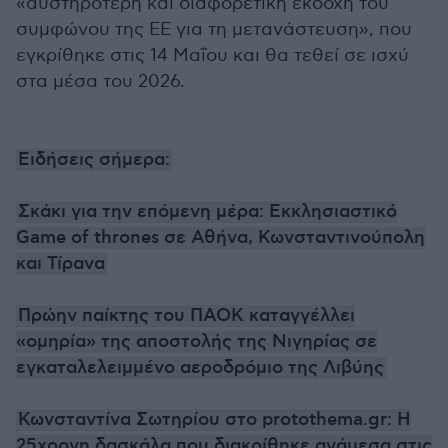
«αυστηρότερη και διαφορετική εκδοχή του
συμφώνου της ΕΕ για τη μετανάστευση», που
εγκρίθηκε στις 14 Μαΐου και θα τεθεί σε ισχύ
στα μέσα του 2026.
Ειδήσεις σήμερα:
Σκάκι για την επόμενη μέρα: Εκκλησιαστικό
Game of thrones σε Αθήνα, Κωνσταντινούπολη
και Τίρανα
Πρώην παίκτης του ΠΑΟΚ καταγγέλλει
«ομηρία» της αποστολής της Νιγηρίας σε
εγκαταλελειμμένο αεροδρόμιο της Λιβύης
Κωνσταντίνα Σωτηρίου στο protothema.gr: Η
25χρονη δασκάλα που διακρίθηκε ανάμεσα στις