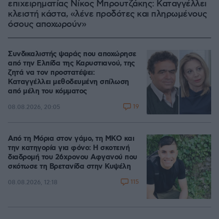
επιχειρηματίας Νίκος Μπρουτζάκης: Καταγγέλλει
κλειστή κάστα, «λένε προδότες και πληρωμένους
όσους αποχωρούν»
Συνδικαλιστής ψαράς που αποχώρησε
από την Ελπίδα της Καρυστιανού, της
ζητά να τον προστατέψει:
Καταγγέλλει μεθοδευμένη σπίλωση
από μέλη του κόμματος
19
08.08.2026, 20:05
Από τη Μόρια στον γάμο, τη ΜΚΟ και
την κατηγορία για φόνο: Η σκοτεινή
διαδρομή του 26χρονου Αφγανού που
σκότωσε τη Βρετανίδα στην Κυψέλη
115
08.08.2026, 12:18