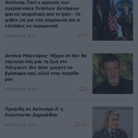
Ανάλυση: Γιατί ο αρχηγός των
αμερικανικών Ενόπλων Δυνάμεων
ψάχνει απεμπλοκή από το Ιράν - Οι
φόβοι για μια νέα κλιμάκωση και οι
ελλείψεις σε πυρομαχικά
74
08.08.2026, 17:57
Αντόνιο Μπαντέρας: Ήξερα ότι δεν θα
πέρναγα όλη μου τη ζωή στο
Χόλιγουντ, δεν ήταν γραφτό να
βρίσκομαι εκεί, αλλά στην πατρίδα
μου
2
08.08.2026, 15:02
Προήχθη σε Αστυνόμο Α' η
Κωνσταντία Δημογλίδου
105
08.08.2026, 14:57