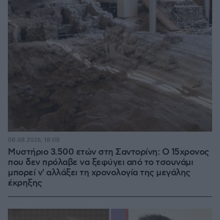
08.08.2026, 18:08
Μυστήριο 3.500 ετών στη Σαντορίνη: Ο 15χρονος
που δεν πρόλαβε να ξεφύγει από το τσουνάμι
μπορεί ν' αλλάξει τη χρονολογία της μεγάλης
έκρηξης