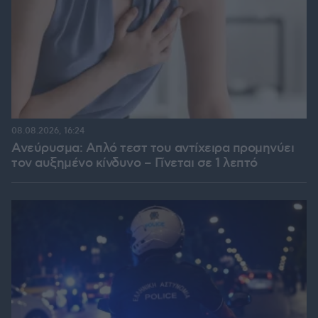
08.08.2026, 16:24
Ανεύρυσμα: Απλό τεστ του αντίχειρα προμηνύει
τον αυξημένο κίνδυνο – Γίνεται σε 1 λεπτό