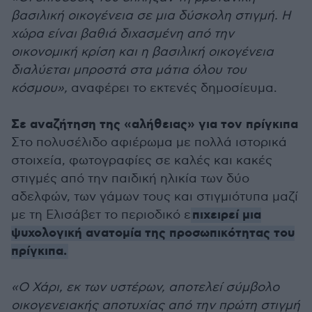
βασιλική οικογένεια σε μια δύσκολη στιγμή. Η
χώρα είναι βαθιά διχασμένη από την
οικονομική κρίση και η βασιλική οικογένεια
διαλύεται μπροστά στα μάτια όλου του
κόσμου»,
αναφέρει το εκτενές δημοσίευμα.
Σε αναζήτηση της «αλήθειας» για τον πρίγκιπα
Στο πολυσέλιδο αφιέρωμα με πολλά ιστορικά
στοιχεία, φωτογραφίες σε καλές και κακές
στιγμές από την παιδική ηλικία των δύο
αδελφών, των γάμων τους και στιγμιότυπα μαζί
πιχειρεί μια
με τη Ελισάβετ το περιοδικό ε
ψυχολογική ανατομία της προσωπικότητας του
πρίγκιπα.
«Ο Χάρι, εκ των υστέρων, αποτελεί σύμβολο
οικογενειακής αποτυχίας από την πρώτη στιγμή