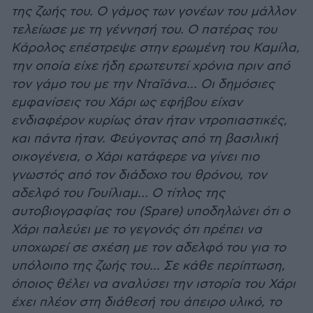
της ζωής του. Ο γάμος των γονέων του μάλλον
τελείωσε με τη γέννησή του. Ο πατέρας του
Κάρολος επέστρεψε στην ερωμένη του Καμίλα,
την οποία είχε ήδη ερωτευτεί χρόνια πριν από
τον γάμο του με την Νταϊάνα… Οι δημόσιες
εμφανίσεις του Χάρι ως εφήβου είχαν
ενδιαφέρον κυρίως όταν ήταν ντροπιαστικές,
και πάντα ήταν. Φεύγοντας από τη βασιλική
οικογένεια, ο Χάρι κατάφερε να γίνει πιο
γνωστός από τον διάδοχο του θρόνου, τον
αδελφό του Γουίλιαμ… Ο τίτλος της
αυτοβιογραφίας του (Spare) υποδηλώνει ότι ο
Χάρι παλεύει με το γεγονός ότι πρέπει να
υποχωρεί σε σχέση με τον αδελφό του για το
υπόλοιπο της ζωής του... Σε κάθε περίπτωση,
όποιος θέλει να αναλύσει την ιστορία του Χάρι
έχει πλέον στη διάθεσή του άπειρο υλικό, το