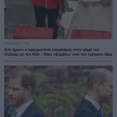
07.01.2023, 17:16
Δεν ήμουν ο πραγματικός κουμπάρος στον γάμο του
Oυίλιαμ με την Κέιτ - Νέες «βόμβες» από τον πρίγκιπα Χάρι