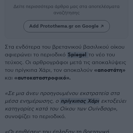
Δείτε περισσότερα άρθρα μας
στα αποτελέσματα
αναζήτησης
Add Protothema.gr on Google
Στα ενδότερα του βρετανικού βασιλικού οίκου
Spiegel
αφιερώνει το περιοδικό
το νέο του
τεύχος. Οι αρθρογράφοι μετά τις αποκαλύψεις
«αποστάτη»
του πρίγκιπα Χάρι, τον αποκαλούν
«αυτοκαταστροφικό».
και
«Σε μια άνευ προηγουμένου εκστρατεία στα
πρίγκιπας Χάρι
μέσα ενημέρωσης, ο
εκτοξεύει
κατηγορίες κατά του Οίκου των Ουίνδσορ»,
συνοψίζει το περιοδικό.
«Οι επιθέσεις του έπληξαν τη βρετανική