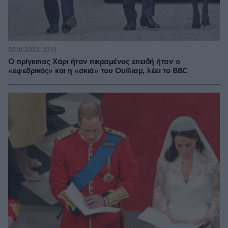
07.01.2023, 23:11
O πρίγκιπας Χάρι ήταν πικραμένος επειδή ήταν ο
«εφεδρικός» και η «σκιά» του Ουίλιαμ, λέει το BBC