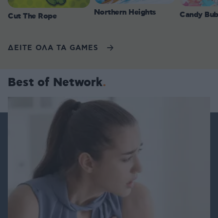
Northern Heights
Candy Bub
Cut The Rope
ΔΕΙΤΕ ΟΛΑ ΤΑ GAMES
Best of Network