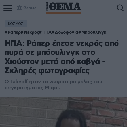
Games
ΚΟΣΜΟΣ
Ράπερ
Νεκρός
ΗΠΑ
Δολοφονία
Μπόουλινγκ
ΗΠΑ: Ράπερ έπεσε νεκρός από
πυρά σε μπόουλινγκ στο
Χιούστον μετά από καβγά -
Σκληρές φωτογραφίες
O Takeoff ήταν το νεαρότερο μέλος του
συγκροτήματος Migos