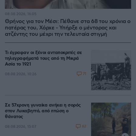
08.08.2026, 16:05
Θρήνος για τον Μέσι: Πέθανε στα 68 του χρόνια ο
πατέρας του, Χόρχε - Υπήρξε ο μέντορας και
ατζέντης του μέχρι την τελευταία στιγμή
Τι έγραφαν οι ξένοι ανταποκριτές σε
τηλεγραφήματά τους από τη Μικρά
Ασία το 1921
71
08.08.2026, 10:26
Σε 57χρονη γυναίκα ανήκει η σορός
στον Λυκαβηττό, από πτώση ο
θάνατος
62
08.08.2026, 15:07