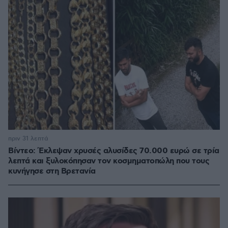
πριν 31 λεπτά
Βίντεο: Έκλεψαν χρυσές αλυσίδες 70.000 ευρώ σε τρία
λεπτά και ξυλοκόπησαν τον κοσμηματοπώλη που τους
κυνήγησε στη Βρετανία