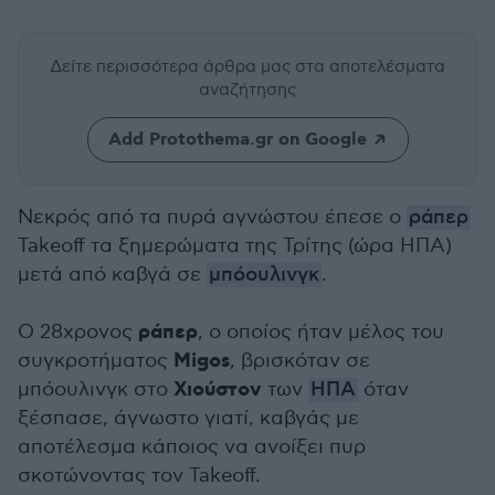
Δείτε περισσότερα άρθρα μας
στα αποτελέσματα
αναζήτησης
Add Protothema.gr on Google
Νεκρός από τα πυρά αγνώστου έπεσε ο
ράπερ
Takeoff τα ξημερώματα της Τρίτης (ώρα ΗΠΑ)
μετά από καβγά σε
μπόουλινγκ
.
ράπερ
Ο 28χρονος
, ο οποίος ήταν μέλος του
Migos
συγκροτήματος
, βρισκόταν σε
Χιούστον
μπόουλινγκ στο
των
ΗΠΑ
όταν
ξέσπασε, άγνωστο γιατί, καβγάς με
αποτέλεσμα κάποιος να ανοίξει πυρ
σκοτώνοντας τον Takeoff.