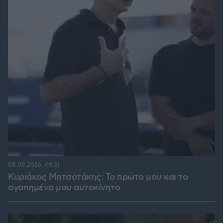
08.08.2026, 09:31
Κυριάκος Μητσοτάκης: Το πρώτο μου και το
αγαπημένο μου αυτοκίνητο