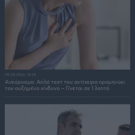
08.08.2026, 16:24
Ανεύρυσμα: Απλό τεστ του αντίχειρα προμηνύει
τον αυξημένο κίνδυνο – Γίνεται σε 1 λεπτό