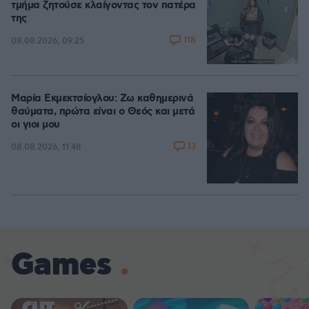
τμήμα ζητούσε κλαίγοντας τον πατέρα
της
118
08.08.2026, 09:25
Μαρία Εκμεκτσίογλου: Ζω καθημερινά
θαύματα, πρώτα είναι ο Θεός και μετά
οι γιοι μου
13
08.08.2026, 11:48
Games