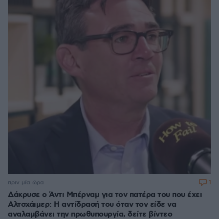
1
πριν μία ώρα
Δάκρυσε ο Άντι Μπέρναμ για τον πατέρα του που έχει
Αλτσχάιμερ: Η αντίδρασή του όταν τον είδε να
αναλαμβάνει την πρωθυπουργία, δείτε βίντεο