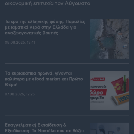
οικονομική επιτυχία τον Αύγουστο
Τα spa της ελληνικής φύσης: Παραλίες
με ιαματικά νερά στην Ελλάδα για
αναζωογονητικές βουτιές
08.08.2026, 13:41
Tα κυριακάτικα πρωινά, γίνονται
καλύτερα με efood market και Πρώτο
Θέμα!
07.08.2026, 12:25
Επαγγελματική Εκπαίδευση &
Εξειδίκευση: Το Mοντέλο που σε Bάζει