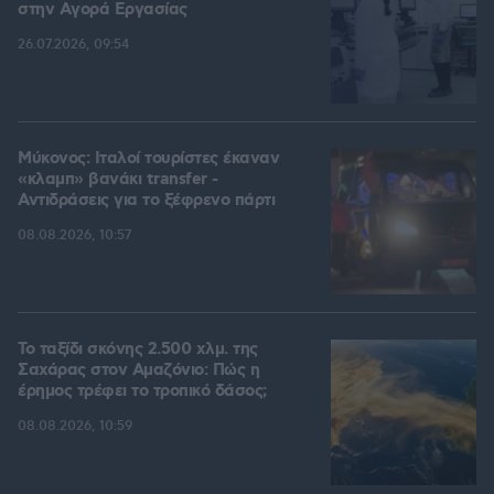
στην Aγορά Eργασίας
26.07.2026, 09:54
Μύκονος: Ιταλοί τουρίστες έκαναν
«κλαμπ» βανάκι transfer -
Αντιδράσεις για το ξέφρενο πάρτι
08.08.2026, 10:57
Το ταξίδι σκόνης 2.500 χλμ. της
Σαχάρας στον Αμαζόνιο: Πώς η
έρημος τρέφει το τροπικό δάσος;
08.08.2026, 10:59