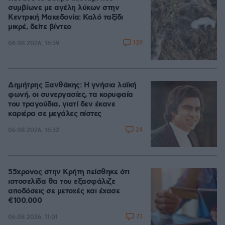
συμβίωνε με αγέλη λύκων στην
Κεντρική Μακεδονία: Καλό ταξίδι
μικρέ, δείτε βίντεο
139
06.08.2026, 16:39
Δημήτρης Ξανθάκης: Η γνήσια λαϊκή
φωνή, οι συνεργασίες, τα κορυφαία
του τραγούδια, γιατί δεν έκανε
καριέρα σε μεγάλες πίστες
24
06.08.2026, 16:32
55χρονος στην Κρήτη πείσθηκε ότι
ιστοσελίδα θα του εξασφάλιζε
αποδόσεις σε μετοχές και έχασε
€100.000
73
06.08.2026, 11:01