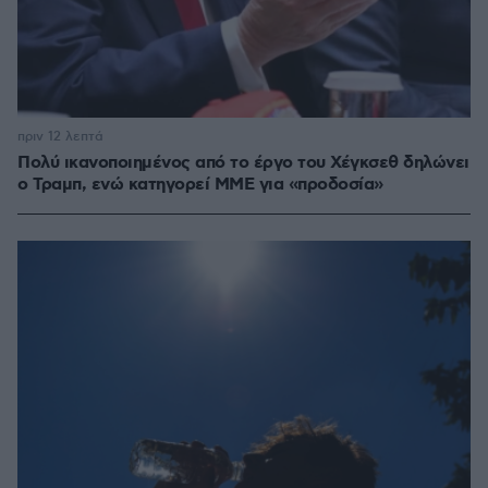
πριν 12 λεπτά
Πολύ ικανοποιημένος από το έργο του Χέγκσεθ δηλώνει
ο Τραμπ, ενώ κατηγορεί ΜΜΕ για «προδοσία»