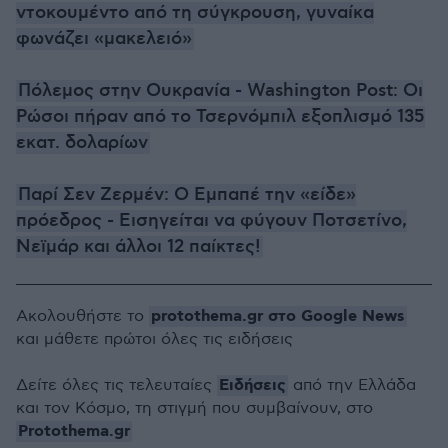
ντοκουμέντο από τη σύγκρουση, γυναίκα
φωνάζει «μακελειό»
Πόλεμος στην Ουκρανία - Washington Post: Οι
Ρώσοι πήραν από το Τσερνόμπιλ εξοπλισμό 135
εκατ. δολαρίων
Παρί Σεν Ζερμέν: Ο Εμπαπέ την «είδε»
πρόεδρος - Εισηγείται να φύγουν Ποτσετίνο,
Νεϊμάρ και άλλοι 12 παίκτες!
protothema.gr στο Google News
Ακολουθήστε το
και μάθετε πρώτοι όλες τις ειδήσεις
Ειδήσεις
Δείτε όλες τις τελευταίες
από την Ελλάδα
και τον Κόσμο, τη στιγμή που συμβαίνουν, στο
Protothema.gr