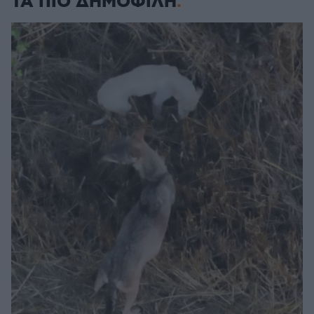
ΤΑ ΠΙΟ ΔΗΜΟΦΙΛΗ