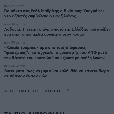
πριν 29 λεπτά
Για πάντα στη Ρεάλ Μαδρίτης ο Βινίσιους: Υπογράφει
νέο εξαετές συμβόλαιο ο Βραζιλιάνος
πριν 30 λεπτά
Λαδανιά: Τι είναι το άγριο φυτό της Ελλάδας που κρύβει
ένα από τα πιο παλιά αρώματα στον κόσμο
πριν 30 λεπτά
«Χυδαίο τραμπουκισμό από τους διάφορους
"φιλόζωους"» καταγγέλλει ο ερευνητής του ΑΠΘ μετά
τον θάνατο του κουταβιού που ζούσε με αγέλη λύκων
πριν 30 λεπτά
Δείτε γιατί ίσως να μην είναι καλή ιδέα να κάνετε δώρο
σε κάποιον έναν σκύλο
ΔΕΙΤΕ ΟΛΕΣ ΤΙΣ ΕΙΔΗΣΕΙΣ