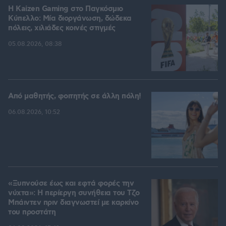
H Kaizen Gaming στο Παγκόσμιο
Kύπελλο: Μία διοργάνωση, δώδεκα
πόλεις, χιλιάδες κοινές στιγμές
05.08.2026, 08:38
Από μαθητής, φοιτητής σε άλλη πόλη!
06.08.2026, 10:52
«Ξυπνούσε έως και εφτά φορές την
νύχτα»: Η περίεργη συνήθεια του Τζο
Μπάιντεν πριν διαγνωστεί με καρκίνο
του προστάτη