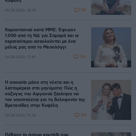
Κυψέλη
132
06.08.2026, 18:45
Καρυστιανού κατά ΜΜΕ: Έφυγαν
1.000 από τη ΝΔ για Σαμαρά και οι
περισσότεροι ασχολούνται με ένα
μέλος μας από το Μεσολόγγι
100
06.08.2026, 17:49
Η απουσία μέσα στη νύχτα και η
λεπτομέρεια στα μηνύματα: Πώς η
σύζυγος του Αφγανού ξεκίνησε να
τον υποπτεύεται για τη δολοφονία της
Βρετανίδας στην Κυψέλη
124
06.08.2026, 15:36
Πέθανε το άσπρο κουτάβι που