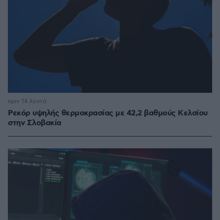
πριν 14 λεπτά
Ρεκόρ υψηλής θερμοκρασίας με 42,2 βαθμούς Κελσίου
στην Σλοβακία