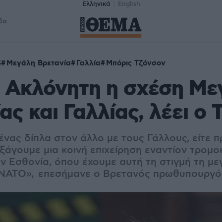
Ελληνικά
English
δα
S
Μεγάλη Βρετανία
Γαλλία
Μπόρις Τζόνσον
 Ακλόνητη η σχέση Με
ας και Γαλλίας, λέει ο
νας δίπλα στον άλλο με τους Γάλλους, είτε πρ
εξάγουμε μια κοινή επιχείρηση εναντίον τρομ
την Εσθονία, όπου έχουμε αυτή τη στιγμή τη μ
υ ΝΑΤΟ», επεσήμανε ο Βρετανός πρωθυπουργό