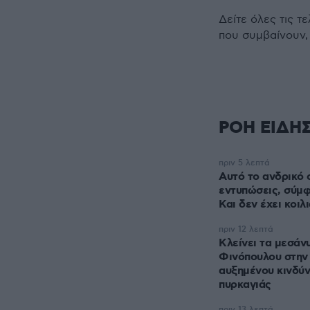
Δείτε όλες τις τ
που συμβαίνουν,
ΡΟΗ ΕΙΔΗ
πριν 5 λεπτά
Αυτό το ανδρικό 
εντυπώσεις, σύμ
Και δεν έχει κοιλ
πριν 12 λεπτά
Κλείνει τα μεσάν
Φινόπουλου στην
αυξημένου κινδύ
πυρκαγιάς
πριν 13 λεπτά