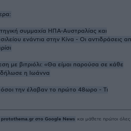
ερα:
τηγική συμμαχία ΗΠΑ-Αυστραλίας και
ιλείου ενάντια στην Κίνα - Οι αντιδράσεις α
ρίσι
θεση με βιτριόλι: «Θα είμαι παρούσα σε κάθε
 δήλωσε η Ιωάννα
Πόσοι την έλαβαν το πρώτο 48ωρο - Τι
protothema.gr στο Google News
ο
και μάθετε πρώτοι όλες