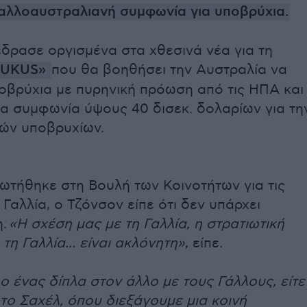
αλλοαυστραλιανή συμφωνία για υποβρύχια
.
έδρασε οργισμένα στα χθεσινά νέα για τη
UKUS
»
που θα βοηθήσει την Αυστραλία να
οβρύχια με πυρηνική πρόωση από τις ΗΠΑ και
ια συμφωνία ύψους 40 δισεκ. δολαρίων για τη
ών υποβρυχίων.
ωτήθηκε στη Βουλή των Κοινοτήτων για τις
 Γαλλία, ο Τζόνσον είπε ότι δεν υπάρχει
η.
«Η σχέση μας με τη Γαλλία, η στρατιωτική
τη Γαλλία... είναι ακλόνητη»
, είπε.
ο ένας δίπλα στον άλλο με τους Γάλλους, είτε
 το Σαχέλ, όπου διεξάγουμε μια κοινή