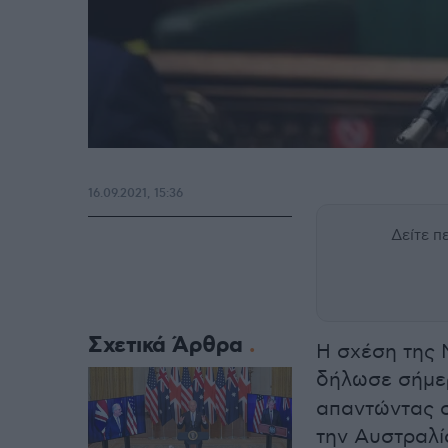
16.09.2021, 15:36
Δείτε 
Σχετικά Άρθρα
Η σχέση της 
δήλωσε σήμε
απαντώντας σ
την Αυστραλί