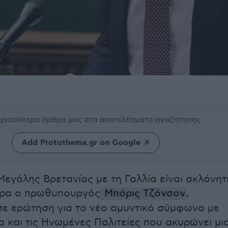
περισσότερα άρθρα μας
στα αποτελέσματα αναζήτησης
Add Protothema.gr on Google
Μεγάλης Βρετανίας με τη Γαλλία είναι ακλόνητ
ρα ο πρωθυπουργός
Μπόρις Τζόνσον
,
ε ερώτηση για το νέο αμυντικό σύμφωνo με
α και τις Ηνωμένες Πολιτείες που ακυρώνει μι