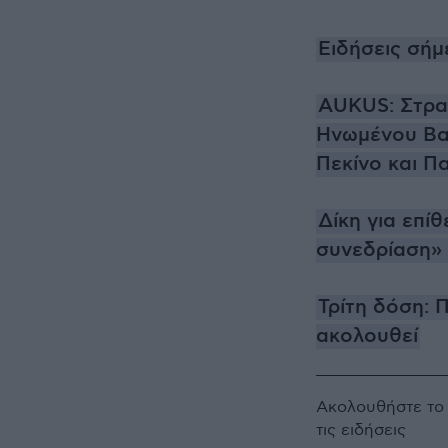
Ειδήσεις σήμ
AUKUS: Στρα
Ηνωμένου Βασ
Πεκίνο και Πα
Δίκη για επί
συνεδρίαση»
Τρίτη δόση: 
ακολουθεί
Ακολουθήστε τ
τις ειδήσεις