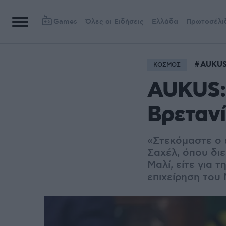
Games
Όλες οι Ειδήσεις
Ελλάδα
Πρωτοσέλι
AUKU
ΚΟΣΜΟΣ
AUKUS:
Βρετανί
«Στεκόμαστε ο έ
Σαχέλ, όπου δι
Μαλί, είτε για 
επιχείρηση το