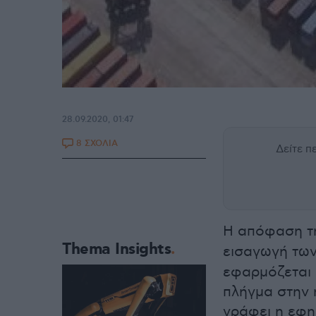
28.09.2020, 01:47
8 ΣΧΟΛΙΑ
Δείτε 
Η απόφαση 
Thema Insights
εισαγωγή τω
εφαρμόζεται 
πλήγμα στην 
γράφει η εφη