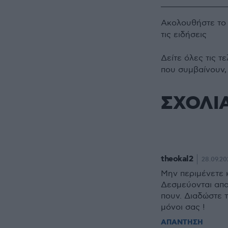
Ακολουθήστε τ
τις ειδήσεις
Δείτε όλες τις τ
που συμβαίνουν,
ΣΧΟΛΙ
theokal2
28.09.20
Μην περιμένετε 
Δεσμεύονται απο
πουν. Διαδώστε τ
μόνοι σας !
ΑΠΑΝΤΗΣΗ