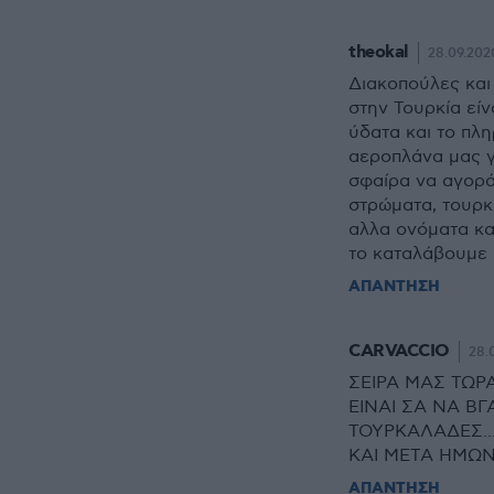
theokal
28.09.2020
Διακοπούλες και
στην Τουρκία είν
ύδατα και το πλ
αεροπλάνα μας γι
σφαίρα να αγορά
στρώματα, τουρκ
αλλα ονόματα και
το καταλάβουμε κ
ΑΠΑΝΤΗΣΗ
CARVACCIO
28.
ΣΕΙΡΑ ΜΑΣ ΤΩΡΑ
ΕΙΝΑΙ ΣΑ ΝΑ Β
ΤΟΥΡΚΑΛΑΔΕΣ..
ΚΑΙ ΜΕΤΑ ΗΜΩ
ΑΠΑΝΤΗΣΗ