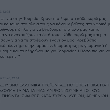
, 13:25
 ψώνια στην Τουρκία. Χρόνια το λέμε οτι κάθε ευρώ μας
αι καύσιμο στα πλοία τους να κάνουν βόλτες στα χωρικά 
ηρώνουμε διπλό για να βγάζουμε το στολο μας και τα
α να αναχαιτίζουν τα δικά τους. Κάθε ευρώ μας και μια
σουν για να τη στρέψουν εναντίον μας. Κρεββάτια,
ικά πλυντήρια, τηλεοράσεις, θερμάστρες με γερμανικά ή
 πάμε και τα πληρώνουμε για Γερμανίας ! Πόσο πια για ν
αι εμείς ?
09.2020, 12:44
... ΜΟΝΟ ΕΛΛΗΝΙΚΑ ΠΡΟΪΟΝΤΑ... ΠΟΤΕ ΤΟΥΡΚΙΚΑ ΓΙΑΤΙ
ΓΑΖΟΥΜΕ ΤΑ ΜΑΤΙΑ ΜΑΣ ΑΝ ΨΩΝΙΖΟΥΜΕ ΑΠΟ ΤΟΥΣ
. ΓΙΝΟΝΤΑΙ ΣΦΑΙΡΕΣ ΚΑΤΑ ΣΥΡΩΝ, ΛΥΒΙΩΝ, ΑΡΜΕΝΙΩΝ
Ν