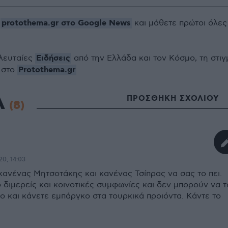
protothema.gr στο Google News
ο
και μάθετε πρώτοι όλες
Ειδήσεις
ελευταίες
από την Ελλάδα και τον Κόσμο, τη στιγ
Protothema.gr
 στο
Α
ΠΡΟΣΘΗΚΗ ΣΧΟΛΙΟΥ
(8)
20, 14:03
κανένας Μητσοτάκης και κανένας Τσίπρας να σας το πει.
 διμερείς και κοινοτικές συμφωνίες και δεν μπορούν να τ
ο και κάνετε εμπάργκο στα τουρκικά προιόντα. Κάντε το