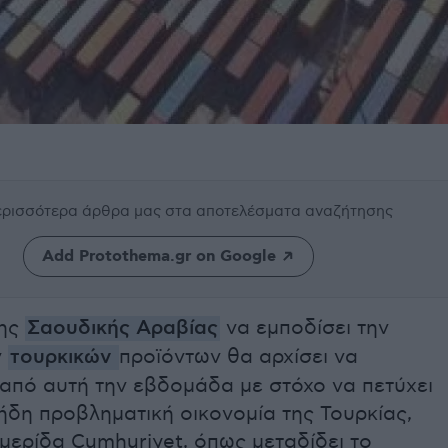
περισσότερα άρθρα μας
στα αποτελέσματα αναζήτησης
Add Protothema.gr on Google
της
Σαουδικής Αραβίας
να εμποδίσει την
ν
τουρκικών
προϊόντων θα αρχίσει να
από αυτή την εβδομάδα με στόχο να πετύχει
ήδη προβληματική οικονομία της Τουρκίας,
μερίδα Cumhuriyet, όπως μεταδίδει το