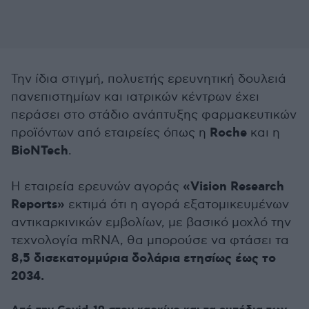
Την ίδια στιγμή, πολυετής ερευνητική δουλειά
πανεπιστημίων και ιατρικών κέντρων έχει
περάσει στο στάδιο ανάπτυξης φαρμακευτικών
Roche
προϊόντων από εταιρείες όπως η
και η
BioNTech
.
«Vision Research
Η εταιρεία ερευνών αγοράς
Reports»
εκτιμά ότι η αγορά εξατομικευμένων
αντικαρκινικών εμβολίων, με βασικό μοχλό την
τεχνολογία mRNA, θα μπορούσε να φτάσει τα
8,5 δισεκατομμύρια δολάρια ετησίως έως το
2034.