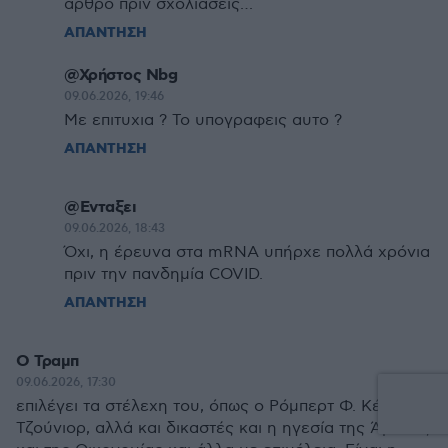
άρθρο πριν σχολιάσεις…
ΑΠΑΝΤΗΣΗ
@Χρήστος Nbg
09.06.2026, 19:46
Με επιτυχια ? Το υπογραφεις αυτο ?
ΑΠΑΝΤΗΣΗ
@Ενταξει
09.06.2026, 18:43
Όχι, η έρευνα στα mRNA υπήρχε πολλά χρόνια
πριν την πανδημία COVID.
ΑΠΑΝΤΗΣΗ
Ο Τραμπ
09.06.2026, 17:30
επιλέγει τα στέλεχη του, όπως ο Ρόμπερτ Φ. Κένεντι
Τζούνιορ, αλλά και δικαστές και η ηγεσία της Άμυνας