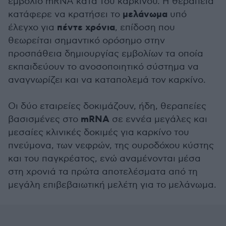
εμβόλιο mRNA κατά του καρκίνου. Η θεραπεία
μελάνωμα
κατάφερε να κρατήσει το
υπό
πέντε χρόνια
έλεγχο για
, επίδοση που
θεωρείται σημαντικό ορόσημο στην
προσπάθεια δημιουργίας εμβολίων τα οποία
εκπαιδεύουν το ανοσοποιητικό σύστημα να
αναγνωρίζει και να καταπολεμά τον καρκίνο.
Οι δύο εταιρείες δοκιμάζουν, ήδη, θεραπείες
mRNA
βασισμένες στο
σε εννέα μεγάλες και
μεσαίες κλινικές δοκιμές για καρκίνο του
πνεύμονα, των νεφρών, της ουροδόχου κύστης
και του παγκρέατος, ενώ αναμένονται μέσα
στη χρονιά τα πρώτα αποτελέσματα από τη
μεγάλη επιβεβαιωτική μελέτη για το μελάνωμα.