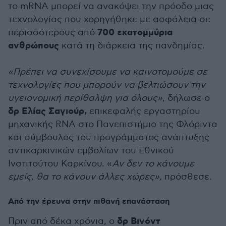
το mRNA μπορεί να ανακόψει την πρόοδο μιας
τεχνολογίας που χορηγήθηκε με ασφάλεια σε
700 εκατομμύρια
περισσότερους από
ανθρώπους
κατά τη διάρκεια της πανδημίας.
«Πρέπει να συνεχίσουμε να καινοτομούμε σε
τεχνολογίες που μπορούν να βελτιώσουν την
υγειονομική περίθαλψη για όλους»
, δήλωσε ο
δρ Ελίας Σαγιούρ,
επικεφαλής εργαστηρίου
μηχανικής RNA στο Πανεπιστήμιο της Φλόριντα
και σύμβουλος του προγράμματος ανάπτυξης
αντικαρκινικών εμβολίων του Εθνικού
Ινστιτούτου Καρκίνου. «
Αν δεν το κάνουμε
εμείς, θα το κάνουν άλλες χώρες»,
πρόσθεσε.
Από την έρευνα στην πιθανή επανάσταση
δρ Βινόντ
Πριν από δέκα χρόνια, ο