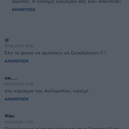
αίρεσης. Η επίσημη Εκκλησία σας έχει απαντήσει.
ΑΠΑΝΤΗΣΗ
@
09.06.2026, 18:07
Έλα τα ψεκια να αρχίσουν να ξεσαλώνουν !! !
ΑΠΑΝΤΗΣΗ
οχι.....
09.06.2026, 17:58
στο χάραγμα του Αντίχριστου, ναούμ!
ΑΠΑΝΤΗΣΗ
Ψέκι
09.06.2026, 17:33