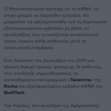
Ο Μπαλατσάντραν πίστεψε ότι το mRNA, το
οποίο μπορεί να παραχθεί γρήγορα, θα
μπορούσε να χρησιμοποιηθεί για τη δημιουργία
εξατομικευμένων εμβολίων με βάση τις
μεταλλάξεις που εντοπίζονται αποκλειστικά
στους όγκους κάθε ασθενούς μετά τη
χειρουργική επέμβαση.
Έτσι ξεκίνησε τον Δεκέμβριο του 2019 μια
κλινική δοκιμή πρώτης φάσης με 16 ασθενείς,
που συνδύαζε χημειοθεραπεία, το
Tecentriq
ανοσοθεραπευτικό φάρμακο «
» της
Roche
και εξατομικευμένο εμβόλιο mRNA της
BioNTech
.
Τον Απρίλιο, στο συνέδριο της Αμερικανικής