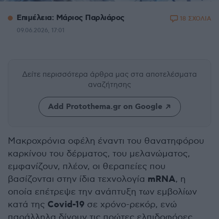
Επιμέλεια: Μάριος Παρλιάρος
18 ΣΧΟΛΙΑ
09.06.2026, 17:01
Δείτε περισσότερα άρθρα μας
στα αποτελέσματα
αναζήτησης
Add Protothema.gr on Google
Μακροχρόνια οφέλη έναντι του θανατηφόρου
καρκίνου του δέρματος, του μελανώματος,
εμφανίζουν, πλέον, οι θεραπείες που
mRNA
βασίζονται στην ίδια τεχνολογία
, η
οποία επέτρεψε την ανάπτυξη των εμβολίων
Covid-19
κατά της
σε χρόνο-ρεκόρ, ενώ
παράλληλα δίνουν τις πρώτες ελπιδοφόρες