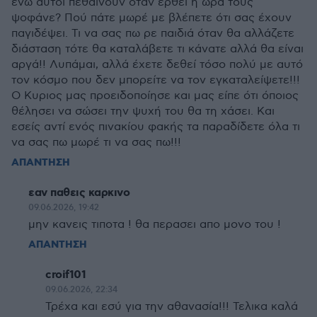
ενώ αυτοι πεθαίνουν όταν έρθει η ώρα τους
ψοφάνε? Πού πάτε μωρέ με βλέπετε ότι σας έχουν
παγιδέψει. Τι να σας πω ρε παιδιά όταν θα αλλάζετε
διάσταση τότε θα καταλάβετε τι κάνατε αλλά θα είναι
αργά!! Λυπάμαι, αλλά έχετε δεθεί τόσο πολύ με αυτό
τον κόσμο που δεν μπορείτε να τον εγκαταλείψετε!!!
Ο Κυριος μας προειδοποίησε και μας είπε ότι όποιος
θέλησει να σώσει την ψυχή του θα τη χάσει. Και
εσείς αντί ενός πινακίου φακής τα παραδίδετε όλα τι
να σας πω μωρέ τι να σας πω!!!
ΑΠΑΝΤΗΣΗ
εαν παθεις καρκινο
09.06.2026, 19:42
μην κανεις τιποτα ! θα περασει απο μονο του !
ΑΠΑΝΤΗΣΗ
croif101
09.06.2026, 22:34
Τρέχα και εσύ για την αθανασία!!! Τελικα καλά