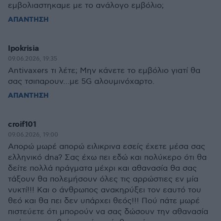
εμβολιαστηκαμε με το ανάλογο εμβόλιο;
ΑΠΑΝΤΗΣΗ
Ipokrisia
09.06.2026, 19:35
Antivaxers τι λέτε; Μην κάνετε το εμβόλιο γιατί θα
σας τσιπαρουν…με 5G αλουμινόχαρτο.
ΑΠΑΝΤΗΣΗ
croif101
09.06.2026, 19:00
Απορώ μωρέ απορώ ειλικρινα εσείς έχετε μέσα σας
ελληνικό dna? Σας έχω πει εδώ και πολύκερο ότι θα
δείτε πολλά πράγματα μέχρι και αθανασία θα σας
τάξουν θα πολεμήσουν όλες τις αρρώστιες εν μία
νυκτί!!! Και ο άνθρωπος ανακηρύξει τον εαυτό του
θεό και θα πει δεν υπάρχει θεός!!! Πού πάτε μωρέ
πιστεύετε ότι μπορούν να σας δώσουν την αθανασία