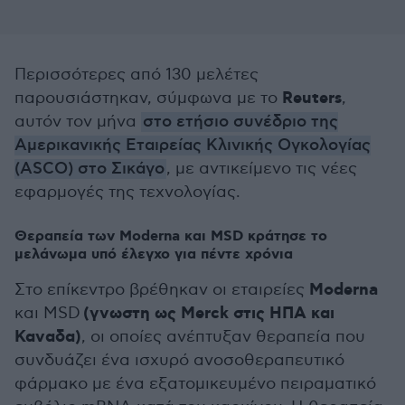
Περισσότερες από 130 μελέτες
Reuters
παρουσιάστηκαν, σύμφωνα με το
,
αυτόν τον μήνα
στο ετήσιο συνέδριο της
Αμερικανικής Εταιρείας Κλινικής Ογκολογίας
(ASCO) στο Σικάγο
, με αντικείμενο τις νέες
εφαρμογές της τεχνολογίας.
Θεραπεία των Moderna και MSD κράτησε το
μελάνωμα υπό έλεγχο για πέντε χρόνια
Moderna
Στο επίκεντρο βρέθηκαν οι εταιρείες
(γνωστη ως Merck στις ΗΠΑ και
και MSD
Καναδα)
, οι οποίες ανέπτυξαν θεραπεία που
συνδυάζει ένα ισχυρό ανοσοθεραπευτικό
φάρμακο με ένα εξατομικευμένο πειραματικό