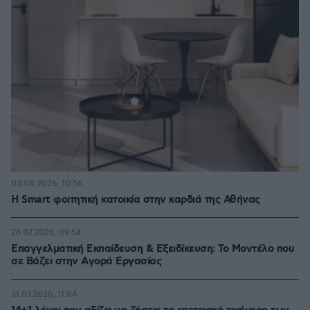
03.08.2026, 10:56
Η Smart φοιτητική κατοικία στην καρδιά της Αθήνας
26.07.2026, 09:54
Επαγγελματική Εκπαίδευση & Εξειδίκευση: Το Mοντέλο που
σε Bάζει στην Aγορά Eργασίας
31.07.2026, 11:04