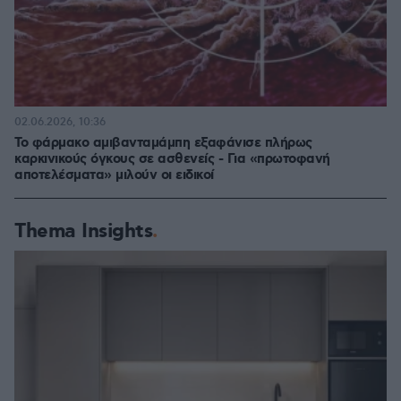
02.06.2026, 10:36
Το φάρμακο αμιβανταμάμπη εξαφάνισε πλήρως
καρκινικούς όγκους σε ασθενείς - Για «πρωτοφανή
αποτελέσματα» μιλούν οι ειδικοί
Thema Insights