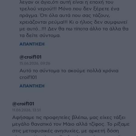
λεγαν οι άγιο,ότι αυτή είναι η εποχή του
τρελού νερού!!! Μόνο που δεν ξέρετε ένα
πράγμα. Ότι όλα αυτά που σας τάζουν,
χρειάζονται ρεύμα!!! Κι ο ήλιος δεν συμφωνεί
με αυτό...!!! Δεν θα πω τίποτα άλλο τα άλλα θα
τα δείτε σύντομα.
ΑΠΑΝΤΗΣΗ
@croif101
15.06.2026, 09:26
Αυτό το σύντομα το ακούμε πολλά χρόνια
croif101
ΑΠΑΝΤΗΣΗ
@croif101
11.06.2026, 13:51
Αφήσαμε τις προφητείες βλέπω, μας είχες τάξει
μεγάλο θανατικό τον Μάιο αλλά τζίφος. Το ρίξαμε
στις μεταφυσικές ανησυχίες, με αρκετή δόση