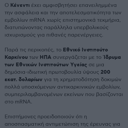
Κένεντι
Ο
έχει αμφισβητήσει επανειλημμένα
την ασφάλεια και την αποτελεσματικότητα των
εμβολίων mRNA χωρίς επιστημονικά τεκμήρια,
διατυπώνοντας παράλληλα υπερβολικούς
ισχυρισμούς για πιθανές παρενέργειες.
Εθνικό Ινστιτούτο
Παρά τις περικοπές, το
Καρκίνου
ΗΠΑ
Ίδρυμα
των
συνεργάζεται με το
των Εθνικών Ινστιτούτων Υγείας
σε μια
200
δημόσια-ιδιωτική πρωτοβουλία ύψους
εκατ. δολαρίων
για τη χρηματοδότηση δοκιμών
πολλά υποσχόμενων αντικαρκινικών εμβολίων,
συμπεριλαμβανομένων εκείνων που βασίζονται
στο mRNA.
Επιστήμονες προειδοποιούν ότι η
αποσπασματική αντιμετώπιση της έρευνας για