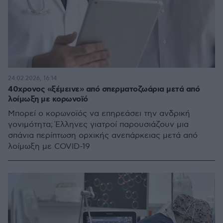
24.02.2026, 16:14
40χρονος «ξέμεινε» από σπερματοζωάρια μετά από
λοίμωξη με κορωνοϊό
Μπορεί o κορωνοϊός να επηρεάσει την ανδρική
γονιμότητα; Έλληνες γιατροί παρουσιάζουν μια
σπάνια περίπτωση ορχικής ανεπάρκειας μετά από
λοίμωξη με COVID-19