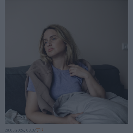
7
28.05.2026, 08:37