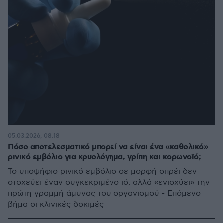
05.03.2026, 08:18
Πόσο αποτελεσματικό μπορεί να είναι ένα «καθολικό»
ρινικό εμβόλιο για κρυολόγημα, γρίπη και κορωνοϊό;
Το υποψήφιο ρινικό εμβόλιο σε μορφή σπρέι δεν
στοχεύει έναν συγκεκριμένο ιό, αλλά «ενισχύει» την
πρώτη γραμμή άμυνας του οργανισμού - Επόμενο
βήμα οι κλινικές δοκιμές