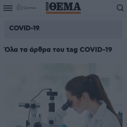
Games
COVID-19
Column
Column
1
2
Όλα τα άρθρα του tag COVID-19