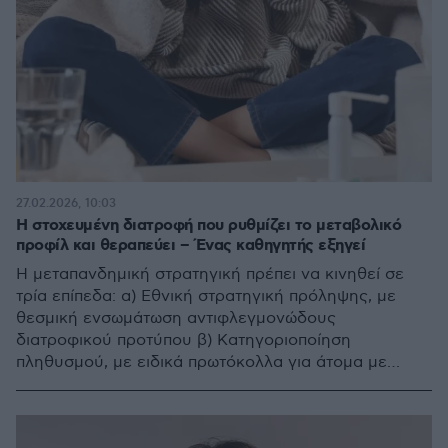
27.02.2026, 10:03
Η στοχευμένη διατροφή που ρυθμίζει το μεταβολικό
προφίλ και θεραπεύει – Ένας καθηγητής εξηγεί
Η μεταπανδημική στρατηγική πρέπει να κινηθεί σε
τρία επίπεδα: α) Εθνική στρατηγική πρόληψης, με
θεσμική ενσωμάτωση αντιφλεγμονώδους
διατροφικού προτύπου β) Κατηγοριοποίηση
πληθυσμού, με ειδικά πρωτόκολλα για άτομα με
υποκείμενα νοσήματα και γ) Εξειδίκευση, με
στοχευμένη διατροφική αγωγή ανά νόσο και
μεταβολικό προφίλ