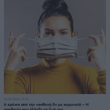
26.02.2026, 15:02
6 χρόνια από την «ασθενή 0» με κορωνοϊό – Η
πανδημία που άλλαξε τη ζωή μας