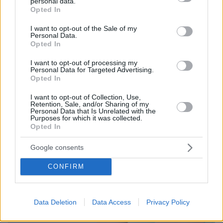
personal data.
grant or deny consent to Google and its third-party tags to
Opted In
use your data for below specified purposes in below Google
consent section.
I want to opt-out of the Sale of my
Personal Data.
Opted In
I want to opt-out of processing my
Personal Data for Targeted Advertising.
Opted In
I want to opt-out of Collection, Use,
Retention, Sale, and/or Sharing of my
Personal Data that Is Unrelated with the
Purposes for which it was collected.
Opted In
Google consents
CONFIRM
Data Deletion
Data Access
Privacy Policy