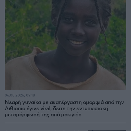
06.08.2026, 09:18
Νεαρή γυναίκα με ακατέργαστη ομορφιά από την
Αιθιοπία έγινε viral, δείτε την εντυπωσιακή
μεταμόρφωσή της από μακιγιέρ