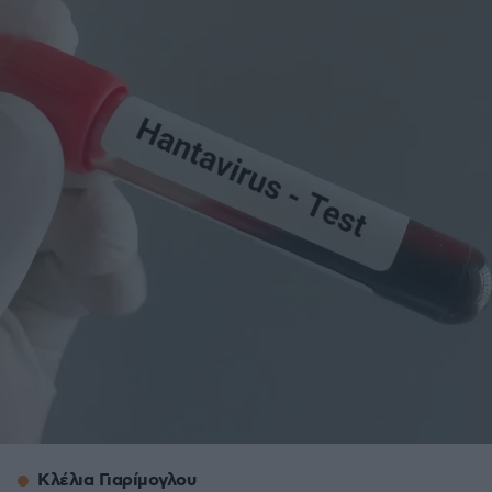
Κλέλια Γιαρίμογλου