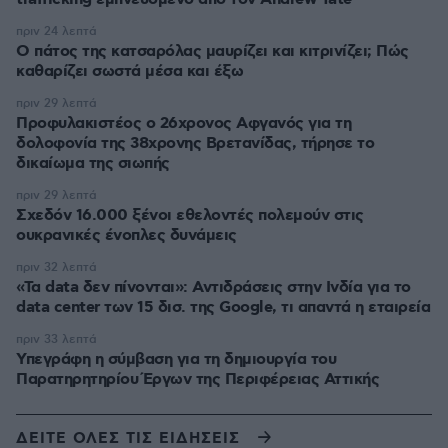
πριν 24 λεπτά
Ο πάτος της κατσαρόλας μαυρίζει και κιτρινίζει; Πώς
καθαρίζει σωστά μέσα και έξω
πριν 29 λεπτά
Προφυλακιστέος ο 26χρονος Αφγανός για τη
δολοφονία της 38χρονης Βρετανίδας, τήρησε το
δικαίωμα της σιωπής
πριν 29 λεπτά
Σχεδόν 16.000 ξένοι εθελοντές πολεμούν στις
ουκρανικές ένοπλες δυνάμεις
πριν 32 λεπτά
«Τα data δεν πίνονται»: Αντιδράσεις στην Ινδία για το
data center των 15 δισ. της Google, τι απαντά η εταιρεία
πριν 33 λεπτά
Υπεγράφη η σύμβαση για τη δημιουργία του
Παρατηρητηρίου Έργων της Περιφέρειας Αττικής
ΔΕΙΤΕ ΟΛΕΣ ΤΙΣ ΕΙΔΗΣΕΙΣ