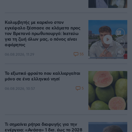
Κολυμβητής με καρκίνο στον
εγκέφαλο ξέσπασε σε κλάματα προς
τον Βρετανό πρωθυπουργό: Ικετεύω
για τη ζωή όλων μας, ο πόνος είναι
αφόρητος
55
06.08.2026, 11:29
Loaded
:
91.67%
Το εξωτικό φρούτο που καλλιεργείται
μόνο σε ένα ελληνικό νησί
5
06.08.2026, 10:57
Τι σημαίνει ρήτρα διαφυγής για την
ενέργεια: «Ανάσα» 1 δισ. έως το 2028