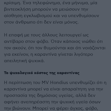
κρίσιμη. Ένα τηλεφώνημα, ένα μήνυμα, μία
βιντεοκλήση μπορούν να μειώσουν την
αίσθηση εγκλωβισμού και να υπενθυμίσουν
στον άνθρωπο ότι δεν είναι μόνος.
Η επαφή με τους άλλους λειτουργεί ως
αντίβαρο στον φόβο. Όταν κάποιος νιώθει ότι
τον ακούν, ότι τον θυμούνται και ότι νοιάζονται
για εκείνον, η καραντίνα γίνεται λιγότερο
απειλητική ψυχικά.
Το ψυχολογικό κόστος της καραντίνας
Η περίπτωση του MV Hondius υπενθυμίζει ότι η
καραντίνα μπορεί να είναι απαραίτητη για την
προστασία της δημόσιας υγείας, αλλά δεν
αφήνει ανεπηρέαστη την ψυχική υγεία όσων
την βιώνουν. Μπορεί να φέρει άγχος, φόβο,