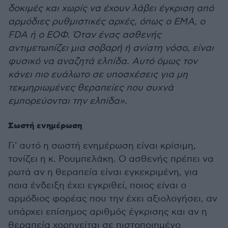
δοκιμές και χωρίς να έχουν λάβει έγκριση από
αρμόδιες ρυθμιστικές αρχές, όπως ο EMA, ο
FDA ή ο ΕΟΦ. Όταν ένας ασθενής
αντιμετωπίζει μια σοβαρή ή ανίατη νόσο, είναι
φυσικό να αναζητά ελπίδα. Αυτό όμως τον
κάνει πιο ευάλωτο σε υποσχέσεις για μη
τεκμηριωμένες θεραπείες που συχνά
εμπορεύονται την ελπίδα».
Σωστή ενημέρωση
Γι' αυτό η σωστή ενημέρωση είναι κρίσιμη,
τονίζει η κ. Ρουμπελάκη. Ο ασθενής πρέπει να
ρωτά αν η θεραπεία είναι εγκεκριμένη, για
ποια ένδειξη έχει εγκριθεί, ποιος είναι ο
αρμόδιος φορέας που την έχει αξιολογήσει, αν
υπάρχει επίσημος αριθμός έγκρισης και αν η
θεραπεία χορηγείται σε πιστοποιημένο