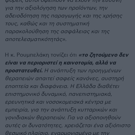
φορείς αυτοί οφείλουν να έχουν την ευθύνη
για την αξιολόγηση των προϊόντων, την
αδειοδότηση της παραγωγής και της χρήσης
τους, καθώς και τη συστηματική
παρακολούθηση της ασφάλειας και της
αποτελεσματικότητάς».
«το ζητούμενο δεν
Η κ. Ρουμπελάκη τονίζει ότι
είναι να περιοριστεί η καινοτομία, αλλά να
προστατευθεί.
Η ανάπτυξη των προηγμένων
θεραπειών απαιτεί σαφείς κανόνες, αυστηρή
εποπτεία και διαφάνεια. Η Ελλάδα διαθέτει
επιστημονικό δυναμικό, πανεπιστημιακά,
ερευνητικά και νοσοκομειακά κέντρα με
εμπειρία, για την ανάπτυξη κυτταρικών και
γονιδιακών θεραπειών. Για να αξιοποιηθούν
αυτές οι δυνατότητες, χρειάζεται ένα αξιόπιστο
θεσμικό πλαίσιο, εναρμονισμένο με την