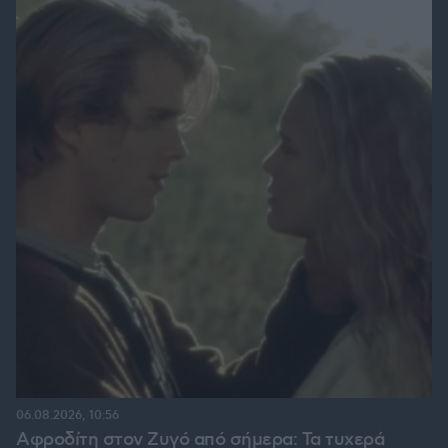
06.08.2026, 10:56
Αφροδίτη στον Ζυγό από σήμερα: Τα τυχερά