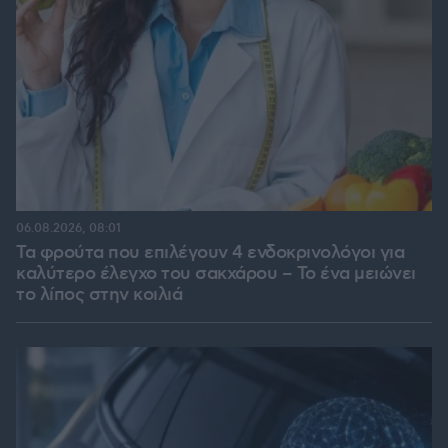
06.08.2026, 08:01
Τα φρούτα που επιλέγουν 4 ενδοκρινολόγοι για
καλύτερο έλεγχο του σακχάρου – Το ένα μειώνει
το λίπος στην κοιλιά