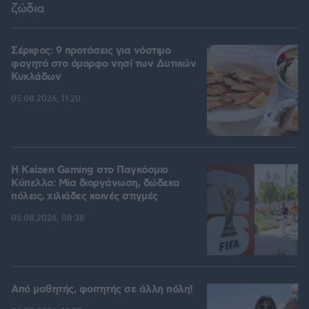
ζώδια
Σέριφος: 9 προτάσεις για νόστιμο
φαγητό στο όμορφο νησί των Δυτικών
Κυκλάδων
05.08.2026, 11:20
H Kaizen Gaming στο Παγκόσμιο
Kύπελλο: Μία διοργάνωση, δώδεκα
πόλεις, χιλιάδες κοινές στιγμές
05.08.2026, 08:38
Από μαθητής, φοιτητής σε άλλη πόλη!