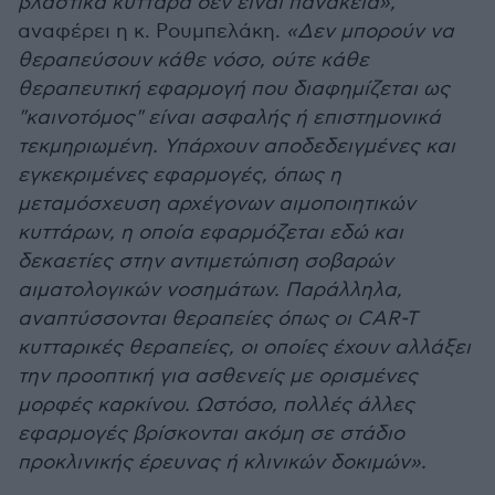
βλαστικά κύτταρα δεν είναι πανάκεια»,
αναφέρει η κ. Ρουμπελάκη.
«Δεν μπορούν να
θεραπεύσουν κάθε νόσο, ούτε κάθε
θεραπευτική εφαρμογή που διαφημίζεται ως
"καινοτόμος" είναι ασφαλής ή επιστημονικά
τεκμηριωμένη. Υπάρχουν αποδεδειγμένες και
εγκεκριμένες εφαρμογές, όπως η
μεταμόσχευση αρχέγονων αιμοποιητικών
κυττάρων, η οποία εφαρμόζεται εδώ και
δεκαετίες στην αντιμετώπιση σοβαρών
αιματολογικών νοσημάτων. Παράλληλα,
αναπτύσσονται θεραπείες όπως οι CAR-T
κυτταρικές θεραπείες, οι οποίες έχουν αλλάξει
την προοπτική για ασθενείς με ορισμένες
μορφές καρκίνου. Ωστόσο, πολλές άλλες
εφαρμογές βρίσκονται ακόμη σε στάδιο
προκλινικής έρευνας ή κλινικών δοκιμών».