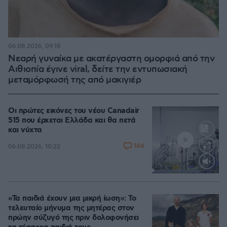
06.08.2026, 09:18
Νεαρή γυναίκα με ακατέργαστη ομορφιά από την
Αιθιοπία έγινε viral, δείτε την εντυπωσιακή
μεταμόρφωσή της από μακιγιέρ
Οι πρώτες εικόνες του νέου Canadair
515 που έρχεται Ελλάδα και θα πετά
και νύχτα
184
06.08.2026, 10:22
Loaded
:
71.95%
«Τα παιδιά έχουν μια μικρή ίωση»: Το
τελευταίο μήνυμα της μητέρας στον
πρώην σύζυγό της πριν δολοφονήσει