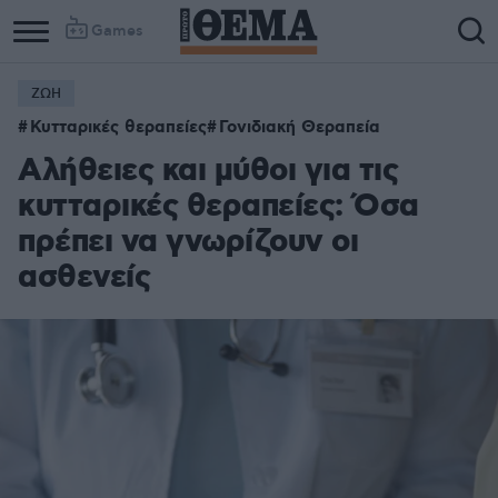
Games
ΖΩΗ
Κυτταρικές θεραπείες
Γονιδιακή Θεραπεία
Αλήθειες και μύθοι για τις
κυτταρικές θεραπείες: Όσα
πρέπει να γνωρίζουν οι
ασθενείς