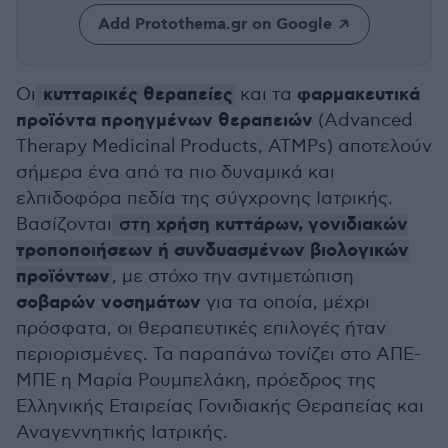
Add Protothema.gr on Google
κυτταρικές θεραπείες
φαρμακευτικά
Οι
και τα
προϊόντα προηγμένων θεραπειών
(Advanced
Therapy Medicinal Products, ATMPs) αποτελούν
σήμερα ένα από τα πιο δυναμικά και
ελπιδοφόρα πεδία της σύγχρονης Ιατρικής.
χρήση κυττάρων, γονιδιακών
Βασίζονται
στη
τροποποιήσεων ή συνδυασμένων βιολογικών
προϊόντων
, με στόχο την αντιμετώπιση
σοβαρών νοσημάτων
για τα οποία, μέχρι
πρόσφατα, οι θεραπευτικές επιλογές ήταν
περιορισμένες. Τα παραπάνω τονίζει στο ΑΠΕ-
ΜΠΕ η Μαρία Ρουμπελάκη, πρόεδρος της
Ελληνικής Εταιρείας Γονιδιακής Θεραπείας και
Αναγεννητικής Ιατρικής.