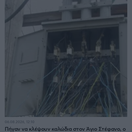
06.08.2026, 12:10
Πήγαν να κλέψουν καλώδια στον Άγιο Στέφανο, ο