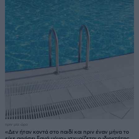
πριν μία ώρα
«Δεν ήταν κοντά στο παιδί και πριν έναν μήνα το
είχε αφήσει ξανά μόνο» ισχυρίζεται ο ιδιοκτήτης