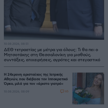
10.08.2026, 08:51
ΔΕΘ τετραετίας με μέτρα για όλους: Τι θα πει ο
Μητσοτάκης στη Θεσσαλονίκη για μισθούς,
συντάξεις, επιχειρήσεις, αγρότες και στεγαστικό
Η 24χρονη αριστούχος της Ιατρικής
Αθηνών, που διάβασε τον Ιπποκρατικό
Όρκο, μιλά για τον «άριστο γιατρό»
65
10.08.2026, 08:09