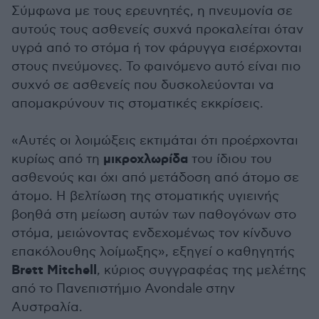
Σύμφωνα με τους ερευνητές, η πνευμονία σε
αυτούς τους ασθενείς συχνά προκαλείται όταν
υγρά από το στόμα ή τον φάρυγγα εισέρχονται
στους πνεύμονες. Το φαινόμενο αυτό είναι πιο
συχνό σε ασθενείς που δυσκολεύονται να
απομακρύνουν τις στοματικές εκκρίσεις.
«Αυτές οι λοιμώξεις εκτιμάται ότι προέρχονται
μικροχλωρίδα
κυρίως από τη
του ίδιου του
ασθενούς και όχι από μετάδοση από άτομο σε
άτομο. Η βελτίωση της στοματικής υγιεινής
βοηθά στη μείωση αυτών των παθογόνων στο
στόμα, μειώνοντας ενδεχομένως τον κίνδυνο
επακόλουθης λοίμωξης», εξηγεί ο καθηγητής
Brett Mitchell
, κύριος συγγραφέας της μελέτης
από το Πανεπιστήμιο Avondale στην
Αυστραλία.