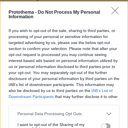
Protothema -
Do Not Process My Personal
Information
If you wish to opt-out of the sale, sharing to third parties, or
processing of your personal or sensitive information for
targeted advertising by us, please use the below opt-out
section to confirm your selection. Please note that after your
opt-out request is processed you may continue seeing
interest-based ads based on personal information utilized by
us or personal information disclosed to third parties prior to
your opt-out. You may separately opt-out of the further
disclosure of your personal information by third parties on the
IAB’s list of downstream participants. This information may
also be disclosed by us to third parties on the
IAB’s List of
Downstream Participants
that may further disclose it to other
third parties.
Please note that this website/app uses one or more Google
Personal Data Processing Opt Outs
services and may gather and store information including but
not limited to your visit or usage behaviour. You may click to
I want to opt-out of the Sharing of my
06.08.2026, 10:52