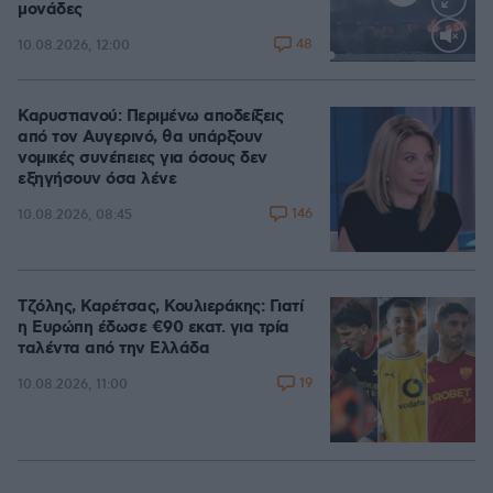
μονάδες
48
10.08.2026, 12:00
Loaded
:
100.00%
Καρυστιανού: Περιμένω αποδείξεις
από τον Αυγερινό, θα υπάρξουν
νομικές συνέπειες για όσους δεν
εξηγήσουν όσα λένε
146
10.08.2026, 08:45
Τζόλης, Καρέτσας, Κουλιεράκης: Γιατί
η Ευρώπη έδωσε €90 εκατ. για τρία
ταλέντα από την Ελλάδα
19
10.08.2026, 11:00