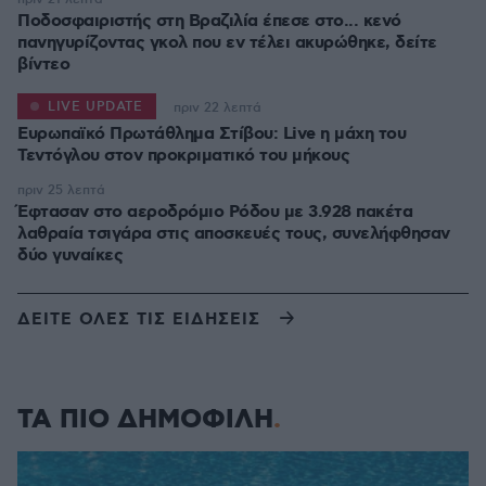
Ποδοσφαιριστής στη Βραζιλία έπεσε στο... κενό
πανηγυρίζοντας γκολ που εν τέλει ακυρώθηκε, δείτε
βίντεο
LIVE UPDATE
πριν 22 λεπτά
Ευρωπαϊκό Πρωτάθλημα Στίβου: Live η μάχη του
Τεντόγλου στον προκριματικό του μήκους
πριν 25 λεπτά
Έφτασαν στο αεροδρόμιο Ρόδου με 3.928 πακέτα
λαθραία τσιγάρα στις αποσκευές τους, συνελήφθησαν
δύο γυναίκες
ΔΕΙΤΕ ΟΛΕΣ ΤΙΣ ΕΙΔΗΣΕΙΣ
ΤΑ ΠΙΟ ΔΗΜΟΦΙΛΗ