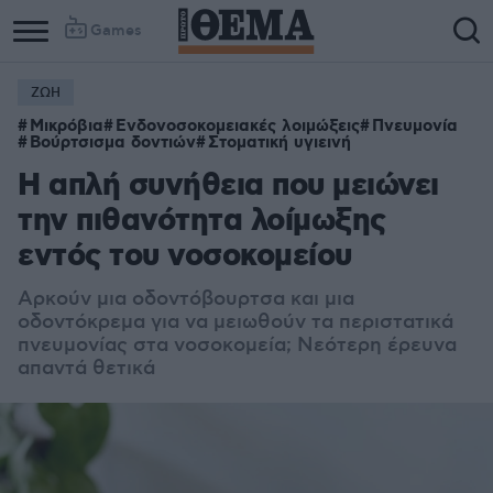
Games
ΖΩΗ
Μικρόβια
Ενδονοσοκομειακές λοιμώξεις
Πνευμονία
Βούρτσισμα δοντιών
Στοματική υγιεινή
H απλή συνήθεια που μειώνει
την πιθανότητα λοίμωξης
εντός του νοσοκομείου
Αρκούν μια οδοντόβουρτσα και μια
οδοντόκρεμα για να μειωθούν τα περιστατικά
πνευμονίας στα νοσοκομεία; Νεότερη έρευνα
απαντά θετικά