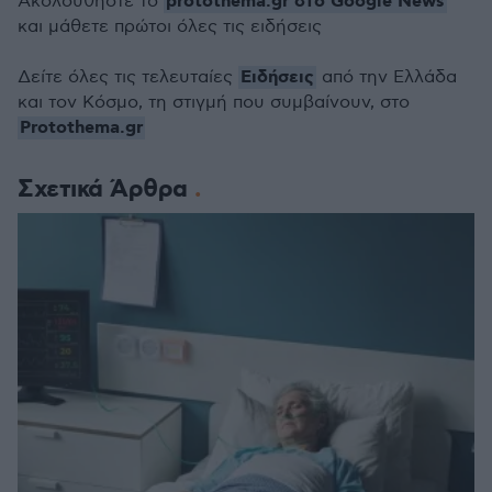
protothema.gr στο Google News
Ακολουθήστε το
και μάθετε πρώτοι όλες τις ειδήσεις
Ειδήσεις
Δείτε όλες τις τελευταίες
από την Ελλάδα
και τον Κόσμο, τη στιγμή που συμβαίνουν, στο
Protothema.gr
Σχετικά Άρθρα