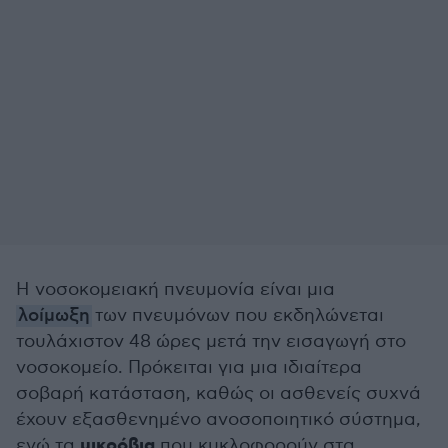
Η νοσοκομειακή πνευμονία είναι μια
λοίμωξη
των πνευμόνων
που εκδηλώνεται
τουλάχιστον 48 ώρες μετά την εισαγωγή στο
νοσοκομείο. Πρόκειται για μια ιδιαίτερα
σοβαρή κατάσταση, καθώς οι ασθενείς συχνά
έχουν εξασθενημένο ανοσοποιητικό σύστημα,
μικρόβια
ενώ τα
που κυκλοφορούν στα