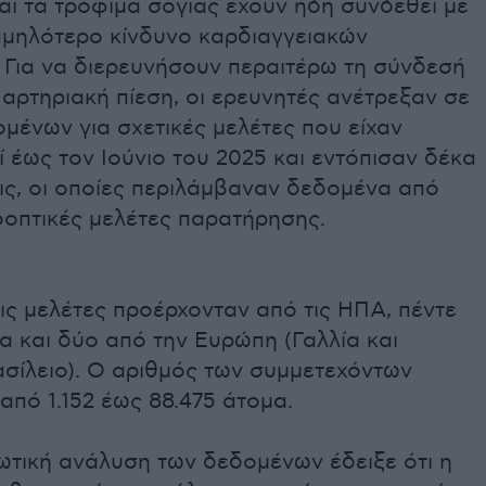
αι τα τρόφιμα σόγιας έχουν ήδη συνδεθεί με
αμηλότερο κίνδυνο καρδιαγγειακών
 Για να διερευνήσουν περαιτέρω τη σύνδεσή
 αρτηριακή πίεση, οι ερευνητές ανέτρεξαν σε
μένων για σχετικές μελέτες που είχαν
 έως τον Ιούνιο του 2025 και εντόπισαν δέκα
ις, οι οποίες περιλάμβαναν δεδομένα από
οπτικές μελέτες παρατήρησης.
ις μελέτες προέρχονταν από τις ΗΠΑ, πέντε
α και δύο από την Ευρώπη (Γαλλία και
σίλειο). Ο αριθμός των συμμετεχόντων
από 1.152 έως 88.475 άτομα.
ωτική ανάλυση των δεδομένων έδειξε ότι η