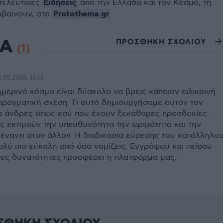
Ειδήσεις
 τελευταίες
από την Ελλάδα και τον Κόσμο, τη
Protothema.gr
μβαίνουν, στο
ΙΑ
ΠΡΟΣΘΗΚΗ ΣΧΟΛΙΟΥ
(1)
.05.2026, 16:13
ημερινό κόσμο είναι δύσκολο να βρεις κάποιον ειλικρινή
 πραγματική σχέση. Γι αυτό δημιουργήσαμε αυτόν τον
ια άνδρες όπως εσύ που έχουν ξεκάθαρες προσδοκίες.
ς εκτιμούν την υπευθυνότητα την ωριμότητα και την
πέναντι στον άλλον. Η διαδικασία εύρεσης του κατάλληλο
ολύ πιο εύκολη από όσο νομίζεις. Εγγράψου και πείσου
ες δυνατότητες προσφέρει η πλατφόρμα μας.