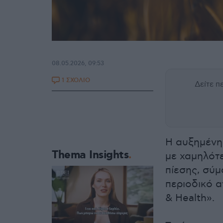
08.05.2026, 09:53
1 ΣΧΟΛΙΟ
Δείτε 
Η αυξημένη
Thema Insights
με χαμηλότ
πίεσης, σύ
περιοδικό α
& Health».