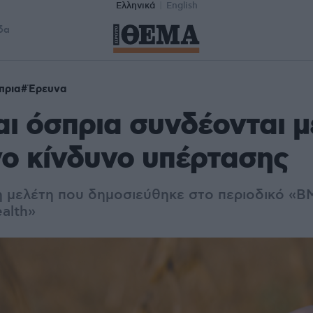
Ελληνικά
English
δα
πρια
Έρευνα
αι όσπρια συνδέονται μ
ο κίνδυνο υπέρτασης
η μελέτη που δημοσιεύθηκε στο περιοδικό «BM
alth»