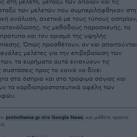
ς στη μελέτη, μεταξύ των οποίων και τις
εταξύ των μελετών που συμπεριλήφθηκαν στη
κή ανάλυση, σχετικά με τους τύπους οσπρίων
 κατανάλωσης, τις μεθόδους παρασκευής, τα
πρότυπα και τον ορισμό της υψηλής
πίεσης. Όπως προσθέτουν, αν και απαιτούνται
εγάλες μελέτες για την επιβεβαίωση των
των, τα ευρήματα αυτά ενισχύουν τις
 συστάσεις προς το κοινό να δίνει
τα στα όσπρια και στα τρόφιμα σόγιας και
υν τα καρδιοπροστατευτικά οφέλη των
οφών.
protothema.gr στο Google News
το
και μάθετε πρώτοι
εις