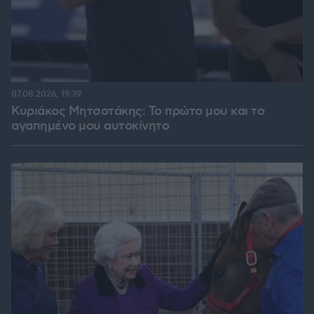
07.08.2026, 19:39
Κυριάκος Μητσοτάκης: Το πρώτο μου και το
αγαπημένο μου αυτοκίνητο