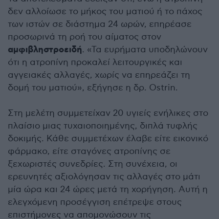
δεν αλλοίωσε το μήκος του ματιού ή το πάχος
των ιστών σε διάστημα 24 ωρών, επηρέασε
προσωρινά τη ροή του αίματος στον
αμφιβληστροειδή
. «Τα ευρήματα υποδηλώνουν
ότι η ατροπίνη προκαλεί λειτουργικές και
αγγειακές αλλαγές, χωρίς να επηρεάζει τη
δομή του ματιού», εξήγησε η δρ. Ostrin.
Στη μελέτη συμμετείχαν 20 υγιείς ενήλικες στο
πλαίσιο μιας τυχαιοποιημένης, διπλά τυφλής
δοκιμής. Κάθε συμμετέχων έλαβε είτε εικονικό
φάρμακο, είτε σταγόνες ατροπίνης σε
ξεχωριστές συνεδρίες. Στη συνέχεια, οι
ερευνητές αξιολόγησαν τις αλλαγές στο μάτι
μία ώρα και 24 ώρες μετά τη χορήγηση. Αυτή η
ελεγχόμενη προσέγγιση επέτρεψε στους
επιστήμονες να απομονώσουν τις