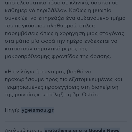
αποτελεσματικά τόσο σε κλινικό, όσο και σε
καθημερινό περιβάλλον. Καθώς η μυωπία
συνεχίζει να επηρεάζει ένα αυξανόμενο τμήμα
του παγκόσμιου πληθυσμού, απλές
παρεμβάσεις όπως η χορήγηση μιας σταγόνας
στα μάτια μία φορά την ημέρα ενδέχεται να
καταστούν σημαντικό μέρος της
μακροπρόθεσμης φροντίδας της όρασης.
«Η εν λόγω έρευνα μας βοηθά να
προχωρήσουμε προς πιο εξατομικευμένες και
τεκμηριωμένες προσεγγίσεις στη διαχείριση
της μυωπίας», κατέληξε η δρ. Ostrin.
Πηγή:
ygeiamou.gr
protothema.gr στο Google News
Ακολουθήστε το