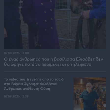
07.08.2026, 14:00
Ο ένας άνθρωπος που η βασίλισσα Ελισάβετ δεν
θα άφηνε ποτέ να περιμένει στο τηλέφωνο
To video του Travel.gr από το ταξίδι
στα Βόρεια Άγραφα: Φιλόξενοι
Άνθρωποι, ανόθευτη Φύση
07.08.2026, 12:38