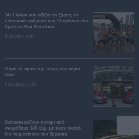
14+1 λόγοι που αξίζει να ζήσεις το
επετειακό τριήμερο των 15 χρόνων του
Spetses Mini Marathon
31.07.2026, 11:04
Πάρε το τιμόνι της τύχης στα χέρια
σου!
07.08.2026, 15:00
Κατασκευάζουν ποτάμι από
σκυρόδεμα 145 χλμ. με έναν σκοπό:
Να τερματίσουν την ξηρασία