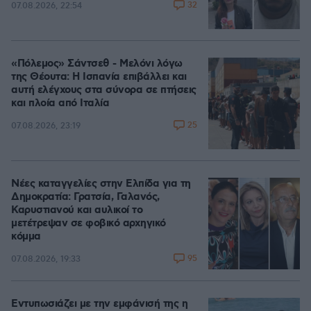
32
07.08.2026, 22:54
«Πόλεμος» Σάντσεθ - Μελόνι λόγω
της Θέουτα: Η Ισπανία επιβάλλει και
αυτή ελέγχους στα σύνορα σε πτήσεις
και πλοία από Ιταλία
25
07.08.2026, 23:19
Νέες καταγγελίες στην Ελπίδα για τη
Δημοκρατία: Γρατσία, Γαλανός,
Καρυστιανού και αυλικοί το
μετέτρεψαν σε φοβικό αρχηγικό
κόμμα
95
07.08.2026, 19:33
Εντυπωσιάζει με την εμφάνισή της η