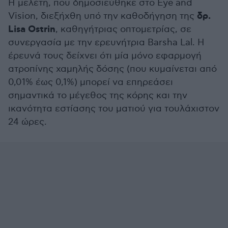
Η μελέτη, που δημοσιεύθηκε στο Eye and
δρ.
Vision, διεξήχθη υπό την καθοδήγηση της
Lisa Ostrin
, καθηγήτριας οπτομετρίας, σε
συνεργασία με την ερευνήτρια Barsha Lal. Η
έρευνά τους δείχνει ότι μία μόνο εφαρμογή
ατροπίνης χαμηλής δόσης (που κυμαίνεται από
0,01% έως 0,1%) μπορεί να επηρεάσει
σημαντικά το μέγεθος της κόρης και την
ικανότητα εστίασης του ματιού για τουλάχιστον
24 ώρες.