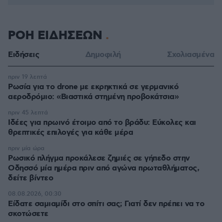
ΡΟΗ ΕΙΔΗΣΕΩΝ
Ειδήσεις
Δημοφιλή
Σχολιασμένα
πριν 19 λεπτά
Ρωσία για το drone με εκρηκτικά σε γερμανικό
αεροδρόμιο: «Βιαστικά στημένη προβοκάτσια»
πριν 45 λεπτά
Ιδέες για πρωινό έτοιμο από το βράδυ: Εύκολες και
θρεπτικές επιλογές για κάθε μέρα
πριν μία ώρα
Ρωσικό πλήγμα προκάλεσε ζημιές σε γήπεδο στην
Οδησσό μία ημέρα πριν από αγώνα πρωταθλήματος,
δείτε βίντεο
08.08.2026, 00:30
Είδατε σαμιαμίδι στο σπίτι σας; Γιατί δεν πρέπει να το
σκοτώσετε