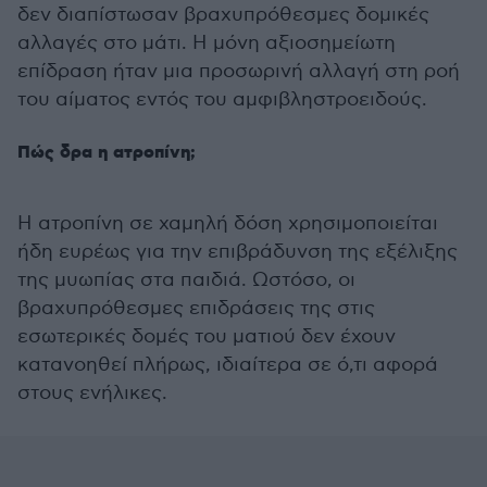
δεν διαπίστωσαν βραχυπρόθεσμες δομικές
αλλαγές στο μάτι. Η μόνη αξιοσημείωτη
επίδραση ήταν μια προσωρινή αλλαγή στη ροή
του αίματος εντός του αμφιβληστροειδούς.
Πώς δρα η ατροπίνη;
Η ατροπίνη σε χαμηλή δόση χρησιμοποιείται
ήδη ευρέως για την επιβράδυνση της εξέλιξης
της μυωπίας στα παιδιά. Ωστόσο, οι
βραχυπρόθεσμες επιδράσεις της στις
εσωτερικές δομές του ματιού δεν έχουν
κατανοηθεί πλήρως, ιδιαίτερα σε ό,τι αφορά
στους ενήλικες.