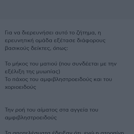
Για να διερευνήσει αυτό το ζήτημα, η
ερευνητική ομάδα εξέτασε διάφορους
βασικούς δείκτες, όπως:
Το μήκος του ματιού (που συνδέεται με την
εξέλιξη της μυωπίας)
Το πάχος του αμφιβληστροειδούς και του
χοριοειδούς
Την ροή του αίματος στα αγγεία του
αμφιβληστροειδούς
Τα αποτελέσματα έδειξαν ότι, ενώ η ατροπίνη