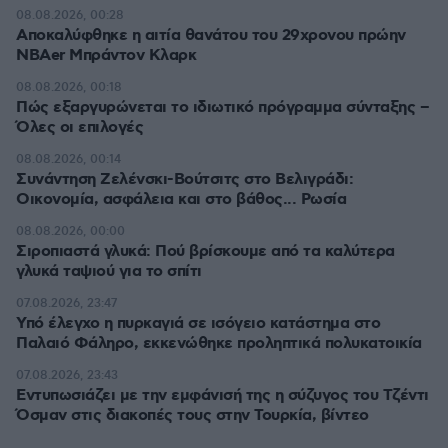
08.08.2026, 00:28
Αποκαλύφθηκε η αιτία θανάτου του 29χρονου πρώην
NBAer Μπράντον Κλαρκ
08.08.2026, 00:18
Πώς εξαργυρώνεται το ιδιωτικό πρόγραμμα σύνταξης –
Όλες οι επιλογές
08.08.2026, 00:14
Συνάντηση Ζελένσκι-Βούτσιτς στο Βελιγράδι:
Οικονομία, ασφάλεια και στο βάθος... Ρωσία
08.08.2026, 00:00
Σιροπιαστά γλυκά: Πού βρίσκουμε από τα καλύτερα
γλυκά ταψιού για το σπίτι
07.08.2026, 23:47
Υπό έλεγχο η πυρκαγιά σε ισόγειο κατάστημα στο
Παλαιό Φάληρο, εκκενώθηκε προληπτικά πολυκατοικία
07.08.2026, 23:43
Εντυπωσιάζει με την εμφάνισή της η σύζυγος του Τζέντι
Όσμαν στις διακοπές τους στην Τουρκία, βίντεο