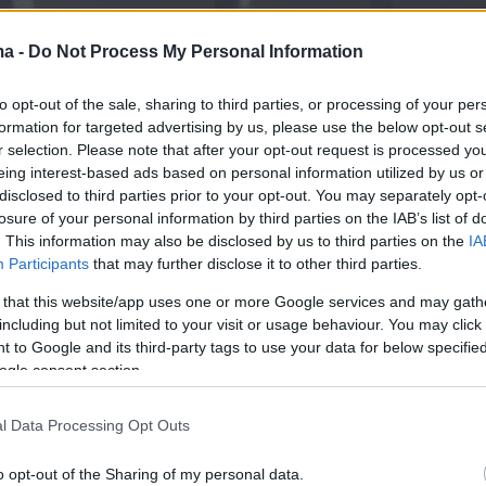
ma -
Do Not Process My Personal Information
to opt-out of the sale, sharing to third parties, or processing of your per
formation for targeted advertising by us, please use the below opt-out s
r selection. Please note that after your opt-out request is processed y
eing interest-based ads based on personal information utilized by us or
disclosed to third parties prior to your opt-out. You may separately opt-
losure of your personal information by third parties on the IAB’s list of
. This information may also be disclosed by us to third parties on the
IA
Participants
that may further disclose it to other third parties.
 that this website/app uses one or more Google services and may gath
including but not limited to your visit or usage behaviour. You may click 
 to Google and its third-party tags to use your data for below specifi
ogle consent section.
l Data Processing Opt Outs
o opt-out of the Sharing of my personal data.