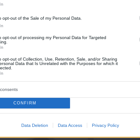
In
o opt-out of the Sale of my Personal Data.
In
to opt-out of processing my Personal Data for Targeted
ing.
In
o opt-out of Collection, Use, Retention, Sale, and/or Sharing
ersonal Data that Is Unrelated with the Purposes for which it
lected.
In
consents
CONFIRM
Data Deletion
Data Access
Privacy Policy