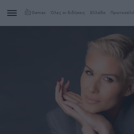
Games
Όλες οι Ειδήσεις
Ελλάδα
Πρωτοσέλι