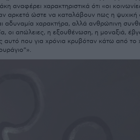
κη αναφέρει χαρακτηριστικά ότι «οι κοινωνίε
αν αρκετά ώστε να καταλάβουν πως η ψυχική
αι αδυναμία χαρακτήρα, αλλά ανθρώπινη συνθ
α, οι απώλειες, η εξουθένωση, η μοναξιά, έβ
 αυτό που για χρόνια κρυβόταν κάτω από το 
ουράγιο”».