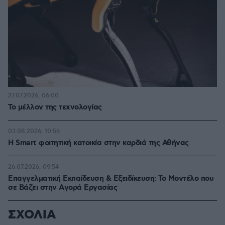
27.07.2026, 06:00
Το μέλλον της τεχνολογίας
03.08.2026, 10:56
Η Smart φοιτητική κατοικία στην καρδιά της Αθήνας
26.07.2026, 09:54
Επαγγελματική Εκπαίδευση & Εξειδίκευση: Το Mοντέλο που
σε Bάζει στην Aγορά Eργασίας
ΣΧΟΛΙΑ