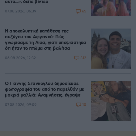
αυτό...», δείτε βίντεο
65
07.08.2026, 06:39
Η αποκαλυπτική κατάθεση της
συζύγου του Αφγανού: Πώς
γνωρίσαμε τη Λίσα, γιατί υποψιάστηκα
ότι ήταν το πτώμα στη βαλίτσα
312
06.08.2026, 12:32
Ο Γιάννης Στάνκογλου δημοσίευσε
φωτογραφία του από το παρελθόν με
μακριά μαλλιά: Αναμνήσεις, έγραψε
10
07.08.2026, 09:09