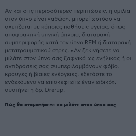
Αν και στις περισσότερες περιπτώσεις, η ομιλία
στον ύπνο είναι «αθώα», μπορεί ωστόσο να
σχετίζεται με κάποιες παθήσεις υγείας, όπως
αποφρακτική υπνική άπνοια, διαταραχή
συμπεριφοράς κατά τον ύπνο REM ή διαταραχή
μετατραυματικού στρες. «Αν ξεκινήσετε να
μιλάτε στον ύπνο σας ξαφνικά ως ενήλικας ή οι
αντιδράσεις σας συμπεριλαμβάνουν φόβο,
κραυγές ή βίαιες ενέργειες, εξετάστε το
ενδεχόμενο να επισκεφτείτε έναν ειδικό»,
συστήνει η δρ. Drerup.
Πώς θα σταματήσετε να μιλάτε στον ύπνο σας