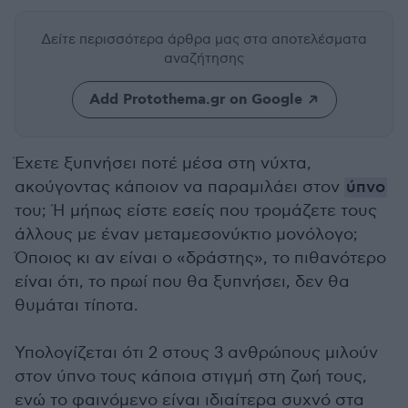
Δείτε περισσότερα άρθρα μας
στα αποτελέσματα
αναζήτησης
Add Protothema.gr on Google
Έχετε ξυπνήσει ποτέ μέσα στη νύχτα,
ακούγοντας κάποιον να παραμιλάει στον
ύπνο
του; Ή μήπως είστε εσείς που τρομάζετε τους
άλλους με έναν μεταμεσονύκτιο μονόλογο;
Όποιος κι αν είναι ο «δράστης», το πιθανότερο
είναι ότι, το πρωί που θα ξυπνήσει, δεν θα
θυμάται τίποτα.
Υπολογίζεται ότι 2 στους 3 ανθρώπους μιλούν
στον ύπνο τους κάποια στιγμή στη ζωή τους,
ενώ το φαινόμενο είναι ιδιαίτερα συχνό στα