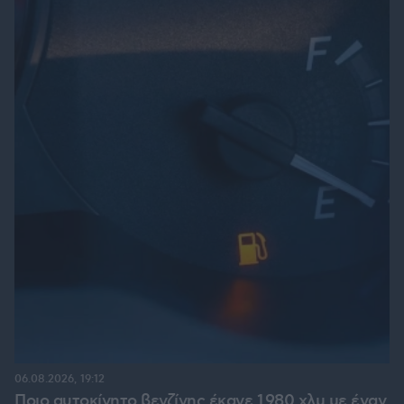
06.08.2026, 19:12
Ποιο αυτοκίνητο βενζίνης έκανε 1.980 χλμ με έναν