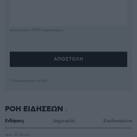
Απομένουν
2500
χαρακτήρες
* Υποχρεωτικά πεδία
ΡΟΗ ΕΙΔΗΣΕΩΝ
Ειδήσεις
Δημοφιλή
Σχολιασμένα
πριν 33 λεπτά