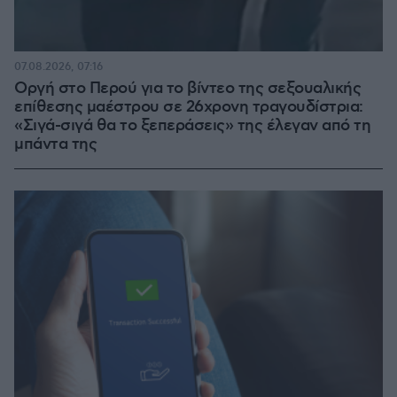
07.08.2026, 07:16
Οργή στο Περού για το βίντεο της σεξουαλικής
επίθεσης μαέστρου σε 26χρονη τραγουδίστρια:
«Σιγά-σιγά θα το ξεπεράσεις» της έλεγαν από τη
μπάντα της