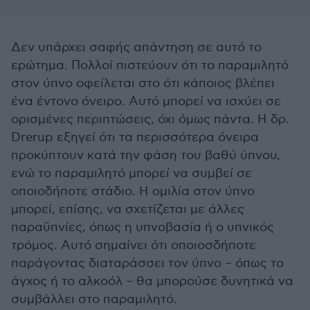
Δεν υπάρχει σαφής απάντηση σε αυτό το
ερώτημα. Πολλοί πιστεύουν ότι το παραμιλητό
στον ύπνο οφείλεται στο ότι κάποιος βλέπει
ένα έντονο όνειρο. Αυτό μπορεί να ισχύει σε
ορισμένες περιπτώσεις, όχι όμως πάντα. Η δρ.
Drerup εξηγεί ότι τα περισσότερα όνειρα
προκύπτουν κατά την φάση του βαθύ ύπνου,
ενώ το παραμιλητό μπορεί να συμβεί σε
οποιοδήποτε στάδιο. Η ομιλία στον ύπνο
μπορεί, επίσης, να σχετίζεται με άλλες
παραϋπνίες, όπως η υπνοβασία ή ο υπνικός
τρόμος. Αυτό σημαίνει ότι οποιοσδήποτε
παράγοντας διαταράσσει τον ύπνο – όπως το
άγχος ή το αλκοόλ – θα μπορούσε δυνητικά να
συμβάλλει στο παραμιλητό.