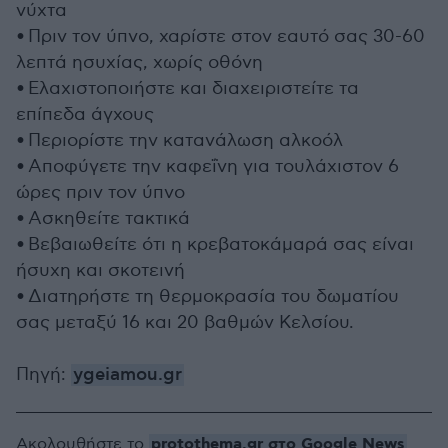
νύχτα
• Πριν τον ύπνο, χαρίστε στον εαυτό σας 30-60
λεπτά ησυχίας, χωρίς οθόνη
• Ελαχιστοποιήστε και διαχειριστείτε τα
επίπεδα άγχους
• Περιορίστε την κατανάλωση αλκοόλ
• Αποφύγετε την καφεΐνη για τουλάχιστον 6
ώρες πριν τον ύπνο
• Ασκηθείτε τακτικά
• Βεβαιωθείτε ότι η κρεβατοκάμαρά σας είναι
ήσυχη και σκοτεινή
• Διατηρήστε τη θερμοκρασία του δωματίου
σας μεταξύ 16 και 20 βαθμών Κελσίου.
Πηγή:
ygeiamou.gr
protothema.gr στο Google News
Ακολουθήστε το