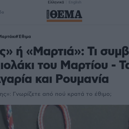
Ελληνικά
English
δα
Μαρτάκι
Έθιμα
» ή «Μαρτιά»: Τι συμβ
ιολάκι του Μαρτίου - Τ
γαρία και Ρουμανία
της»: Γνωρίζετε από πού κρατά το έθιμο;