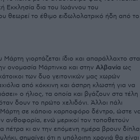
κή Εκκλησία δια του Ιωάννου του
υ θεωρεί το έθιμο ειδωλολατρικό ήδη από το
υ Μάρτη γιορτάζεται ίδιο και απαράλλαχτο στα
ην ονομασία Μάρτινκα και στην
Αλβανία
ως
κάτοικοι των δυο γειτονικών μας χωρών
χιόλια από κόκκινη και άσπρη κλωστή για να
ιάσει» ο ήλιος, τα οποία και βγάζουν στα τέλη
όταν δουν το πρώτο χελιδόνι. Άλλοι πάλι
 Μάρτη σε κάποιο καρποφόρο δέντρο, ώστε ν
υν ανθοφορία, ενώ μερικοί τον τοποθετούν
α πέτρα κι αν την επόμενη ημέρα βρουν δίπλα
υλήκι, σημαίνει ότι η υπόλοιπη χρονιά θα είναι