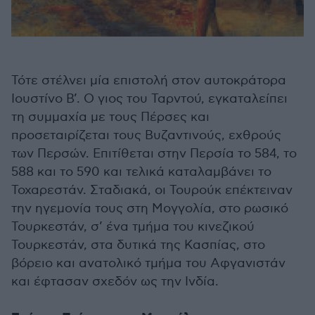
Τότε στέλνει μία επιστολή στον αυτοκράτορα
Ιουστίνο Β’. Ο γιος του Ταρντού, εγκαταλείπει
τη συμμαχία με τους Πέρσες και
προσεταιρίζεται τους Βυζαντινούς, εχθρούς
των Περσών. Επιτίθεται στην Περσία το 584, το
588 και το 590 και τελικά καταλαμβάνει το
Τοχαρεστάν. Σταδιακά, οι Τουρούκ επέκτειναν
την ηγεμονία τους στη Μογγολία, στο ρωσικό
Τουρκεστάν, σ’ ένα τμήμα του κινεζικού
Τουρκεστάν, στα δυτικά της Κασπίας, στο
βόρειο και ανατολικό τμήμα του Αφγανιστάν
και έφτασαν σχεδόν ως την Ινδία.