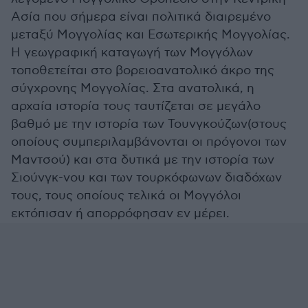
Ασία που σήμερα είναι πολιτικά διαιρεμένο
μεταξύ Μογγολίας και Εσωτερικής Μογγολίας.
Η γεωγραφική καταγωγή των Μογγόλων
τοποθετείται στο βορειοανατολικό άκρο της
σύγχρονης Μογγολίας. Στα ανατολικά, η
αρχαία ιστορία τους ταυτίζεται σε μεγάλο
βαθμό με την ιστορία των Τουνγκούζων(στους
οποίους συμπεριλαμβάνονται οι πρόγονοι των
Μαντσού) και στα δυτικά με την ιστορία των
Σιούνγκ-νου και των τουρκόφωνων διαδόχων
τους, τους οποίους τελικά οι Μογγόλοι
εκτόπισαν ή απορρόφησαν εν μέρει.