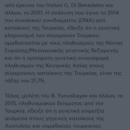
από έρευνα του Ιταλού G. Di Benedetto και
άλλων, το 2001. Η ανάλυση που έγινε το 2014
του συνολικού γονιδιώματος (DNA) από
κατοίκους της Τουρκίας, έδειξε ότι η γενετική
κληρονομιά των σύγχρονων Τούρκων,
ομαδοποιείται με τους πληθυσμούς της Νότιας
Ευρώπης/Μεσογειακής γενετικής δεξαμενής
και ότι η πρόσφατη γενετική συνεισφορά
πληθυσμών της Κεντρικής Ασίας στους
σύγχρονους κατοίκους της Τουρκίας, είναι της
τάξης του 21,7%.
Τέλος, μελέτη του Β. Yunusbayev και άλλων, το
2015, πληθυσμιακού δείγματος από την
Τουρκία, έδειξε ότι η γενετική επιμειξία
ανάμεσα στους γηγενείς κατοίκους της
Ανατολίας και νομαδικούς τουρκικούς