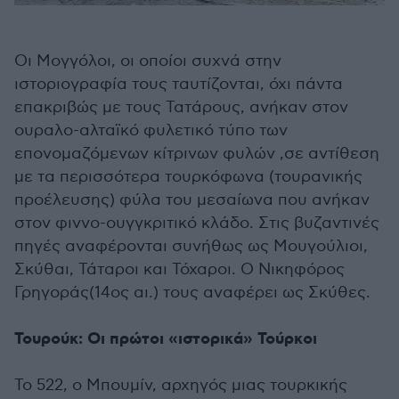
Οι Μογγόλοι, οι οποίοι συχνά στην
ιστοριογραφία τους ταυτίζονται, όχι πάντα
επακριβώς με τους Τατάρους, ανήκαν στον
ουραλο-αλταϊκό φυλετικό τύπο των
επονομαζόμενων κίτρινων φυλών ,σε αντίθεση
με τα περισσότερα τουρκόφωνα (τουρανικής
προέλευσης) φύλα του μεσαίωνα που ανήκαν
στον φιννο-ουγγκριτικό κλάδο. Στις βυζαντινές
πηγές αναφέρονται συνήθως ως Μουγούλιοι,
Σκύθαι, Τάταροι και Τόχαροι. Ο Νικηφόρος
Γρηγοράς(14ος αι.) τους αναφέρει ως Σκύθες.
Τουρούκ: Οι πρώτοι «ιστορικά» Τούρκοι
Το 522, ο Μπουμίν, αρχηγός μιας τουρκικής