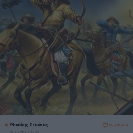
Μιχάλης Στούκας
55 ΣΧΟΛΙΑ
26.07.2020, 19:41