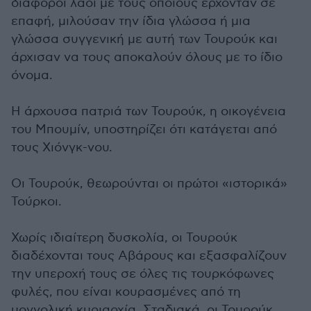
διάφοροι λαοί με τους οποίους έρχονταν σε
επαφή, μιλούσαν την ίδια γλώσσα ή μια
γλώσσα συγγενική με αυτή των Τουρούκ και
άρχισαν να τους αποκαλούν όλους με το ίδιο
όνομα.
Η άρχουσα πατριά των Τουρούκ, η οικογένεια
του Μπουμίν, υποστηρίζει ότι κατάγεται από
τους Χιόνγκ-νου.
Οι Τουρούκ, θεωρούνται οι πρώτοι «ιστορικά»
Τούρκοι.
Χωρίς ιδιαίτερη δυσκολία, οι Τουρούκ
διαδέχονται τους Αβάρους και εξασφαλίζουν
την υπεροχή τους σε όλες τις τουρκόφωνες
φυλές, που είναι κουρασμένες από τη
μογγολική κυριαρχία. Σταδιακά, οι Τουρούκ