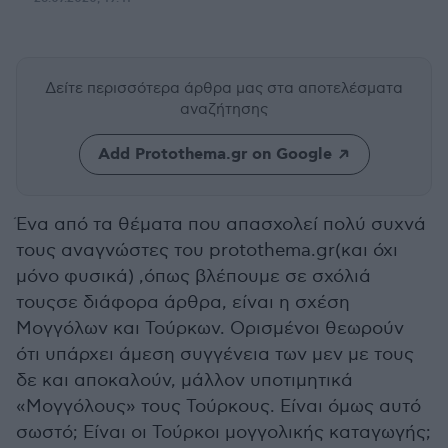
Δείτε περισσότερα άρθρα μας
στα αποτελέσματα
αναζήτησης
Add Protothema.gr on Google
Ένα από τα θέματα που απασχολεί πολύ συχνά
τους αναγνώστες του protothema.gr(και όχι
μόνο φυσικά) ,όπως βλέπουμε σε σχόλιά
τουςσε διάφορα άρθρα, είναι η σχέση
Μογγόλων και Τούρκων. Ορισμένοι θεωρούν
ότι υπάρχει άμεση συγγένεια των μεν με τους
δε και αποκαλούν, μάλλον υποτιμητικά
«Μογγόλους» τους Τούρκους. Είναι όμως αυτό
σωστό; Είναι οι Τούρκοι μογγολικής καταγωγής;