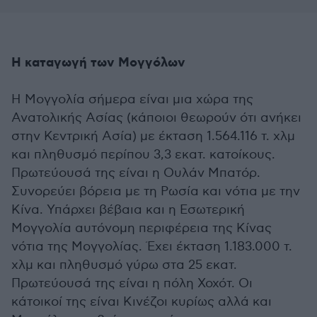
Η καταγωγή των Μογγόλων
Η Μογγολία σήμερα είναι μια χώρα της
Ανατολικής Ασίας (κάποιοι θεωρούν ότι ανήκει
στην Κεντρική Ασία) με έκταση 1.564.116 τ. χλμ
και πληθυσμό περίπου 3,3 εκατ. κατοίκους.
Πρωτεύουσά της είναι η Ουλάν Μπατόρ.
Συνορεύει βόρεια με τη Ρωσία και νότια με την
Κίνα. Υπάρχει βέβαια και η Εσωτερική
Μογγολία αυτόνομη περιφέρεια της Κίνας
νότια της Μογγολίας. Έχει έκταση 1.183.000 τ.
χλμ και πληθυσμό γύρω στα 25 εκατ.
Πρωτεύουσά της είναι η πόλη Χοχότ. Οι
κάτοικοί της είναι Κινέζοι κυρίως αλλά και