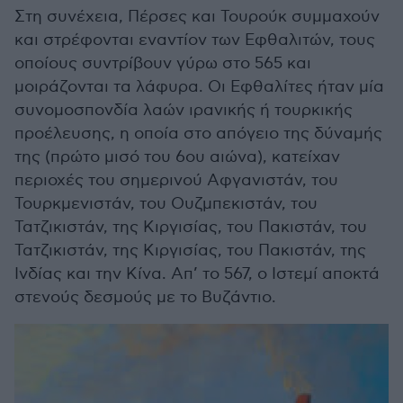
Στη συνέχεια, Πέρσες και Τουρούκ συμμαχούν
και στρέφονται εναντίον των Εφθαλιτών, τους
οποίους συντρίβουν γύρω στο 565 και
μοιράζονται τα λάφυρα. Οι Εφθαλίτες ήταν μία
συνομοσπονδία λαών ιρανικής ή τουρκικής
προέλευσης, η οποία στο απόγειο της δύναμής
της (πρώτο μισό του 6ου αιώνα), κατείχαν
περιοχές του σημερινού Αφγανιστάν, του
Τουρκμενιστάν, του Ουζμπεκιστάν, του
Τατζικιστάν, της Κιργισίας, του Πακιστάν, του
Τατζικιστάν, της Κιργισίας, του Πακιστάν, της
Ινδίας και την Κίνα. Απ’ το 567, ο Ιστεμί αποκτά
στενούς δεσμούς με το Βυζάντιο.