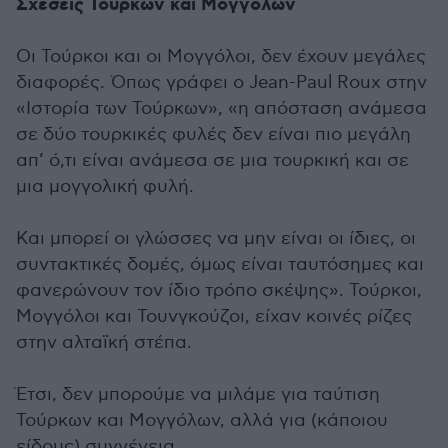
Σχέσεις Τούρκων και Μογγόλων
Οι Τούρκοι και οι Μογγόλοι, δεν έχουν μεγάλες
διαφορές. Όπως γράφει ο Jean-Paul Roux στην
«Ιστορία των Τούρκων», «η απόσταση ανάμεσα
σε δύο τουρκικές φυλές δεν είναι πιο μεγάλη
απ’ ό,τι είναι ανάμεσα σε μια τουρκική και σε
μια μογγολική φυλή.
Και μπορεί οι γλώσσες να μην είναι οι ίδιες, οι
συντακτικές δομές, όμως είναι ταυτόσημες και
φανερώνουν τον ίδιο τρόπο σκέψης». Τούρκοι,
Μογγόλοι και Τουνγκούζοι, είχαν κοινές ρίζες
στην αλταϊκή στέπα.
Έτσι, δεν μπορούμε να μιλάμε για ταύτιση
Τούρκων και Μογγόλων, αλλά για (κάποιου
είδους) συγγένεια.