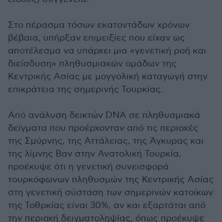
Στο πέρασμα τόσων εκατοντάδων χρόνων
βέβαια, υπήρξαν επιμειξίες που είχαν ως
αποτέλεσμα να υπάρχει μια «γενετική ροή και
διείσδυση» πληθυσμιακών ομάδων της
Κεντρικής Ασίας με μογγολική καταγωγή στην
επικράτεια της σημερινής Τουρκίας.
Από ανάλυση δεικτών DNA σε πληθυσμιακά
δείγματα που προέρχονταν από τις περιοχές
της Σμύρνης, της Αττάλειας, της Άγκυρας και
της λίμνης Βαν στην Ανατολική Τουρκία,
προέκυψε ότι η γενετική συνεισφορά
τουρκόφωνων πληθυσμών της Κεντρικής Ασίας
στη γενετική σύσταση των σημερινών κατοίκων
της Τοθρκίας είναι 30%, αν και εξαρτάται από
την περιοχή δειγματοληψίας, όπως προέκυψε