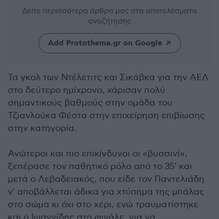
Δείτε περισσότερα άρθρα μας
στα αποτελέσματα
αναζήτησης
Add Protothema.gr on Google
Τα γκολ των Ντέλετιτς και Σικάβκα για την ΑΕΛ
στο δεύτερο ημίχρονο, χάρισαν πολύ
σημαντικούς βαθμούς στην ομάδα του
Τζιανλούκα Φέστα στην επιχείρηση επιβίωσης
στην κατηγορία.
Ανώτεροι και πιο επικίνδυνοι οι «βυσσινί»,
ξεπέρασε τον παθητικό ρόλο από το 35' και
μετά ο Λεβαδειακός, που είδε τον Παντελιάδη
ν' αποβάλλεται άδικα για χτύπημα της μπάλας
στο σώμα κι όχι στο χέρι, ενώ τραυματίστηκε
και ο Ιωαννίδης στο φινάλε, για να