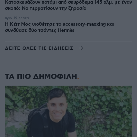
Κατασκευάζουν ποτάμι από σκυρόδεμα 145 χλμ. με έναν
σκοπό: Να τερματίσουν την ξηρασία
πριν 19 λεπτά
Η Κέιτ Μος υιοθέτησε τo accessory-maxxing και
συνδύασε δύο τσάντες Hermès
ΔΕΙΤΕ ΟΛΕΣ ΤΙΣ ΕΙΔΗΣΕΙΣ
ΤΑ ΠΙΟ ΔΗΜΟΦΙΛΗ