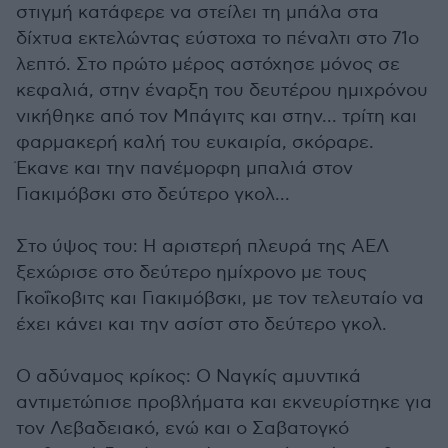
στιγμή κατάφερε να στείλει τη μπάλα στα
δίχτυα εκτελώντας εύστοχα το πέναλτι στο 71ο
λεπτό. Στο πρώτο μέρος αστόχησε μόνος σε
κεφαλιά, στην έναρξη του δευτέρου ημιχρόνου
νικήθηκε από τον Μπάγιτς και στην... τρίτη και
φαρμακερή καλή του ευκαιρία, σκόραρε.
Έκανε και την πανέμορφη μπαλιά στον
Γιακιμόβσκι στο δεύτερο γκολ...
Στο ύψος του: Η αριστερή πλευρά της ΑΕΛ
ξεχώρισε στο δεύτερο ημίχρονο με τους
Γκοΐκοβιτς και Γιακιμόβσκι, με τον τελευταίο να
έχει κάνει και την ασίστ στο δεύτερο γκολ.
Ο αδύναμος κρίκος: Ο Ναγκίς αμυντικά
αντιμετώπισε προβλήματα και εκνευρίστηκε για
τον Λεβαδειακό, ενώ και ο Σαβατογκό