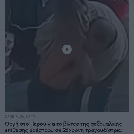
07.08.2026, 07:16
Οργή στο Περού για το βίντεο της σεξουαλικής
επίθεσης μαέστρου σε 26χρονη τραγουδίστρια: