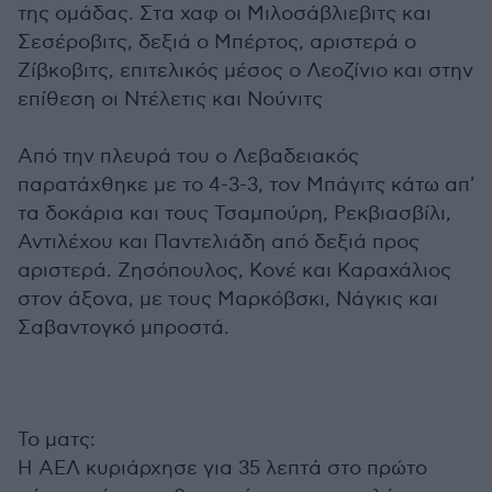
της ομάδας. Στα χαφ οι Μιλοσάβλιεβιτς και
Σεσέροβιτς, δεξιά ο Μπέρτος, αριστερά ο
Ζίβκοβιτς, επιτελικός μέσος ο Λεοζίνιο και στην
επίθεση οι Ντέλετις και Νούνιτς
Από την πλευρά του ο Λεβαδειακός
παρατάχθηκε με το 4-3-3, τον Μπάγιτς κάτω απ'
τα δοκάρια και τους Τσαμπούρη, Ρεκβιασβίλι,
Αντιλέχου και Παντελιάδη από δεξιά προς
αριστερά. Ζησόπουλος, Κονέ και Καραχάλιος
στον άξονα, με τους Μαρκόβσκι, Νάγκις και
Σαβαντογκό μπροστά.
Το ματς:
Η ΑΕΛ κυριάρχησε για 35 λεπτά στο πρώτο