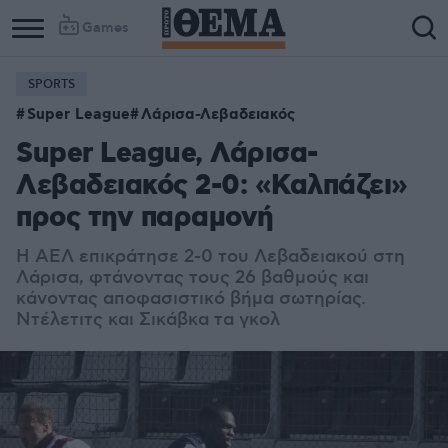
Games
SPORTS
Super League
Λάρισα-Λεβαδειακός
Super League, Λάρισα-
Λεβαδειακός 2-0: «Καλπάζει»
προς την παραμονή
Η ΑΕΛ επικράτησε 2-0 του Λεβαδειακού στη
Λάρισα, φτάνοντας τους 26 βαθμούς και
κάνοντας αποφασιστικό βήμα σωτηρίας.
Ντέλετιτς και Σικάβκα τα γκολ