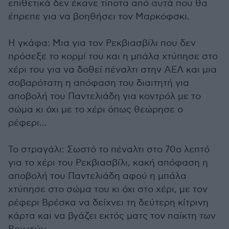
επιθετικά δεν έκανε τίποτα από αυτά που θα
έπρεπε για να βοηθήσει τον Μαρκόφσκι.
Η γκάφα: Μια για τον Ρεκβιασβίλι που δεν
πρόσεξε το κορμί του και η μπάλα χτύπησε στο
χέρι του για να δοθεί πέναλτι στην ΑΕΛ και μια
σοβαρότατη η απόφαση του διαιτητή για
αποβολή του Παντελιάδη για κοντρόλ με το
σώμα κι όχι με το χέρι όπως θεώρησε ο
ρέφερι...
Το στραγάλι: Σωστό το πέναλτι στο 70ο λεπτό
για το χέρι του Ρεκβιασβίλι, κακή απόφαση η
αποβολή του Παντελιάδη αφού η μπάλα
χτύπησε στο σώμα του κι όχι στο χέρι, με τον
ρέφερι Βρέσκα να δείχνει τη δεύτερη κίτρινη
κάρτα και να βγάζει εκτός ματς τον παίκτη των