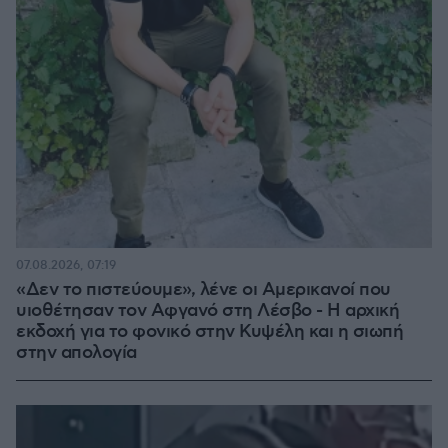
07.08.2026, 07:19
«Δεν το πιστεύουμε», λένε οι Αμερικανοί που
υιοθέτησαν τον Αφγανό στη Λέσβο - Η αρχική
εκδοχή για το φονικό στην Κυψέλη και η σιωπή
στην απολογία