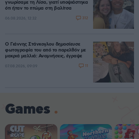
γνωρίσαμε τη Λίσα, γιατί υποψιάστηκα
ότι ήταν το πτώμα στη βαλίτσα
312
06.08.2026, 12:32
Ο Γιάννης Στάνκογλου δημοσίευσε
φωτογραφία του από το παρελθόν με
μακριά μαλλιά: Αναμνήσεις, έγραψε
11
07.08.2026, 09:09
Games