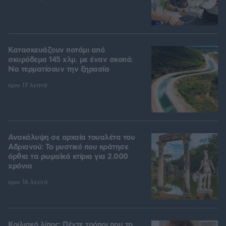
Κατασκευάζουν ποτάμι από
σκυρόδεμα 145 χλμ. με έναν σκοπό:
Να τερματίσουν την ξηρασία
πριν 17 λεπτά
Ανακάλυψη σε αρχαία τουαλέτα του
Αδριανού: Το μυστικό που κράτησε
όρθια τα ρωμαϊκά κτίρια για 2.000
χρόνια
πριν 16 λεπτά
Κοιλιακό λίπος: Πέντε τρόποι που το