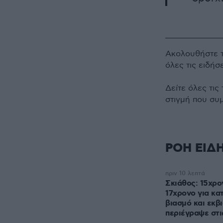
Ακολουθήστε 
όλες τις ειδήσ
Δείτε όλες τις
στιγμή που συ
ΡΟΗ ΕΙΔ
πριν 10 λεπτά
Σκιάθος: 15χρο
17χρονο για κα
βιασμό και εκβι
περιέγραψε στι