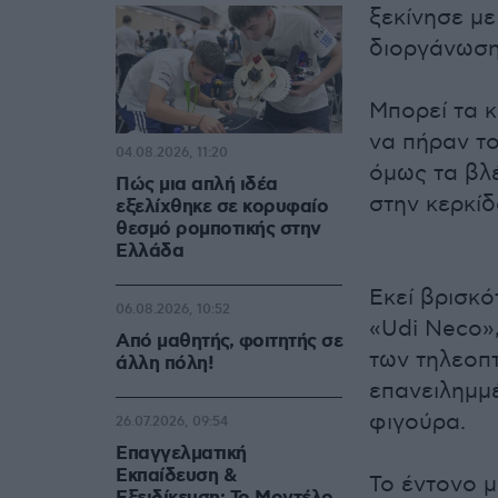
ξεκίνησε με
διοργάνωση
Μπορεί τα κ
να πήραν το
04.08.2026, 11:20
όμως τα βλ
Πώς μια απλή ιδέα
στην κερκίδ
εξελίχθηκε σε κορυφαίο
θεσμό ρομποτικής στην
Ελλάδα
Εκεί βρισκό
06.08.2026, 10:52
«Udi Neco»
Από μαθητής, φοιτητής σε
των τηλεοπ
άλλη πόλη!
επανειλημμ
φιγούρα.
26.07.2026, 09:54
Επαγγελματική
Εκπαίδευση &
Το έντονο μ