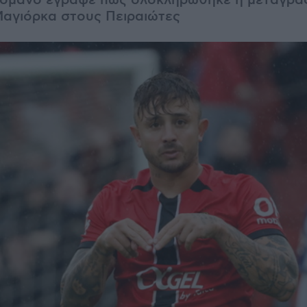
Ρομάνο έγραψε πως ολοκληρώθηκε η μεταγρα
Μαγιόρκα στους Πειραιώτες