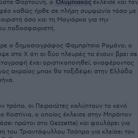
ώστα Φορτούνη, ο
Ολυμπιακός
έκλεισε και το
έο καθώς ήρθε σε πλήρη συμφωνία τόσο με
ιριστή όσο και τη Μαγιόρκα για την
ου ποδοσφαιριστή.
ρε ο δημοσιογράφος Φαμπρίτσιο Ρομάνο, ο
ψε στο X ότι οι δύο πλευρές τα έχουν βρει σε
εταγραφή έχει οριστικοποιηθεί, αναφέροντας
νος ακραίος μπακ θα ταξιδέψει στην Ελλάδα
μήνα.
ν τρόπο, οι Πειραιώτες καλύπτουν το κενό
ο Κοστίνια, ο οποίος έκλεισε στην Μπράιτον
βάσει πρώτοι στο Gazzetta) και φουλάρει για
η του Τριαντάφυλλου Τσάπρα για κλείσει τον