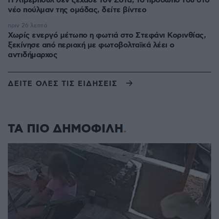
Η Λίβερπουλ δεν ξέχασε τον Ζότα, το πρόσωπό του στο
νέο πούλμαν της ομάδας, δείτε βίντεο
πριν 26 λεπτά
Χωρίς ενεργό μέτωπο η φωτιά στο Στεφάνι Κορινθίας,
ξεκίνησε από περιοχή με φωτοβολταϊκά λέει ο
αντιδήμαρχος
ΔΕΙΤΕ ΟΛΕΣ ΤΙΣ ΕΙΔΗΣΕΙΣ
ΤΑ ΠΙΟ ΔΗΜΟΦΙΛΗ