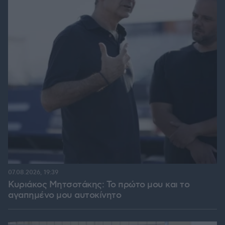
07.08.2026, 19:39
Κυριάκος Μητσοτάκης: Το πρώτο μου και το
αγαπημένο μου αυτοκίνητο