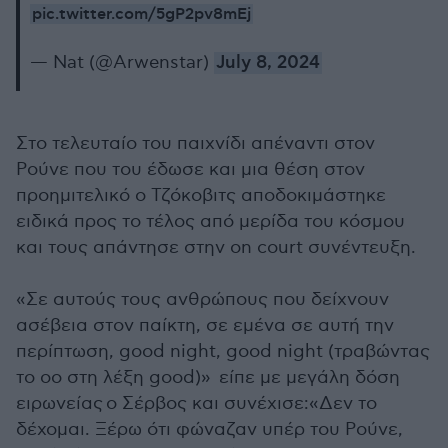
pic.twitter.com/5gP2pv8mEj
— Nat (@Arwenstar)
July 8, 2024
Στο τελευταίο του παιχνίδι απέναντι στον
Ρούνε που του έδωσε και μια θέση στον
προημιτελικό ο Τζόκοβιτς αποδοκιμάστηκε
ειδικά προς το τέλος από μερίδα του κόσμου
και τους απάντησε στην on court συνέντευξη.
«Σε αυτούς τους ανθρώπους που δείχνουν
ασέβεια στον παίκτη, σε εμένα σε αυτή την
περίπτωση, good night, good night (τραβώντας
τo oο στη λέξη good)» είπε με μεγάλη δόση
ειρωνείας ο Σέρβος και συνέχισε:«Δεν το
δέχομαι. Ξέρω ότι φώναζαν υπέρ του Ρούνε,