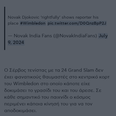
Novak Djokovic ‘rightfully’ shows reporter his
#Wimbledon
pic.twitter.com/D0QnzBpP2J
place
— Novak India Fans (@NovakIndiaFans)
July
9, 2024
Ο Σέρβος τενίστας με τα 24 Grand Slam δεν
έχει φανατικούς θαυμαστές στο κεντρικό κορτ
του Wimbledon στο οποίο κάποτε είχε
δοκιμάσει το γρασίδι του και του άρεσε. Σε
κάθε σημαντικό του παιχνίδι ο κόσμος
περιμένει κάποια κίνησή του για να τον
αποδοκιμάσει.