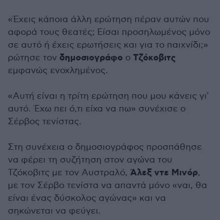
«Έχεις κάποια άλλη ερώτηση πέραν αυτών που
αφορά τους θεατές; Είσαι προσηλωμένος μόνο
σε αυτό ή έχεις ερωτήσεις και για το παιχνίδι;»
δημοσιογράφο
Τζόκοβιτς
ρώτησε τον
ο
εμφανώς ενοχλημένος.
«Αυτή είναι η τρίτη ερώτηση που μου κάνεις γι'
αυτό. Έχω πει ό,τι είχα να πω» συνέχισε ο
Σέρβος τενίστας.
Στη συνέχεια ο δημοσιογράφος προσπάθησε
να φέρει τη συζήτηση στον αγώνα του
Άλεξ ντε Μινόρ
Τζόκοβιτς με τον Αυστραλό,
,
με τον Σέρβο τενίστα να απαντά μόνο «ναι, θα
είναι ένας δύσκολος αγώνας» και να
σηκώνεται να φεύγει.