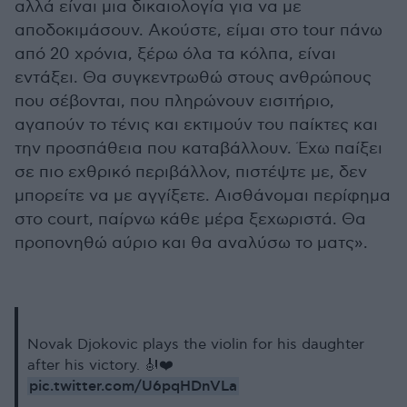
αλλά είναι μια δικαιολογία για να με
αποδοκιμάσουν. Ακούστε, είμαι στο tour πάνω
από 20 χρόνια, ξέρω όλα τα κόλπα, είναι
εντάξει. Θα συγκεντρωθώ στους ανθρώπους
που σέβονται, που πληρώνουν εισιτήριο,
αγαπούν το τένις και εκτιμούν του παίκτες και
την προσπάθεια που καταβάλλουν. Έχω παίξει
σε πιο εχθρικό περιβάλλον, πιστέψτε με, δεν
μπορείτε να με αγγίξετε. Αισθάνομαι περίφημα
στο court, παίρνω κάθε μέρα ξεχωριστά. Θα
προπονηθώ αύριο και θα αναλύσω το ματς».
Novak Djokovic plays the violin for his daughter
after his victory. 🎻❤️
pic.twitter.com/U6pqHDnVLa