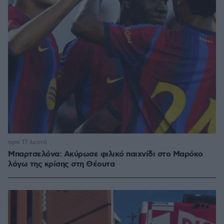
πριν 17 λεπτά
Μπαρτσελόνα: Ακύρωσε φιλικό παιχνίδι στο Μαρόκο
λόγω της κρίσης στη Θέουτα