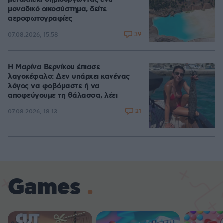
μεταλλεία δημιουργώντας ένα
μοναδικό οικοσύστημα, δείτε
αεροφωτογραφίες
39
07.08.2026, 15:58
Η Μαρίνα Βερνίκου έπιασε
λαγοκέφαλο: Δεν υπάρχει κανένας
λόγος να φοβόμαστε ή να
αποφεύγουμε τη θάλασσα, λέει
21
07.08.2026, 18:13
Games