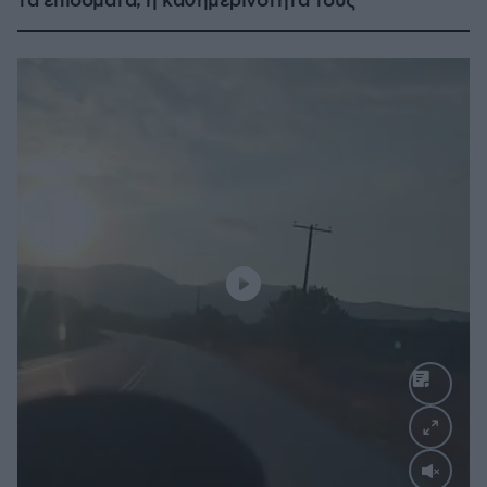
τα επιδόματα, η καθημερινότητά τους