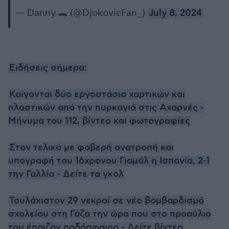
— Danny 🐊 (@DjokovicFan_)
July 8, 2024
Ειδήσεις σήμερα:
Καίγονται δύο εργοστάσια χαρτικών και
πλαστικών από την πυρκαγιά στις Αχαρνές -
Μήνυμα του 112, βίντεο και φωτογραφίες
Στον τελικό με φοβερή ανατροπή και
υπογραφή του 16χρονου Γιαμάλ η Ισπανία, 2-1
την Γαλλία - Δείτε τα γκολ
Τουλάχιστον 29 νεκροί σε νέο βομβαρδισμό
σχολείου στη Γάζα την ώρα που στο προαύλιο
του έπαιζαν ποδόσφαιρο - Δείτε βίντεο