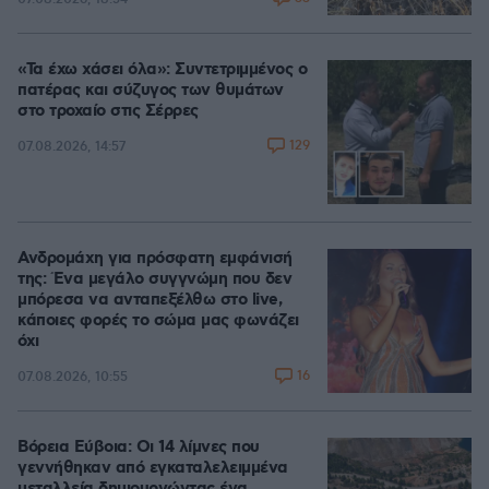
«Τα έχω χάσει όλα»: Συντετριμμένος ο
πατέρας και σύζυγος των θυμάτων
στο τροχαίο στις Σέρρες
129
07.08.2026, 14:57
Ανδρομάχη για πρόσφατη εμφάνισή
της: Ένα μεγάλο συγγνώμη που δεν
μπόρεσα να ανταπεξέλθω στο live,
κάποιες φορές το σώμα μας φωνάζει
όχι
16
07.08.2026, 10:55
Βόρεια Εύβοια: Οι 14 λίμνες που
γεννήθηκαν από εγκαταλελειμμένα