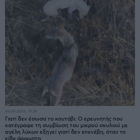
06.08.2026, 19:34
Γιατί δεν έσωσα το κουτάβι: Ο ερευνητής που
κατέγραφε τη συμβίωση του μικρού σκυλιού με
αγέλη λύκων εξηγεί γιατί δεν επενέβη, όταν το
είδε άρρωστο