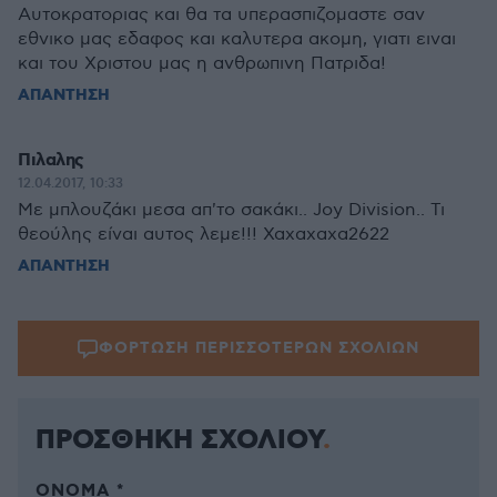
Αυτοκρατοριας και θα τα υπερασπιζομαστε σαν
εθνικο μας εδαφος και καλυτερα ακομη, γιατι ειναι
και του Χριστου μας η ανθρωπινη Πατριδα!
ΑΠΑΝΤΗΣΗ
Πιλαλης
12.04.2017, 10:33
Με μπλουζάκι μεσα απ'το σακάκι.. Joy Division.. Τι
θεούλης είναι αυτος λεμε!!! Χαχαχαχα2622
ΑΠΑΝΤΗΣΗ
ΦΟΡΤΩΣΗ ΠΕΡΙΣΣΟΤΕΡΩΝ ΣΧΟΛΙΩΝ
ΠΡΟΣΘΗΚΗ ΣΧΟΛΙΟΥ
ΌΝΟΜΑ *