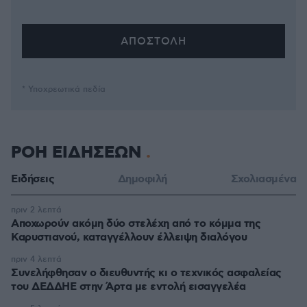
* Υποχρεωτικά πεδία
ΡΟΗ ΕΙΔΗΣΕΩΝ
Ειδήσεις
Δημοφιλή
Σχολιασμένα
πριν 2 λεπτά
Αποχωρούν ακόμη δύο στελέχη από το κόμμα της
Καρυστιανού, καταγγέλλουν έλλειψη διαλόγου
πριν 4 λεπτά
Συνελήφθησαν ο διευθυντής κι ο τεχνικός ασφαλείας
του ΔΕΔΔΗΕ στην Άρτα με εντολή εισαγγελέα