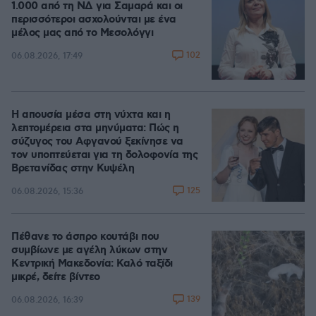
1.000 από τη ΝΔ για Σαμαρά και οι
περισσότεροι ασχολούνται με ένα
μέλος μας από το Μεσολόγγι
102
06.08.2026, 17:49
Η απουσία μέσα στη νύχτα και η
λεπτομέρεια στα μηνύματα: Πώς η
σύζυγος του Αφγανού ξεκίνησε να
τον υποπτεύεται για τη δολοφονία της
Βρετανίδας στην Κυψέλη
125
06.08.2026, 15:36
Πέθανε το άσπρο κουτάβι που
συμβίωνε με αγέλη λύκων στην
Κεντρική Μακεδονία: Καλό ταξίδι
μικρέ, δείτε βίντεο
139
06.08.2026, 16:39