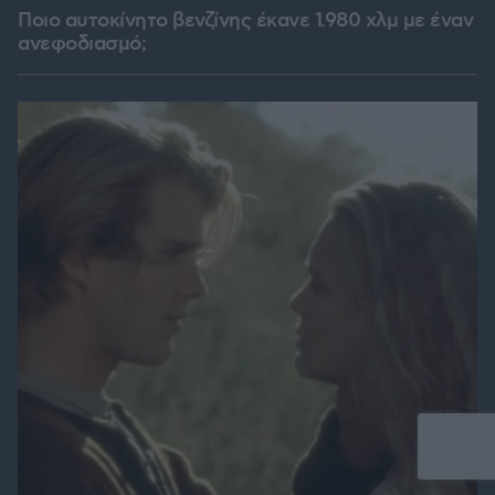
Ποιο αυτοκίνητο βενζίνης έκανε 1.980 χλμ με έναν
ανεφοδιασμό;