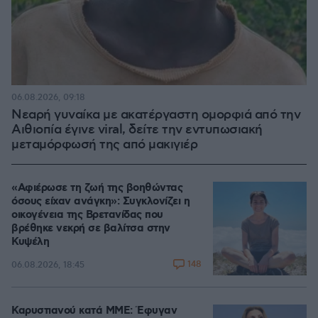
06.08.2026, 09:18
Νεαρή γυναίκα με ακατέργαστη ομορφιά από την
Αιθιοπία έγινε viral, δείτε την εντυπωσιακή
μεταμόρφωσή της από μακιγιέρ
«Αφιέρωσε τη ζωή της βοηθώντας
όσους είχαν ανάγκη»: Συγκλονίζει η
οικογένεια της Βρετανίδας που
βρέθηκε νεκρή σε βαλίτσα στην
Κυψέλη
148
06.08.2026, 18:45
Καρυστιανού κατά ΜΜΕ: Έφυγαν