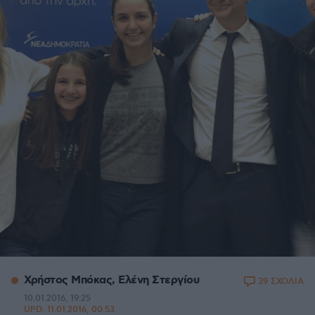
Χρήστος Μπόκας, Ελένη Στεργίου
39 ΣΧΟΛΙΑ
10.01.2016, 19:25
UPD:
11.01.2016, 00:53