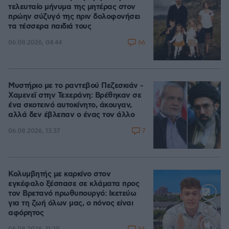
τελευταίο μήνυμα της μητέρας στον
πρώην σύζυγό της πριν δολοφονήσει
τα τέσσερα παιδιά τους
66
06.08.2026, 04:44
Μυστήριο με το ραντεβού Πεζεσκιάν -
Χαμενεϊ στην Τεχεράνη: Βρέθηκαν σε
ένα σκοτεινό αυτοκίνητο, άκουγαν,
αλλά δεν έβλεπαν ο ένας τον άλλο
7
06.08.2026, 13:37
Κολυμβητής με καρκίνο στον
εγκέφαλο ξέσπασε σε κλάματα προς
τον Βρετανό πρωθυπουργό: Ικετεύω
για τη ζωή όλων μας, ο πόνος είναι
αφόρητος