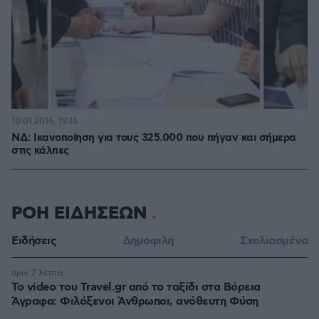
10.01.2016, 19:16
ΝΔ: Ικανοποίηση για τους 325.000 που πήγαν και σήμερα
στις κάλπες
ΡΟΗ ΕΙΔΗΣΕΩΝ
Ειδήσεις
Δημοφιλή
Σχολιασμένα
πριν 7 λεπτά
To video του Travel.gr από το ταξίδι στα Βόρεια
Άγραφα: Φιλόξενοι Άνθρωποι, ανόθευτη Φύση