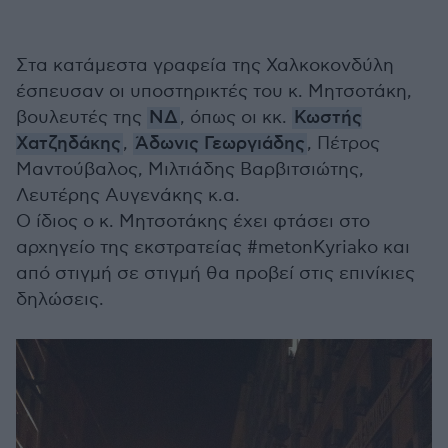
Στα κατάμεστα γραφεία της Χαλκοκονδύλη
έσπευσαν οι υποστηρικτές του κ. Μητσοτάκη,
βουλευτές της
ΝΔ
, όπως οι κκ.
Κωστής
Χατζηδάκης
,
Άδωνις Γεωργιάδης
, Πέτρος
Μαντούβαλος, Μιλτιάδης Βαρβιτσιώτης,
Λευτέρης Αυγενάκης κ.α.
Ο ίδιος ο κ. Μητσοτάκης έχει φτάσει στο
αρχηγείο της εκστρατείας #metonKyriako και
από στιγμή σε στιγμή θα προβεί στις επινίκιες
δηλώσεις.