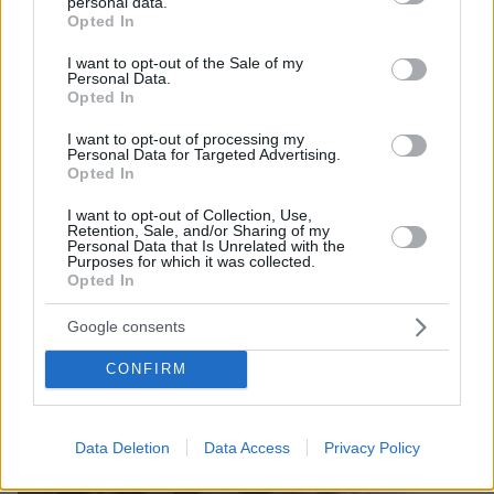
personal data.
grant or deny consent to Google and its third-party tags to
Opted In
use your data for below specified purposes in below Google
consent section.
I want to opt-out of the Sale of my
Personal Data.
Opted In
I want to opt-out of processing my
Personal Data for Targeted Advertising.
Opted In
I want to opt-out of Collection, Use,
Retention, Sale, and/or Sharing of my
Personal Data that Is Unrelated with the
Purposes for which it was collected.
Opted In
Google consents
CONFIRM
Data Deletion
Data Access
Privacy Policy