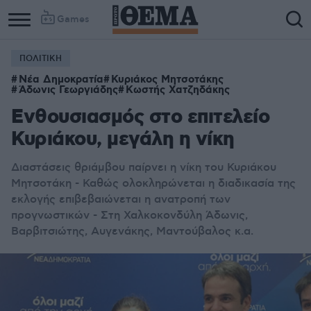
Games
ΠΟΛΙΤΙΚΗ
Νέα Δημοκρατία
Κυριάκος Μητσοτάκης
Άδωνις Γεωργιάδης
Κωστής Χατζηδάκης
Ενθουσιασμός στο επιτελείο
Κυριάκου, μεγάλη η νίκη
Διαστάσεις θριάμβου παίρνει η νίκη του Κυριάκου
Μητσοτάκη - Καθώς ολοκληρώνεται η διαδικασία της
εκλογής επιβεβαιώνεται η ανατροπή των
προγνωστικών - Στη Χαλκοκονδύλη Άδωνις,
Βαρβιτσιώτης, Αυγενάκης, Μαντούβαλος κ.α.