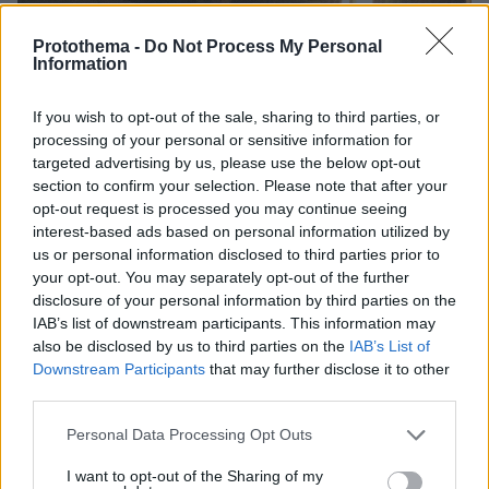
Protothema -
Do Not Process My Personal
Information
If you wish to opt-out of the sale, sharing to third parties, or
processing of your personal or sensitive information for
targeted advertising by us, please use the below opt-out
section to confirm your selection. Please note that after your
opt-out request is processed you may continue seeing
interest-based ads based on personal information utilized by
us or personal information disclosed to third parties prior to
your opt-out. You may separately opt-out of the further
disclosure of your personal information by third parties on the
IAB’s list of downstream participants. This information may
also be disclosed by us to third parties on the
IAB’s List of
Downstream Participants
that may further disclose it to other
third parties.
Please note that this website/app uses one or more Google
Personal Data Processing Opt Outs
services and may gather and store information including but
not limited to your visit or usage behaviour. You may click to
I want to opt-out of the Sharing of my