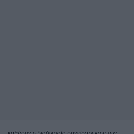
, καθόσον η διαδικασία συγκέντρωσης των