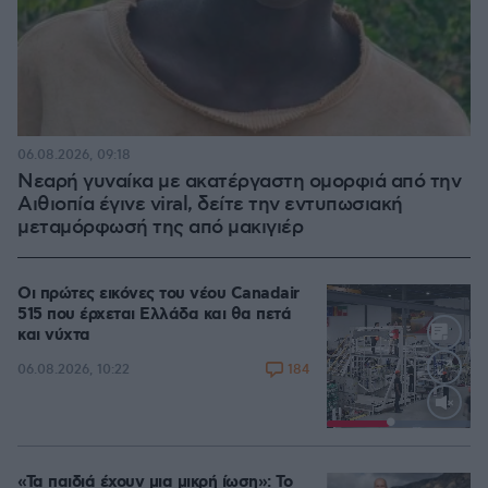
06.08.2026, 09:18
Νεαρή γυναίκα με ακατέργαστη ομορφιά από την
Αιθιοπία έγινε viral, δείτε την εντυπωσιακή
μεταμόρφωσή της από μακιγιέρ
Οι πρώτες εικόνες του νέου Canadair
515 που έρχεται Ελλάδα και θα πετά
και νύχτα
184
06.08.2026, 10:22
Loaded
:
100.00%
«Τα παιδιά έχουν μια μικρή ίωση»: Το