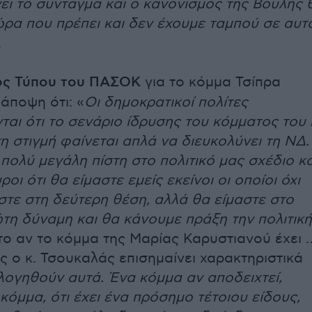
νει το σύνταγμα και ο κανονισμός της Βουλής 
ώρα που πρέπει και δεν έχουμε ταμπού σε αυτ
.
ς Τύπου του ΠΑΣΟΚ
για το κόμμα Τσίπρα
άποψη ότι: «
Οι δημοκρατικοί πολίτες
ται ότι το σενάριο ίδρυσης του κόμματος του 
η στιγμή φαίνεται απλά να διευκολύνει τη ΝΔ.
 πολύ μεγάλη πίστη στο πολιτικό μας σχέδιο κα
ροι ότι θα είμαστε εμείς εκείνοι οι οποίοι όχι
στε στη δεύτερη θέση, αλλά θα είμαστε στο
ώτη δύναμη και θα κάνουμε πράξη την πολιτική
 το αν το κόμμα της Μαρίας Καρυστιανού έχει 
 ο κ. Τσουκαλάς επισημαίνει χαρακτηριστικά
λογηθούν αυτά. Ένα κόμμα αν αποδειχτεί,
κόμμα, ότι έχει ένα πρόσημο τέτοιου είδους,