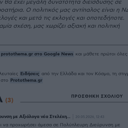
εν θα έχει μεγάλη δυνατότητα διείσδυσης σε
οατήρια. Ο πολιτικός μας αντίπαλος είναι η Ν
εκλογές και μετά τις εκλογές και οποτεδήποτε.
μία σχέση, μας χωρίζει αξιακή και πολιτική
protothema.gr στο Google News
ο
και μάθετε πρώτοι όλες
Ειδήσεις
ελευταίες
από την Ελλάδα και τον Κόσμο, τη στιγ
Protothema.gr
 στο
Α
ΠΡΟΣΘΗΚΗ ΣΧΟΛΙΟΥ
(3)
υνση με Αξιόλογα νέα Στελέχη...
20.05.2026, 12:43
ι να προχωρήσει άμεσα σε Πολύπλευρη Διεύρυνση με