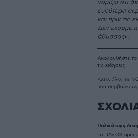
νομίζω ότι δ
ευρύτερα ακρ
και πριν τις 
Δεν έχουμε κα
άβυσσος
».
Ακολουθήστε τ
τις ειδήσεις
Δείτε όλες τις τ
που συμβαίνουν,
ΣΧΟΛΙ
Πολύπλευρη Διεύρ
Το ΠΑΣΟΚ πρέπε