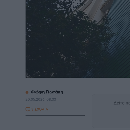
Φώφη Γιωτάκη
20.05.2026, 08:33
Δείτε 
3 ΣΧΟΛΙΑ