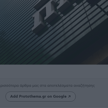
περισσότερα άρθρα μας
στα αποτελέσματα αναζήτησης
Add Protothema.gr on Google