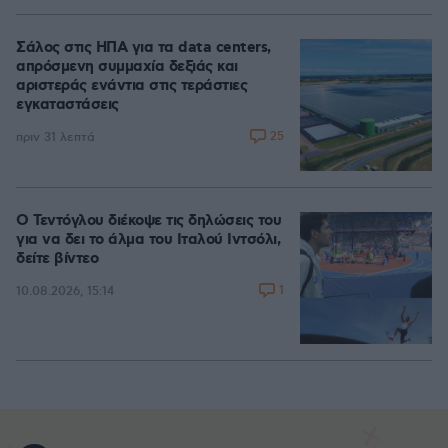
Σάλος στις ΗΠΑ για τα data centers,
απρόσμενη συμμαχία δεξιάς και
αριστεράς ενάντια στις τεράστιες
εγκαταστάσεις
25
πριν 31 λεπτά
Ο Τεντόγλου διέκοψε τις δηλώσεις του
για να δει το άλμα του Ιταλού Ιντσόλι,
δείτε βίντεο
1
10.08.2026, 15:14