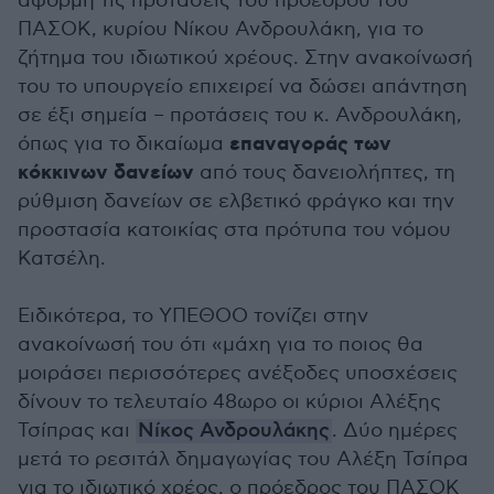
αφορμή τις προτάσεις του προέδρου του
ΠΑΣΟΚ, κυρίου Νίκου Ανδρουλάκη, για το
ζήτημα του ιδιωτικού χρέους. Στην ανακοίνωσή
του το υπουργείο επιχειρεί να δώσει απάντηση
σε έξι σημεία – προτάσεις του κ. Ανδρουλάκη,
επαναγοράς των
όπως για το δικαίωμα
κόκκινων δανείων
από τους δανειολήπτες, τη
ρύθμιση δανείων σε ελβετικό φράγκο και την
προστασία κατοικίας στα πρότυπα του νόμου
Κατσέλη.
Ειδικότερα, το ΥΠΕΘΟΟ τονίζει στην
ανακοίνωσή του ότι «μάχη για το ποιος θα
μοιράσει περισσότερες ανέξοδες υποσχέσεις
δίνουν το τελευταίο 48ωρο οι κύριοι Αλέξης
Τσίπρας και
Νίκος Ανδρουλάκης
. Δύο ημέρες
μετά το ρεσιτάλ δημαγωγίας του Αλέξη Τσίπρα
για το ιδιωτικό χρέος, ο πρόεδρος του ΠΑΣΟΚ