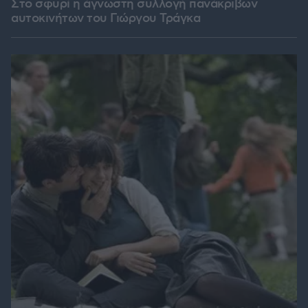
Στο σφυρί η άγνωστη συλλογή πανάκριβων
αυτοκινήτων του Γιώργου Τράγκα