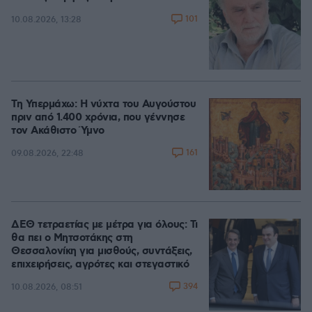
101
10.08.2026, 13:28
Τη Υπερμάχω: Η νύχτα του Αυγούστου
πριν από 1.400 χρόνια, που γέννησε
τον Ακάθιστο Ύμνο
161
09.08.2026, 22:48
ΔΕΘ τετραετίας με μέτρα για όλους: Τι
θα πει ο Μητσοτάκης στη
Θεσσαλονίκη για μισθούς, συντάξεις,
επιχειρήσεις, αγρότες και στεγαστικό
394
10.08.2026, 08:51