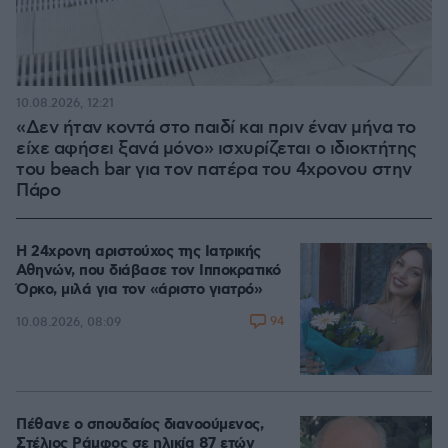
10.08.2026, 12:21
«Δεν ήταν κοντά στο παιδί και πριν έναν μήνα το
είχε αφήσει ξανά μόνο» ισχυρίζεται ο ιδιοκτήτης
του beach bar για τον πατέρα του 4χρονου στην
Πάρο
Η 24χρονη αριστούχος της Ιατρικής
Αθηνών, που διάβασε τον Ιπποκρατικό
Όρκο, μιλά για τον «άριστο γιατρό»
94
10.08.2026, 08:09
Πέθανε ο σπουδαίος διανοούμενος,
Στέλιος Ράμφος σε ηλικία 87 ετών