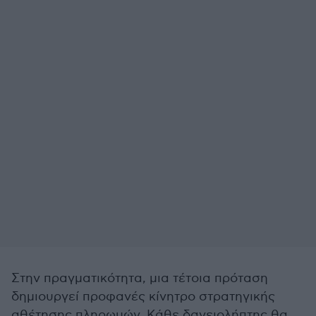
Στην πραγματικότητα, μια τέτοια πρόταση
δημιουργεί προφανές κίνητρο στρατηγικής
αθέτησης πληρωμών. Κάθε δανειολήπτης θα