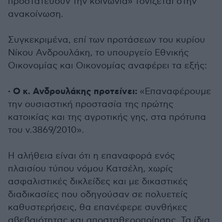
προστατεύουν την κοινωνία» τονίζεται στην
ανακοίνωση.
Συγκεκριμένα, επί των προτάσεων του κυρίου
Νίκου Ανδρουλάκη, το υπουργείο Εθνικής
Οικονομίας και Οικονομίας αναφέρει τα εξής:
· Ο κ. Ανδρουλάκης προτείνει:
«Επαναφέρουμε
την ουσιαστική προστασία της πρώτης
κατοικίας και της αγροτικής γης, στα πρότυπα
του ν.3869/2010».
Η αλήθεια είναι ότι η επαναφορά ενός
πλαισίου τύπου νόμου Κατσέλη, χωρίς
ασφαλιστικές δικλείδες και με δικαστικές
διαδικασίες που οδηγούσαν σε πολυετείς
καθυστερήσεις, θα επανέφερε συνθήκες
αβεβαιότητας και αποσταθεροποίησης. Τα ίδια