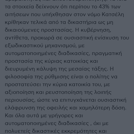
τα στοιχεία δείχνουν ότι περίπου το 43% των
αιτήσεων που υπήχθησαν στον νόμο Κατσέλη
κρίθηκαν τελικά από τα δικαστήρια ως μη
δικαιούμενες προστασίας. Η κυβέρνηση,
αντίθετα, προχωρά σε ουσιαστική ενίσχυση του
εξωδικαστικού μηχανισμού, με
αυτοματοποιημένες διαδικασίες, πραγματική
προστασία της κύριας κατοικίας και
διευρυμένη κάλυψη της μεσαίας τάξης. Η
φιλοσοφία της ρύθμισης είναι ο πολίτης να
προστατεύσει την κύρια κατοικία του, με
αξιοποίηση και ρευστοποίηση της λοιπής
περιουσίας, ώστε να επιτυγχάνεται ουσιαστική
ελάφρυνση της οφειλής και χαμηλότερη δόση.
Και όλα αυτά με γρήγορες και
αυτοματοποιημένες διαδικασίες , όχι με
πολυετείς δικαστικές εκκρεμότητες και