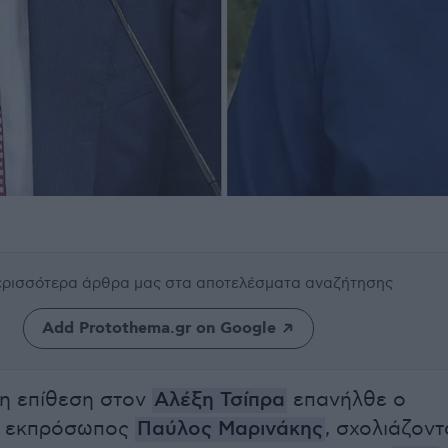
περισσότερα άρθρα μας
στα αποτελέσματα αναζήτησης
Add Protothema.gr on Google
η επίθεση στον
Αλέξη Τσίπρα
επανήλθε ο
ς εκπρόσωπος
Παύλος Μαρινάκης
, σχολιάζοντ