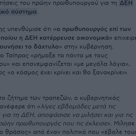
ρτήσεις του πρώην πρωθυπουργού για τη
ΔΕΗ
ικό σύστημα
.
ης υπενθύμισε ότι «
ο πρωθυπουργός επί των
ποίου η ΔΕΗ κατέρρευσε οικονομικά»
επιχειρ
ουνήσει το δάχτυλο
» στην κυβέρνηση.
 ο Τσίπρας «ρήμαξε τα πάντα με τους
ου» και επανεμφανίζεται «με μεγάλα λόγια»,
ς «ο κόσμος έχει κρίνει και θα ξανακρίνει».
ο ζήτημα των τραπεζών, ο κυβερνητικός
ανέφερε ότι «
λίγες εβδομάδες μετά τις
για τη ΔΕΗ, αποφάσισε να μιλήσει και για τις
ρώην πρωθυπουργός που τις έκλεισε
». Μίλησε
το θράσος» από έναν πολιτικό που «έβαλε του