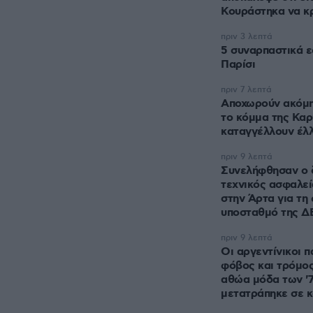
Κουράστηκα να κ
πριν 3 λεπτά
5 συναρπαστικά ε
Παρίσι
πριν 7 λεπτά
Αποχωρούν ακόμη
το κόμμα της Καρ
καταγγέλλουν έλ
πριν 9 λεπτά
Συνελήφθησαν ο δ
τεχνικός ασφαλε
στην Άρτα για τη
υποσταθμό της Δ
πριν 9 λεπτά
Οι αργεντίνικοι π
φόβος και τρόμος
αθώα μόδα των '
μετατράπηκε σε 