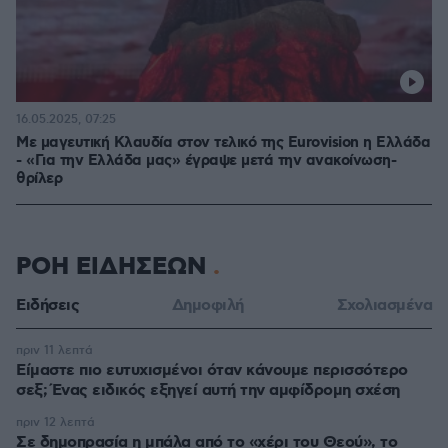
16.05.2025, 07:25
Με μαγευτική Κλαυδία στον τελικό της Eurovision η Ελλάδα
- «Για την Ελλάδα μας» έγραψε μετά την ανακοίνωση-
θρίλερ
ΡΟΗ ΕΙΔΗΣΕΩΝ
Ειδήσεις
Δημοφιλή
Σχολιασμένα
πριν 11 λεπτά
Είμαστε πιο ευτυχισμένοι όταν κάνουμε περισσότερο
σεξ; Ένας ειδικός εξηγεί αυτή την αμφίδρομη σχέση
πριν 12 λεπτά
Σε δημοπρασία η μπάλα από το «χέρι του Θεού», το