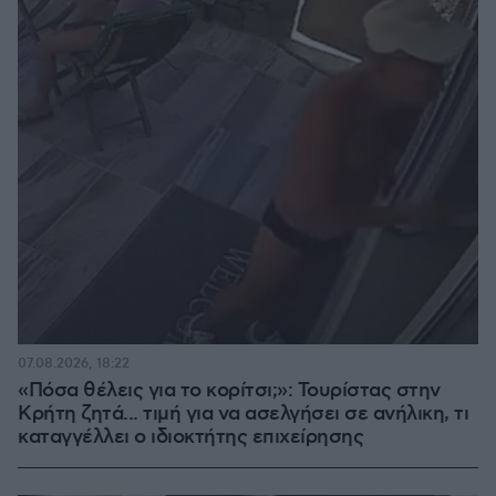
07.08.2026, 18:22
«Πόσα θέλεις για το κορίτσι;»: Τουρίστας στην
Κρήτη ζητά... τιμή για να ασελγήσει σε ανήλικη, τι
καταγγέλλει ο ιδιοκτήτης επιχείρησης