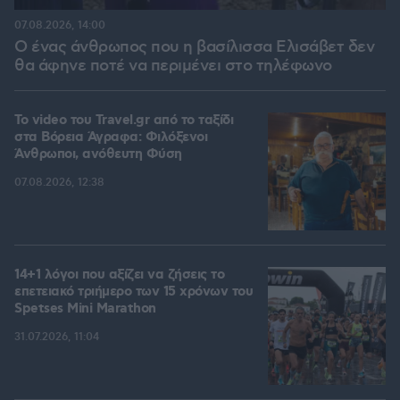
07.08.2026, 14:00
Ο ένας άνθρωπος που η βασίλισσα Ελισάβετ δεν
θα άφηνε ποτέ να περιμένει στο τηλέφωνο
To video του Travel.gr από το ταξίδι
στα Βόρεια Άγραφα: Φιλόξενοι
Άνθρωποι, ανόθευτη Φύση
07.08.2026, 12:38
14+1 λόγοι που αξίζει να ζήσεις το
επετειακό τριήμερο των 15 χρόνων του
Spetses Mini Marathon
31.07.2026, 11:04