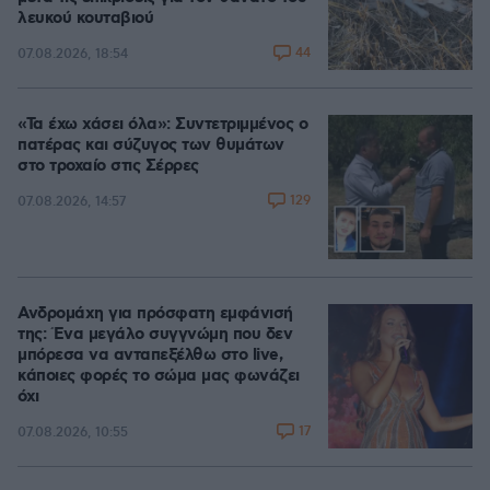
λευκού κουταβιού
44
07.08.2026, 18:54
«Τα έχω χάσει όλα»: Συντετριμμένος ο
πατέρας και σύζυγος των θυμάτων
στο τροχαίο στις Σέρρες
129
07.08.2026, 14:57
Ανδρομάχη για πρόσφατη εμφάνισή
της: Ένα μεγάλο συγγνώμη που δεν
μπόρεσα να ανταπεξέλθω στο live,
κάποιες φορές το σώμα μας φωνάζει
όχι
17
07.08.2026, 10:55