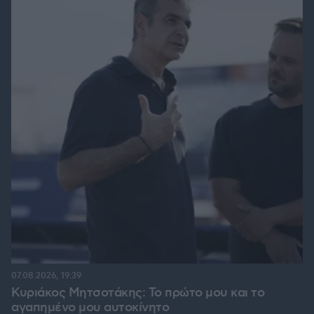
07.08.2026, 19:39
Κυριάκος Μητσοτάκης: Το πρώτο μου και το
αγαπημένο μου αυτοκίνητο