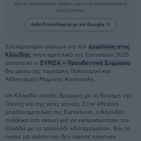
Δείτε περισσότερα άρθρα μας
στα αποτελέσματα
αναζήτησης
Add Protothema.gr on Google
Συγχαρητήριο μήνυμα για την
εμφάνιση στης
Κλαυδίας
στον ημιτελικό της Eurovision 2025
απέστειλε ο
ΣΥΡΙΖΑ – Προοδευτική Συμμαχία
δια μέσω της τομεάρχη Πολιτισμού και
Αθλητισμού Μαρίνας Κοντοτόλη.
«Η Κλαυδία άνοιξε δρόμους με τη δύναμη της
Τέχνης και της νέας γενιάς. Στον χθεσινό
μεγάλο ημιτελικό της Eurovision, η Κλαυδία
ανέβηκε στη σκηνή για να εκπροσωπήσει την
Ελλάδα με το τραγούδι «Αστερομάτα». Και το
έκανε με τρόπο που δεν άφησε κανέναν