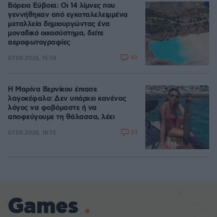
Βόρεια Εύβοια: Οι 14 λίμνες που
γεννήθηκαν από εγκαταλελειμμένα
μεταλλεία δημιουργώντας ένα
μοναδικό οικοσύστημα, δείτε
αεροφωτογραφίες
40
07.08.2026, 15:58
Η Μαρίνα Βερνίκου έπιασε
λαγοκέφαλο: Δεν υπάρχει κανένας
λόγος να φοβόμαστε ή να
αποφεύγουμε τη θάλασσα, λέει
23
07.08.2026, 18:13
Games