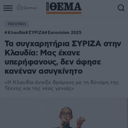
Games
ΠΟΛΙΤΙΚΗ
Κλαυδία
ΣΎΡΙΖΑ
Eurovision 2025
Τα συγχαρητήρια ΣΥΡΙΖΑ στην
Κλαυδία: Μας έκανε
υπερήφανους, δεν άφησε
κανέναν ασυγκίνητο
«Η Κλαυδία άνοιξε δρόμους με τη δύναμη της
Τέχνης και της νέας γενιάς»