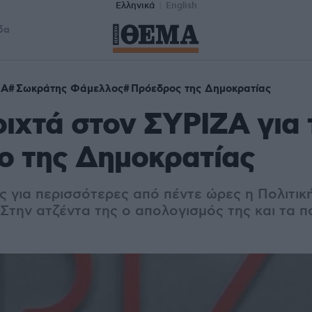
Ελληνικά
English
δα
ΖΑ
Σωκράτης Φάμελλος
Πρόεδρος της Δημοκρατίας
ιχτά στον ΣΥΡΙΖΑ για 
ο της Δημοκρατίας
ς για περισσότερες από πέντε ώρες η Πολιτικ
Στην ατζέντα της ο απολογισμός της και τα πο