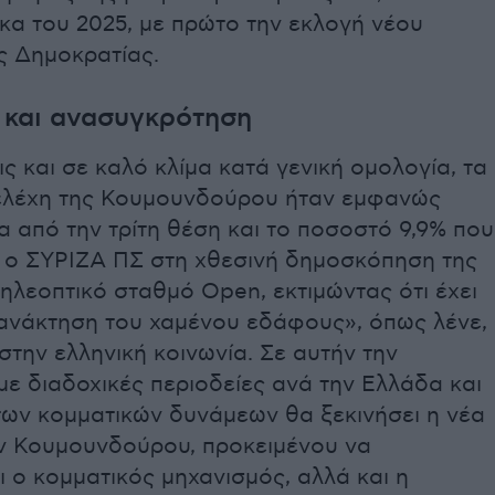
ικα του 2025, με πρώτο την εκλογή νέου
ς Δημοκρατίας.
 και ανασυγκρότηση
ς και σε καλό κλίμα κατά γενική ομολογία, τα
ελέχη της Κουμουνδούρου ήταν εμφανώς
α από την τρίτη θέση και το ποσοστό 9,9% που
 ο ΣΥΡΙΖΑ ΠΣ στη χθεσινή δημοσκόπηση της
τηλεοπτικό σταθμό Open, εκτιμώντας ότι έχει
πανάκτηση του χαμένου εδάφους», όπως λένε,
στην ελληνική κοινωνία. Σε αυτήν την
με διαδοχικές περιοδείες ανά την Ελλάδα και
ων κομματικών δυνάμεων θα ξεκινήσει η νέα
ην Κουμουνδούρου, προκειμένου να
ι ο κομματικός μηχανισμός, αλλά και η