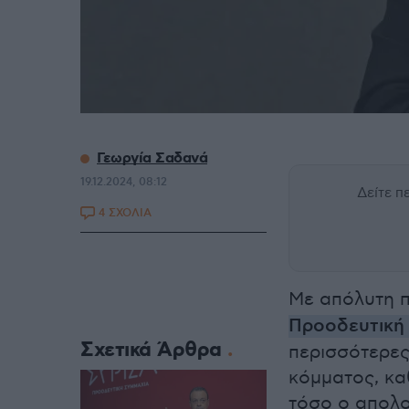
Γεωργία Σαδανά
19.12.2024, 08:12
Δείτε 
4 ΣΧΟΛΙΑ
Με απόλυτη π
Προοδευτική
Σχετικά Άρθρα
περισσότερες
κόμματος, κα
τόσο ο απολο