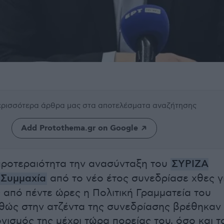
περισσότερα άρθρα μας
στα αποτελέσματα αναζήτησης
Add Protothema.gr on Google
ροτεραιότητα την ανασύνταξη του
ΣΥΡΙΖΑ
 Συμμαχία
από το νέο έτος συνεδρίασε χθες γ
 από πέντε ώρες η Πολιτική Γραμματεία του
θώς στην ατζέντα της συνεδρίασης βρέθηκαν
γισμός της μέχρι τώρα πορείας του, όσο και τ