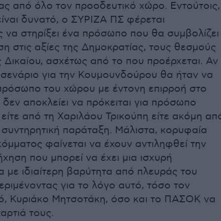
ς από όλο τον προοδευτικό χώρο. Εντούτοις,
είναι δυνατό, ο ΣΥΡΙΖΑ ΠΣ φέρεται
ς να στηρίξει ένα πρόσωπο που θα συμβολίζει
η στις αξίες της Δημοκρατίας, τους θεσμούς
ς Δικαίου, ασχέτως από το που προέρχεται. Αν
ό σενάριο για την Κουμουνδούρου θα ήταν να
 πρόσωπο του χώρου με έντονη επιρροή στο
δεν αποκλείει να πρόκειται για πρόσωπο
είτε από τη Χαριλάου Τρικούπη είτε ακόμη απ
 συντηρητική παράταξη. Μάλιστα, κορυφαία
κόμματος φαίνεται να έχουν αντιληφθεί την
ήχηση που μπορεί να έχει μια ισχυρή
 με ιδιαίτερη βαρύτητα από πλευράς του
εριμένοντας για το λόγο αυτό, τόσο τον
, Κυριάκο Μητσοτάκη, όσο και το ΠΑΣΟΚ να
αρτιά τους.