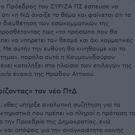
 ο Πρόεδρος του ΣΥΡΙΖΑ ΠΣ έσπευσε να
ότι «η ΝΔ άνοιξε το θέμα και φαίνεται ότι το
ν διευθέτηση των εσωκομματικών της
 προσθέτοντας πως «το πρόσωπο που θα
πει να υπηρετεί τον θεσμό και όχι κομματικές
. Με αυτήν την ευθύνη θα κινηθούμε και το
στημα», παρόλα αυτά η Κουμουνδούρου
 έχει καταλήξει στο πλαίσιο των επιλογών της
νέο/α ένοικο της Ηρώδου Αττικού.
ίζοντας» τον νέο ΠτΔ
, χθες υπήρξε αναλυτική συζήτηση για τα
ακτηριστικά που πρέπει να πληροί η πρόταση τ
α την Προεδρία της Δημοκρατίας, ενώ
 και απόψεις για την αναγκαιότητα κοινής