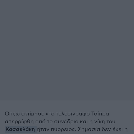
Όπςω εκτίμησε «το τελεσίγραφο Τσίπρα
απερρίφθη από το συνέδριο και η νίκη του
Κασσελάκη
ήταν πύρρειος. Σημασία δεν έχει η