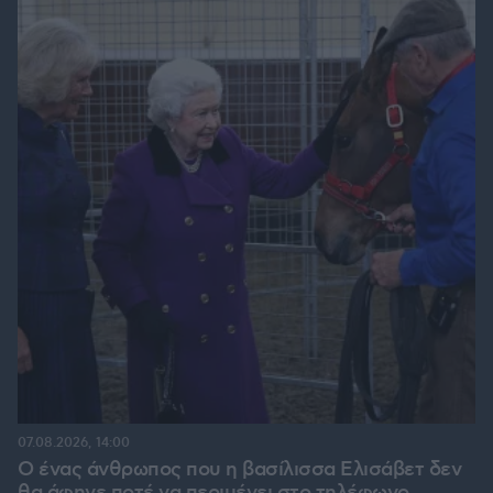
07.08.2026, 14:00
Ο ένας άνθρωπος που η βασίλισσα Ελισάβετ δεν