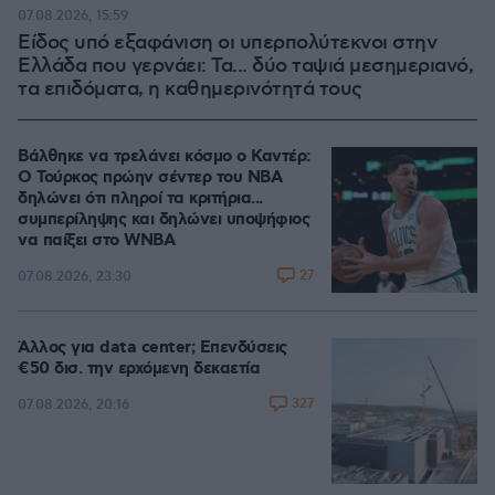
07.08.2026, 15:59
Είδος υπό εξαφάνιση οι υπερπολύτεκνοι στην
Ελλάδα που γερνάει: Τα... δύο ταψιά μεσημεριανό,
τα επιδόματα, η καθημερινότητά τους
Βάλθηκε να τρελάνει κόσμο ο Καντέρ:
Ο Τούρκος πρώην σέντερ του NBA
δηλώνει ότι πληροί τα κριτήρια...
συμπερίληψης και δηλώνει υποψήφιος
να παίξει στο WNBA
27
07.08.2026, 23:30
Άλλος για data center; Επενδύσεις
€50 δισ. την ερχόμενη δεκαετία
327
07.08.2026, 20:16