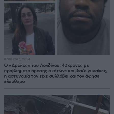
07.08.2026, 22:54
Ο «Δράκος» του Λονδίνου: 40χρονος με
προβλήματα όρασης σκότωνε και βίαζε γυναίκες,
η αστυνομία τον είχε συλλάβει και τον άφησε
ελεύθερο