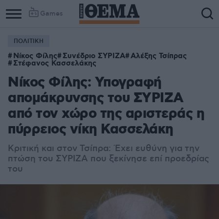
Games
ΠΟΛΙΤΙΚΗ
Νίκος Φίλης
Συνέδριο ΣΥΡΙΖΑ
Αλέξης Τσίπρας
Στέφανος Κασσελάκης
Νίκος Φίλης: Υπογραφή
απομάκρυνσης του ΣΥΡΙΖΑ
από τον χώρο της αριστεράς η
πύρρειος νίκη Κασσελάκη
Κριτική και στον Τσίπρα: Έχει ευθύνη για την
πτώση του ΣΥΡΙΖΑ που ξεκίνησε επί προεδρίας
του