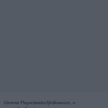
Glomex Player(eexbs1jkdkewvzn, v-