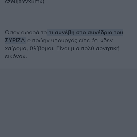
czeuja9vx8mx)
Όσον αφορά το
τι συνέβη στο συνέδριο του
ΣΥΡΙΖΑ
ο πρώην υπουργός είπε ότι «δεν
χαίρομα, θλίβομαι. Είναι μια πολύ αρνητική
εικόνα».