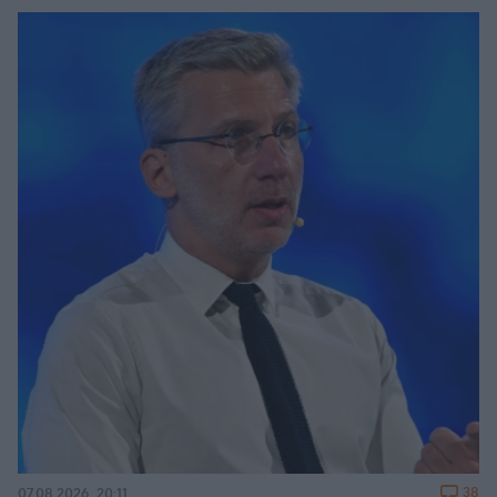
38
07.08.2026, 20:11