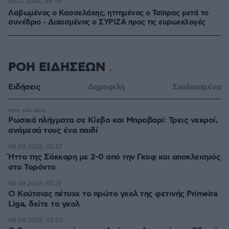
26.02.2024, 08:59
Λαβωμένος ο Κασσελάκης, ηττημένος ο Τσίπρας μετά το
συνέδριο - Διχασμένος ο ΣΥΡΙΖΑ προς τις ευρωεκλογές
ΡΟΗ ΕΙΔΗΣΕΩΝ
Ειδήσεις
Δημοφιλή
Σχολιασμένα
πριν μία ώρα
Ρωσικά πλήγματα σε Κίεβο και Μπροβαρί: Τρεις νεκροί,
ανάμεσά τους ένα παιδί
08.08.2026, 03:37
Ήττα της Σάκκαρη με 2-0 από την Γκοφ και αποκλεισμός
στο Τορόντο
08.08.2026, 03:31
Ο Κούτσιας πέτυχε το πρώτο γκολ της φετινής Primeira
Liga, δείτε το γκολ
08.08.2026, 03:00