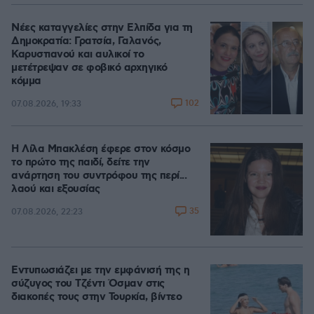
Νέες καταγγελίες στην Ελπίδα για τη
Δημοκρατία: Γρατσία, Γαλανός,
Καρυστιανού και αυλικοί το
μετέτρεψαν σε φοβικό αρχηγικό
κόμμα
102
07.08.2026, 19:33
Η Λίλα Μπακλέση έφερε στον κόσμο
το πρώτο της παιδί, δείτε την
ανάρτηση του συντρόφου της περί...
λαού και εξουσίας
35
07.08.2026, 22:23
Εντυπωσιάζει με την εμφάνισή της η
σύζυγος του Τζέντι Όσμαν στις
διακοπές τους στην Τουρκία, βίντεο