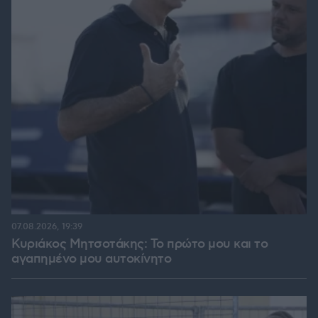
07.08.2026, 19:39
Κυριάκος Μητσοτάκης: Το πρώτο μου και το
αγαπημένο μου αυτοκίνητο