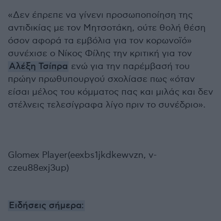
«Δεν έπρεπε να γίνενι προσωποποίηση της
αντιδικίας με τον Μητσοτάκη, ούτε θολή θέση
όσον αφορά τα εμβόλια για τον κορωνοϊό»
συνέχισε ο Νίκος Φίλης την κριτική για τον
Αλέξη Τσίπρα
ενώ για την παρέμβασή του
πρώην πρωθυπουργού σχολίασε πως «όταν
είσαι μέλος του κόμματος πας και μιλάς και δεν
στέλνεις τελεσίγραφα λίγο πριν το συνέδριο».
Glomex Player(eexbs1jkdkewvzn, v-
czeu88exj3up)
Ειδήσεις σήμερα: