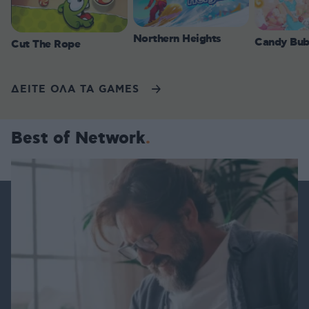
Northern Heights
Candy Bub
Cut The Rope
ΔΕΙΤΕ ΟΛΑ ΤΑ GAMES
Best of Network