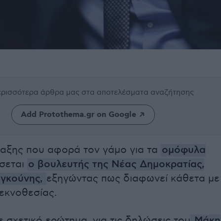
περισσότερα άρθρα μας
στα αποτελέσματα αναζήτησης
Add Protothema.gr on Google
ταξης που αφορά τον γάμο για τα
ομόφυλα
σεται
ο βουλευτής της Νέας Δημοκρατίας,
γκούνης,
εξηγώντας πως διαφωνεί κάθετα με
τεκνοθεσίας.
 σχετικό ερώτημα, για τις δηλώσεις του
Μάκη