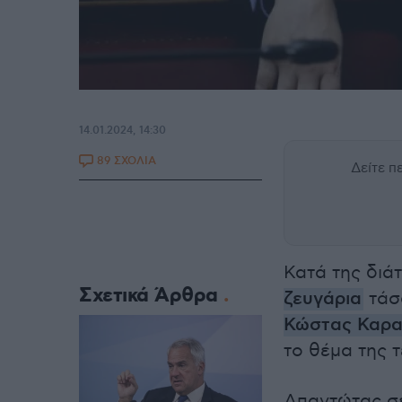
14.01.2024, 14:30
89 ΣΧΟΛΙΑ
Δείτε 
Κατά της διά
Σχετικά Άρθρα
ζευγάρια
τάσ
Κώστας Καρα
το θέμα της 
Απαντώτας σε