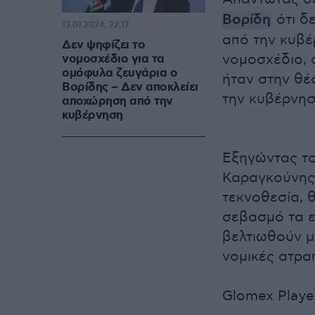
Βορίδη
ότι δ
13.01.2024, 22:17
από την κυβέ
Δεν ψηφίζει το
νομοσχέδιο, 
νομοσχέδιο για τα
ομόφυλα ζευγάρια ο
ήταν στην θέ
Βορίδης – Δεν αποκλείει
την κυβέρνησ
αποχώρηση από την
κυβέρνηση
Εξηγώντας το
Καραγκούνης 
τεκνοθεσία, 
σεβασμό τα ε
βελτιωθούν 
νομικές ατρα
Glomex Player