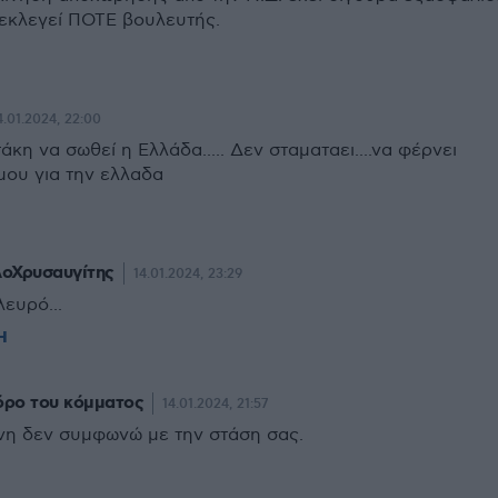
εκλεγεί ΠΟΤΕ βουλευτής.
4.01.2024, 22:00
άκη να σωθεί η Ελλάδα..... Δεν σταματαει....να φέρνει
μου για την ελλαδα
λοΧρυσαυγίτης
14.01.2024, 23:29
ευρό...
Η
ρο του κόμματος
14.01.2024, 21:57
νη δεν συμφωνώ με την στάση σας.