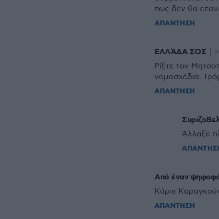
πως δεν θα επαν
ΑΠΑΝΤΗΣΗ
ΕΛΛΆΔΑ ΣΟΣ
1
Ρίξτε τον Μητσοτ
νομοσχέδια. Τρό
ΑΠΑΝΤΗΣΗ
ΣυριζοΒε
Άλλαξε πλ
ΑΠΑΝΤΗΣ
Από έναν ψηφοφό
Κύριε Καραγκού
ΑΠΑΝΤΗΣΗ