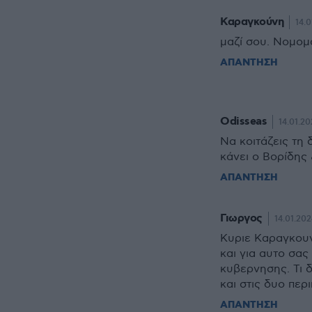
Καραγκούνη
14.0
μαζί σου. Νομομα
ΑΠΑΝΤΗΣΗ
Odisseas
14.01.20
Να κοιτάζεις τη 
κάνει ο Βορίδης &
ΑΠΑΝΤΗΣΗ
Γιωργος
14.01.202
Κυριε Καραγκουν
και για αυτο σας
κυβερνησης. Τι 
και στις δυο περ
ΑΠΑΝΤΗΣΗ