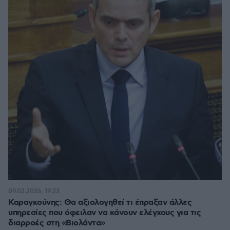
09.02.2026, 19:23
Καραγκούνης: Θα αξιολογηθεί τι έπραξαν άλλες
υπηρεσίες που όφειλαν να κάνουν ελέγχους για τις
διαρροές στη «Βιολάντα»