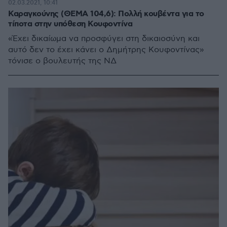
02.03.2021, 10:41
Καραγκούνης (ΘΕΜΑ 104,6): Πολλή κουβέντα για το
τίποτα στην υπόθεση Κουφοντίνα
«Έχει δικαίωμα να προσφύγει στη δικαιοσύνη και
αυτό δεν το έχει κάνει ο Δημήτρης Κουφοντίνας»
τόνισε ο βουλευτής της ΝΔ