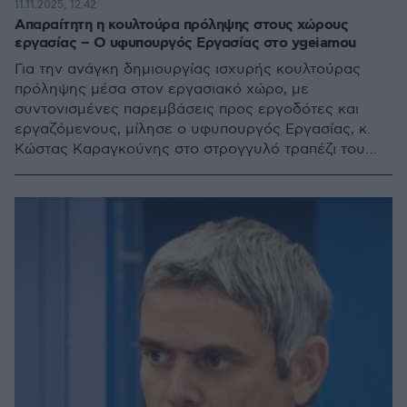
11.11.2025, 12:42
Απαραίτητη η κουλτούρα πρόληψης στους χώρους
εργασίας – Ο υφυπουργός Εργασίας στο ygeiamou
Για την ανάγκη δημιουργίας ισχυρής κουλτούρας
πρόληψης μέσα στον εργασιακό χώρο, με
συντονισμένες παρεμβάσεις προς εργοδότες και
εργαζόμενους, μίλησε ο υφυπουργός Εργασίας, κ.
Κώστας Καραγκούνης στο στρογγυλό τραπέζι του
ygeiamou.gr. Τόνισε ότι το υπουργείο ενισχύει τις
επιχειρήσεις με εργαλεία και κίνητρα για την
προαγωγή της υγείας