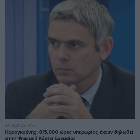
24.02.2025, 11:57
Καραγκούνης: 815.000 ώρες υπερωρίας έχουν δηλωθεί
στην Ψηφιακή Κάρτα Εργασίας