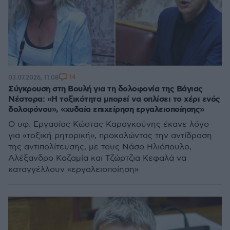
14
03.07.2026, 11:08
Σύγκρουση στη Βουλή για τη δολοφονία της Βάγιας
Νέστορα: «Η τοξικότητα μπορεί να οπλίσει το χέρι ενός
δολοφόνου», «χυδαία επιχείρηση εργαλειοποίησης»
Ο υφ. Εργασίας Κώστας Καραγκούνης έκανε λόγο
για «τοξική ρητορική», προκαλώντας την αντίδραση
της αντιπολίτευσης, με τους Νάσο Ηλιόπουλο,
Αλέξανδρο Καζαμία και Τζώρτζια Κεφαλά να
καταγγέλλουν «εργαλειοποίηση»