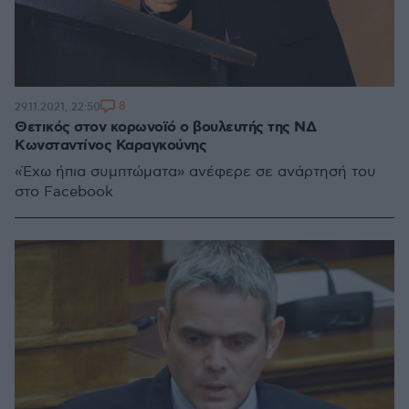
8
29.11.2021, 22:50
Θετικός στον κορωνοϊό ο βουλευτής της ΝΔ
Κωνσταντίνος Καραγκούνης
«Έχω ήπια συμπτώματα» ανέφερε σε ανάρτησή του
στο Facebook