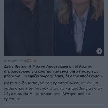
285
02.12.2025, 12:03
Δείτε βίντεο: Η Μιλένα Αποστολάκη επιτέθηκε σε
δημοσιογράφο για ερώτηση αν είναι υπέρ ή κατά των
μπλόκων - «Θυμίζει χωροφύλακα, δεν την αποδέχομαι»
Μάταια ο δημοσιογράφος προσπαθούσε, αν όχι να
λάβει απάντηση, τουλάχιστον να καταλάβει για ποιον
λόγο η κυρία Αποστολάκη ενοχλήθηκε από το
ερώτημα