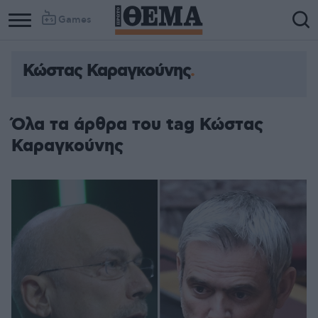
Games
Κώστας Καραγκούνης
Column
Column
1
2
Όλα τα άρθρα του tag Κώστας
Καραγκούνης