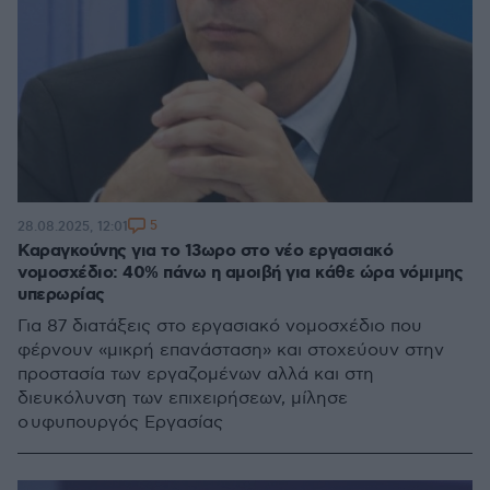
5
28.08.2025, 12:01
Καραγκούνης για το 13ωρο στο νέο εργασιακό
νομοσχέδιo: 40% πάνω η αμοιβή για κάθε ώρα νόμιμης
υπερωρίας
Για 87 διατάξεις στο εργασιακό νομοσχέδιο που
φέρνουν «μικρή επανάσταση» και στοχεύουν στην
προστασία των εργαζομένων αλλά και στη
διευκόλυνση των επιχειρήσεων, μίλησε
ο υφυπουργός Εργασίας