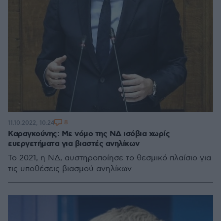
8
11.10.2022, 10:24
Καραγκούνης: Mε νόμο της ΝΔ ισόβια χωρίς
ευεργετήματα για βιαστές ανηλίκων
Το 2021, η ΝΔ, αυστηροποίησε το θεσμικό πλαίσιο για
τις υποθέσεις βιασμού ανηλίκων