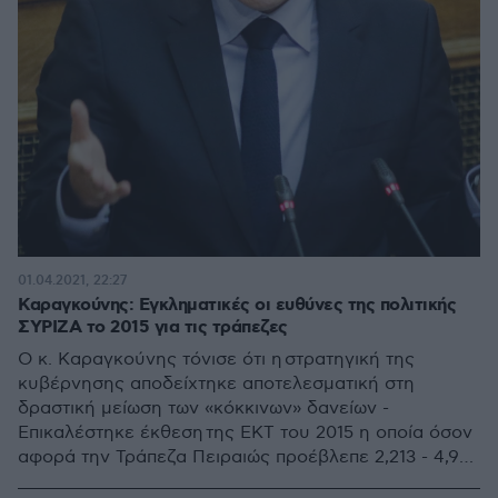
01.04.2021, 22:27
Καραγκούνης: Εγκληματικές οι ευθύνες της πολιτικής
ΣΥΡΙΖΑ το 2015 για τις τράπεζες
Ο κ. Καραγκούνης τόνισε ότι η στρατηγική της
κυβέρνησης αποδείχτηκε αποτελεσματική στη
δραστική μείωση των «κόκκινων» δανείων -
Επικαλέστηκε έκθεση της ΕΚΤ του 2015 η οποία όσον
αφορά την Τράπεζα Πειραιώς προέβλεπε 2,213 - 4,933
δις κεφαλαιακό έλλειμμα