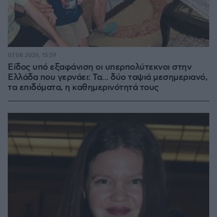
07.08.2026, 15:59
Είδος υπό εξαφάνιση οι υπερπολύτεκνοι στην
Ελλάδα που γερνάει: Τα... δύο ταψιά μεσημεριανό,
τα επιδόματα, η καθημερινότητά τους