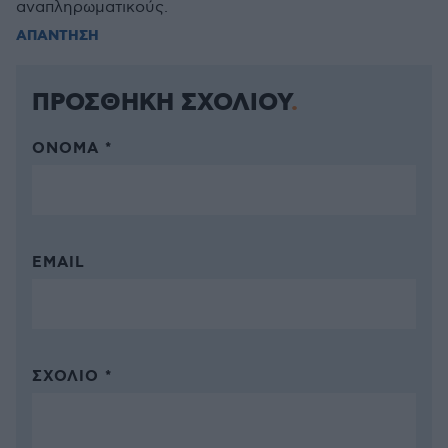
αναπληρωματικούς.
ΑΠΑΝΤΗΣΗ
ΠΡΟΣΘΗΚΗ ΣΧΟΛΙΟΥ
ΌΝΟΜΑ *
EMAIL
ΣΧΌΛΙΟ *