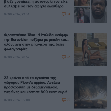
βίαζε γυναίκες, η αστυνομία τον είχε
συλλάβει και τον άφησε ελεύθερο
34
07.08.2026, 22:54
Φραντσέσκα Τόκα: Η Ιταλίδα «νύφη»
της Eurovision ποζάρει με μπικίνι και...
ολόγυμνη στην μπανιέρα της, δείτε
φωτογραφίες
36
07.08.2026, 20:57
22 χρόνια από τα εγκαίνια της
γέφυρας Ρίου-Αντιρρίου: Αντέχει
πρόσκρουση με δεξαμενόπλοιο,
τυφώνες και κόστισε 800 εκατ. ευρώ
72
07.08.2026, 09:08