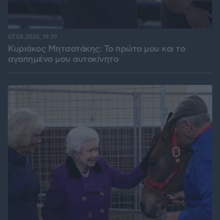
07.08.2026, 19:39
Κυριάκος Μητσοτάκης: Το πρώτο μου και το
αγαπημένο μου αυτοκίνητο