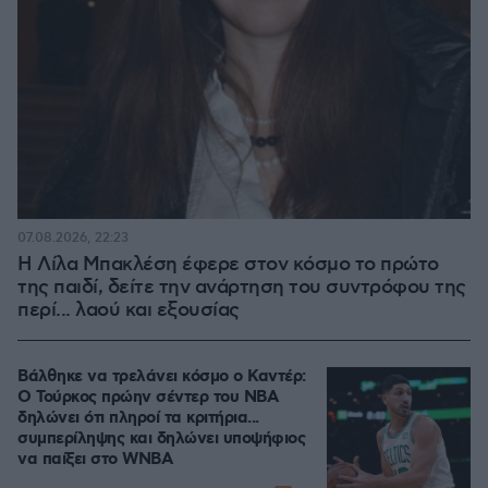
07.08.2026, 22:23
Η Λίλα Μπακλέση έφερε στον κόσμο το πρώτο
της παιδί, δείτε την ανάρτηση του συντρόφου της
περί... λαού και εξουσίας
Βάλθηκε να τρελάνει κόσμο ο Καντέρ:
Ο Τούρκος πρώην σέντερ του NBA
δηλώνει ότι πληροί τα κριτήρια...
συμπερίληψης και δηλώνει υποψήφιος
να παίξει στο WNBA