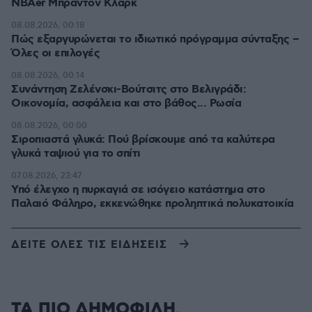
NBAer Μπράντον Κλαρκ
08.08.2026, 00:18
Πώς εξαργυρώνεται το ιδιωτικό πρόγραμμα σύνταξης –
Όλες οι επιλογές
08.08.2026, 00:14
Συνάντηση Ζελένσκι-Βούτσιτς στο Βελιγράδι:
Οικονομία, ασφάλεια και στο βάθος... Ρωσία
08.08.2026, 00:00
Σιροπιαστά γλυκά: Πού βρίσκουμε από τα καλύτερα
γλυκά ταψιού για το σπίτι
07.08.2026, 23:47
Υπό έλεγχο η πυρκαγιά σε ισόγειο κατάστημα στο
Παλαιό Φάληρο, εκκενώθηκε προληπτικά πολυκατοικία
ΔΕΙΤΕ ΟΛΕΣ ΤΙΣ ΕΙΔΗΣΕΙΣ
ΤΑ ΠΙΟ ΔΗΜΟΦΙΛΗ