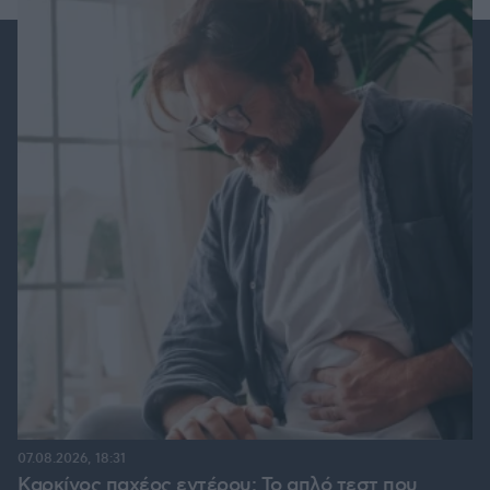
07.08.2026, 18:31
Καρκίνος παχέος εντέρου: Το απλό τεστ που