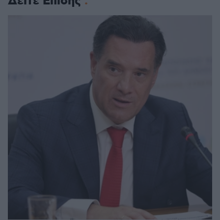
Δείτε Επίσης