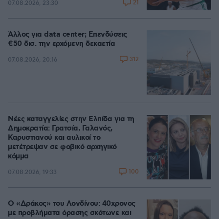
21
07.08.2026, 23:30
Άλλος για data center; Επενδύσεις
€50 δισ. την ερχόμενη δεκαετία
312
07.08.2026, 20:16
Νέες καταγγελίες στην Ελπίδα για τη
Δημοκρατία: Γρατσία, Γαλανός,
Καρυστιανού και αυλικοί το
μετέτρεψαν σε φοβικό αρχηγικό
κόμμα
100
07.08.2026, 19:33
Ο «Δράκος» του Λονδίνου: 40χρονος
με προβλήματα όρασης σκότωνε και