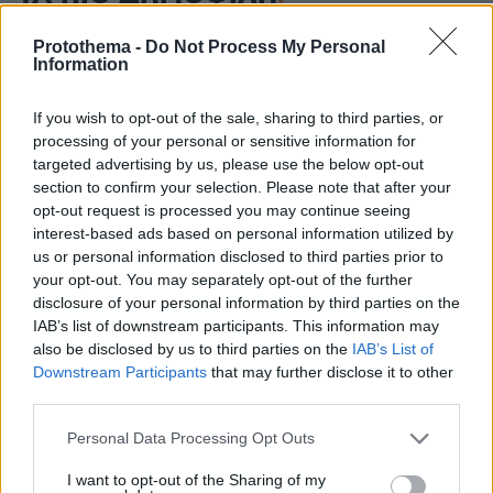
Protothema -
Do Not Process My Personal
Information
If you wish to opt-out of the sale, sharing to third parties, or
processing of your personal or sensitive information for
targeted advertising by us, please use the below opt-out
section to confirm your selection. Please note that after your
opt-out request is processed you may continue seeing
interest-based ads based on personal information utilized by
us or personal information disclosed to third parties prior to
your opt-out. You may separately opt-out of the further
disclosure of your personal information by third parties on the
IAB’s list of downstream participants. This information may
also be disclosed by us to third parties on the
IAB’s List of
Downstream Participants
that may further disclose it to other
third parties.
Please note that this website/app uses one or more Google
Personal Data Processing Opt Outs
services and may gather and store information including but
not limited to your visit or usage behaviour. You may click to
I want to opt-out of the Sharing of my