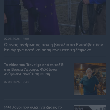
07.08.2026, 14:00
Ο ένας άνθρωπος που η βασίλισσα Ελισάβετ δεν
θα άφηνε ποτέ να περιμένει στο τηλέφωνο
To video του Travel.gr από το ταξίδι
στα Βόρεια Άγραφα: Φιλόξενοι
Άνθρωποι, ανόθευτη Φύση
07.08.2026, 12:38
14+1 λόγοι που αξίζει να ζήσεις το