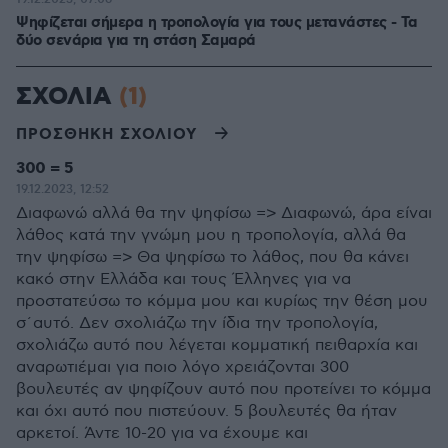
Ψηφίζεται σήμερα η τροπολογία για τους μετανάστες - Τα
δύο σενάρια για τη στάση Σαμαρά
ΣΧΟΛΙΑ
(1)
ΠΡΟΣΘΗΚΗ ΣΧΟΛΙΟΥ
300 = 5
19.12.2023, 12:52
Διαφωνώ αλλά θα την ψηφίσω => Διαφωνώ, άρα είναι
λάθος κατά την γνώμη μου η τροπολογία, αλλά θα
την ψηφίσω => Θα ψηφίσω το λάθος, που θα κάνει
κακό στην Ελλάδα και τους Έλληνες για να
προστατεύσω το κόμμα μου και κυρίως την θέση μου
σ΄αυτό. Δεν σχολιάζω την ίδια την τροπολογία,
σχολιάζω αυτό που λέγεται κομματική πειθαρχία και
αναρωτιέμαι για ποιο λόγο χρειάζονται 300
βουλευτές αν ψηφίζουν αυτό που προτείνει το κόμμα
και όχι αυτό που πιστεύουν. 5 βουλευτές θα ήταν
αρκετοί. Άντε 10-20 για να έχουμε και