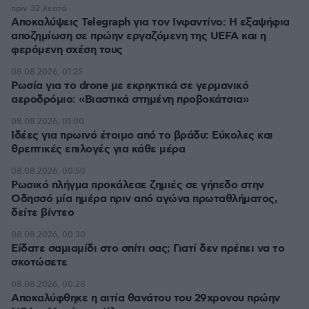
πριν 32 λεπτά
Αποκαλύψεις Telegraph για τον Ινφαντίνο: Η εξαψήφια
αποζημίωση σε πρώην εργαζόμενη της UEFA και η
φερόμενη σχέση τους
08.08.2026, 01:25
Ρωσία για το drone με εκρηκτικά σε γερμανικό
αεροδρόμιο: «Βιαστικά στημένη προβοκάτσια»
08.08.2026, 01:00
Ιδέες για πρωινό έτοιμο από το βράδυ: Εύκολες και
θρεπτικές επιλογές για κάθε μέρα
08.08.2026, 00:50
Ρωσικό πλήγμα προκάλεσε ζημιές σε γήπεδο στην
Οδησσό μία ημέρα πριν από αγώνα πρωταθλήματος,
δείτε βίντεο
08.08.2026, 00:30
Είδατε σαμιαμίδι στο σπίτι σας; Γιατί δεν πρέπει να το
σκοτώσετε
08.08.2026, 00:28
Αποκαλύφθηκε η αιτία θανάτου του 29χρονου πρώην