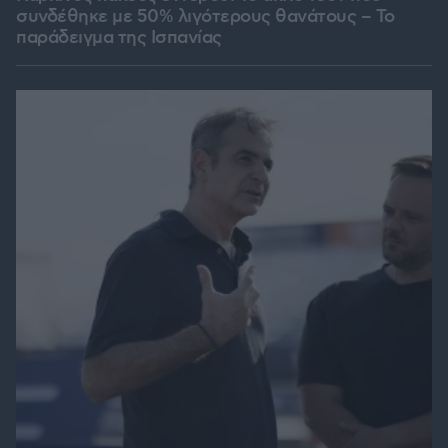
συνδέθηκε με 50% λιγότερους θανάτους – Το
παράδειγμα της Ισπανίας