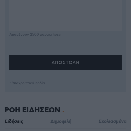
Απομένουν
2500
χαρακτήρες
* Υποχρεωτικά πεδία
ΡΟΗ ΕΙΔΗΣΕΩΝ
Ειδήσεις
Δημοφιλή
Σχολιασμένα