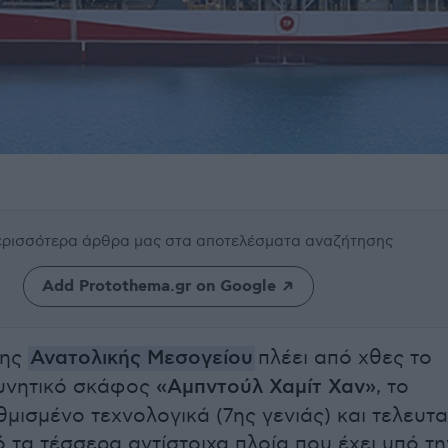
περισσότερα άρθρα μας
στα αποτελέσματα αναζήτησης
Add Protothema.gr on Google
της
Ανατολικής Μεσογείου
πλέει από χθες το
ευνητικό σκάφος
«Αμπντούλ Χαμίτ Χαν»
, το
μισμένο τεχνολογικά (7ης γενιάς) και τελευτα
ό τα τέσσερα αντίστοιχα πλοία που έχει υπό τη