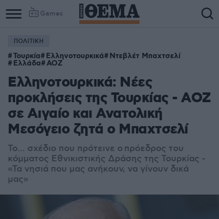
Games
ΠΟΛΙΤΙΚΗ
Τουρκία
Ελληνοτουρκικά
Ντεβλέτ Μπαχτσελί
Ελλάδα
ΑΟΖ
Ελληνοτουρκικά: Νέες
προκλήσεις της Τουρκίας - ΑΟΖ
σε Αιγαίο και Ανατολική
Μεσόγειο ζητά ο Μπαχτσελί
Το... σχέδιο που πρότεινε ο πρόεδρος του
κόμματος Εθνικιστικής Δράσης της Τουρκίας -
«Τα νησιά που μας ανήκουν, να γίνουν δικά
μας»