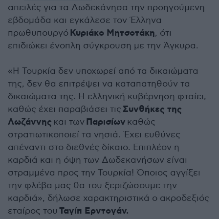
απειλές για τα Δωδεκάνησα την προηγούμενη
εβδομάδα και εγκάλεσε τον Έλληνα
Κυριάκο Μητσοτάκη
πρωθυπουργό
, ότι
επιδιώκει ένοπλη σύγκρουση με την Άγκυρα.
«Η Τουρκία δεν υποχωρεί από τα δικαιώματα
της, δεν θα επιτρέψει να καταπατηθούν τα
δικαιώματα της. Η ελληνική κυβέρνηση φταίει,
Συνθήκες της
καθώς έχει παραβιάσει τις
Λωζάννης
Παρισίων
και των
καθώς
στρατιωτικοποιεί τα νησιά. Έχει ευθύνες
απέναντι στο διεθνές δίκαιο. Επιπλέον η
καρδιά και η όψη των Δωδεκανήσων είναι
στραμμένα προς την Τουρκία! Όποιος αγγίξει
την φλέβα μας θα του ξεριζώσουμε την
καρδιά», δήλωσε χαρακτηριστικά ο ακροδεξιός
Ταγίπ Ερντογάν.
εταίρος του