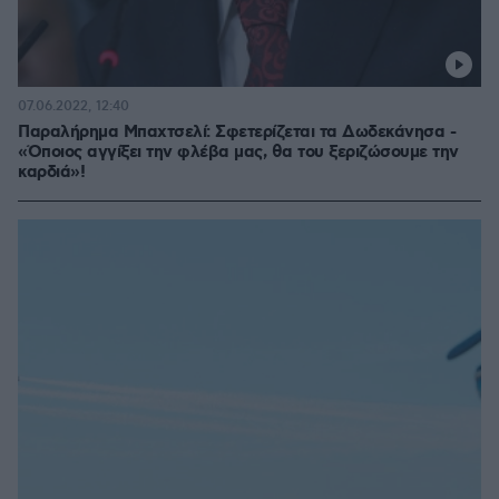
07.06.2022, 12:40
Παραλήρημα Μπαχτσελί: Σφετερίζεται τα Δωδεκάνησα -
«Όποιος αγγίξει την φλέβα μας, θα του ξεριζώσουμε την
καρδιά»!