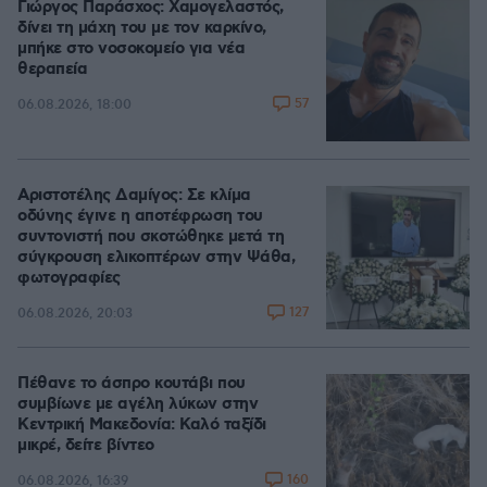
Γιώργος Παράσχος: Χαμογελαστός,
δίνει τη μάχη του με τον καρκίνο,
μπήκε στο νοσοκομείο για νέα
θεραπεία
57
06.08.2026, 18:00
Αριστοτέλης Δαμίγος: Σε κλίμα
οδύνης έγινε η αποτέφρωση του
συντονιστή που σκοτώθηκε μετά τη
σύγκρουση ελικοπτέρων στην Ψάθα,
φωτογραφίες
127
06.08.2026, 20:03
Πέθανε το άσπρο κουτάβι που
συμβίωνε με αγέλη λύκων στην
Κεντρική Μακεδονία: Καλό ταξίδι
μικρέ, δείτε βίντεο
160
06.08.2026, 16:39