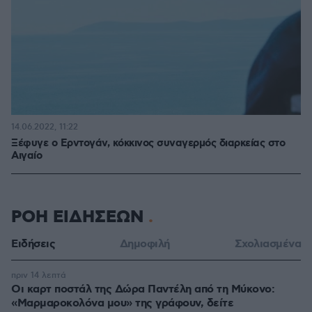
14.06.2022, 11:22
Ξέφυγε ο Ερντογάν, κόκκινος συναγερμός διαρκείας στο
Αιγαίο
ΡΟΗ ΕΙΔΗΣΕΩΝ
Ειδήσεις
Δημοφιλή
Σχολιασμένα
πριν 14 λεπτά
Οι καρτ ποστάλ της Δώρα Παντέλη από τη Μύκονο:
«Μαρμαροκολόνα μου» της γράφουν, δείτε